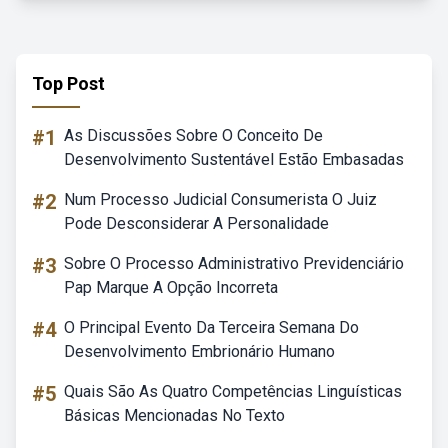
Top Post
#1
As Discussões Sobre O Conceito De
Desenvolvimento Sustentável Estão Embasadas
#2
Num Processo Judicial Consumerista O Juiz
Pode Desconsiderar A Personalidade
#3
Sobre O Processo Administrativo Previdenciário
Pap Marque A Opção Incorreta
#4
O Principal Evento Da Terceira Semana Do
Desenvolvimento Embrionário Humano
#5
Quais São As Quatro Competências Linguísticas
Básicas Mencionadas No Texto