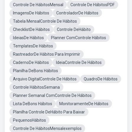
Controle De HábitosMensal
Controle De HábitosPDF
ImagensDe Hábitos
ControladorDe Hábitos
Tabela MensalControle De Hábitos
ChecklistDe Hábitos
Controle DeHábito
IdeiasDe Hábitos
Planner ComControle Hábitos
TemplatesDe Hábitos
RastreadorDe Hábitos Para Imprimir
CadernoDe Hábitos
IdeiaControle De Hábitos
Planilha DeBons Hábitos
Arquivo DigitalControle De Hábitos
QuadroDe Hábitos
Controle HábitosSemana
Planner Semanal ComControle De Hábitos
Lista DeBons Hábitos
MonitoramenteDe Hábitos
Planilha Controle DeHábito Para Baixar
PequenosHábitos
Controle De HábitosMensalexemplos