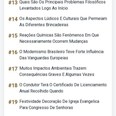
#13
Quais São Os Principais Problemas Filosóficos
Levantados Logo Ao Início
#14
Os Aspectos Lúdicos E Culturais Que Permeiam
As Diferentes Brincadeiras
#15
Reações Químicas São Fenômenos Em Que
Necessariamente Ocorrem Mudanças
#16
O Modernismo Brasileiro Teve Forte Influência
Das Vanguardas Europeias
#17
Muitos Impactos Ambientais Trazem
Consequências Graves E Algumas Vezes
#18
O Condutor Terá O Certificado De Licenciamento
Anual Recolhido Quando
#19
Festividade Decoração De Igreja Evangelica
Para Congresso De Senhoras