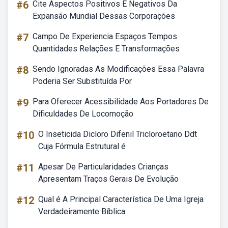
#6
Cite Aspectos Positivos E Negativos Da
Expansão Mundial Dessas Corporações
#7
Campo De Experiencia Espaços Tempos
Quantidades Relações E Transformações
#8
Sendo Ignoradas As Modificações Essa Palavra
Poderia Ser Substituída Por
#9
Para Oferecer Acessibilidade Aos Portadores De
Dificuldades De Locomoção
#10
O Inseticida Dicloro Difenil Tricloroetano Ddt
Cuja Fórmula Estrutural é
#11
Apesar De Particularidades Crianças
Apresentam Traços Gerais De Evolução
#12
Qual é A Principal Característica De Uma Igreja
Verdadeiramente Bíblica