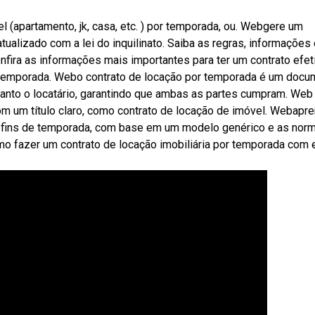
l (apartamento, jk, casa, etc. ) por temporada, ou. Webgere um
ualizado com a lei do inquilinato. Saiba as regras, informações 
nfira as informações mais importantes para ter um contrato efet
r temporada. Webo contrato de locação por temporada é um docu
uanto o locatário, garantindo que ambas as partes cumpram. Web
om um título claro, como contrato de locação de imóvel. Webapr
a fins de temporada, com base em um modelo genérico e as nor
mo fazer um contrato de locação imobiliária por temporada com 