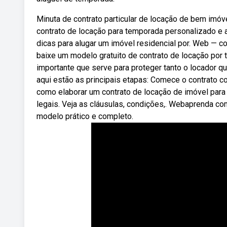
Minuta de contrato particular de locação de bem imóve
contrato de locação para temporada personalizado e at
dicas para alugar um imóvel residencial por. Web — co
baixe um modelo gratuito de contrato de locação po
importante que serve para proteger tanto o locador q
aqui estão as principais etapas: Comece o contrato c
como elaborar um contrato de locação de imóvel par
legais. Veja as cláusulas, condições,. Webaprenda co
modelo prático e completo.