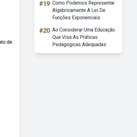
#19
Como Podemos Representar
Algebricamente A Lei De
Funções Exponenciais
#20
Ao Considerar Uma Educação
Que Visa As Práticas
ato de
Pedagógicas Adequadas