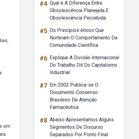
#4
Qual é A Diferença Entre
Obsolescência Planejada E
Obsolescência Percebida
#5
Os Princípios éticos Que
Norteiam O Comportamento Da
ias,
Comunidade Científica
#6
Explique A Divisão Internacional
Do Trabalho Dit Do Capitalismo
Industrial
a
#7
Em 2002 Publica-se O
Documento Consenso
Brasileiro De Atenção
Farmacêutica
#8
Abaixo Apresentamos Alguns
is em
Segmentos De Discurso
ara
Separados Por Ponto Final