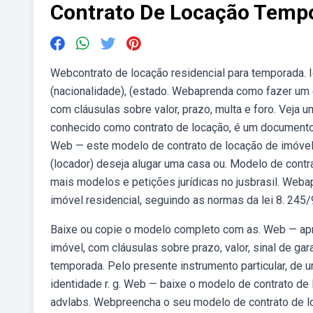
Contrato De Locação Temp
Webcontrato de locação residencial para temporada. I
(nacionalidade), (estado. Webaprenda como fazer um co
com cláusulas sobre valor, prazo, multa e foro. Veja
conhecido como contrato de locação, é um documento
Web — este modelo de contrato de locação de imóvel
(locador) deseja alugar uma casa ou. Modelo de contra
mais modelos e petições jurídicas no jusbrasil. Web
imóvel residencial, seguindo as normas da lei 8. 245/
Baixe ou copie o modelo completo com as. Web — apr
imóvel, com cláusulas sobre prazo, valor, sinal de gar
temporada. Pelo presente instrumento particular, de u
identidade r. g. Web — baixe o modelo de contrato de 
advlabs. Webpreencha o seu modelo de contrato de lo