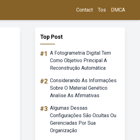
Contact
Tos
DMCA
Top Post
#1
A Fotogrametria Digital Tem
Como Objetivo Principal A
Reconstrução Automática
#2
Considerando As Informações
Sobre O Material Genético
Analise As Afirmativas
#3
Algumas Dessas
Configurações São Ocultas Ou
Gerenciadas Por Sua
Organização