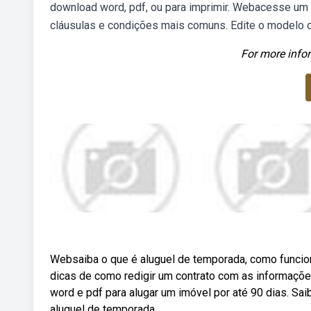
download word, pdf, ou para imprimir. Webacesse um 
cláusulas e condições mais comuns. Edite o modelo o
For more infor
Websaiba o que é aluguel de temporada, como funcion
dicas de como redigir um contrato com as informaçõ
word e pdf para alugar um imóvel por até 90 dias. Sai
aluguel de temporada.