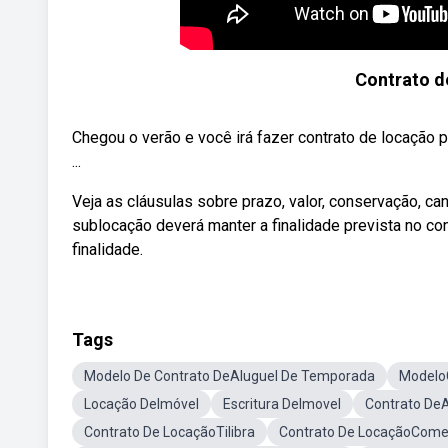
Contrato d
Chegou o verão e você irá fazer contrato de locação
...
Veja as cláusulas sobre prazo, valor, conservação, c
sublocação deverá manter a finalidade prevista no co
finalidade.
Tags
Modelo De Contrato DeAluguel De Temporada
Modelo
Locação DeImóvel
Escritura DeImovel
Contrato DeA
Contrato De LocaçãoTilibra
Contrato De LocaçãoComer