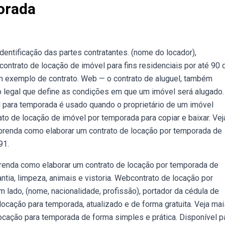
orada
dentificação das partes contratantes. (nome do locador),
ntrato de locação de imóvel para fins residenciais por até 90 d
 um exemplo de contrato. Web — o contrato de aluguel, também
 legal que define as condições em que um imóvel será alugado.
 para temporada é usado quando o proprietário de um imóvel
to de locação de imóvel por temporada para copiar e baixar. Vej
aprenda como elaborar um contrato de locação por temporada de
91.
enda como elaborar um contrato de locação por temporada de
antia, limpeza, animais e vistoria. Webcontrato de locação por
m lado, (nome, nacionalidade, profissão), portador da cédula de
locação para temporada, atualizado e de forma gratuita. Veja ma
cação para temporada de forma simples e prática. Disponível p