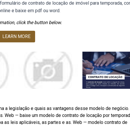
formulário de contrato de locação de imóvel para temporada, c
nline e baixe em pdf ou word.
mation, click the button below.
LEARN MORE
a a legislação e quais as vantagens desse modelo de negócio.
es. Web — baixe um modelo de contrato de locação por tempora
ba as leis aplicáveis, as partes e as. Web — modelo contrato de