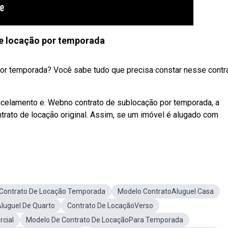
e locação por temporada
 por temporada? Você sabe tudo que precisa constar nesse contr
ancelamento e. Webno contrato de sublocação por temporada, a
ntrato de locação original. Assim, se um imóvel é alugado com
Contrato De Locação Temporada
Modelo ContratoAluguel Casa
luguel De Quarto
Contrato De LocaçãoVerso
cial
Modelo De Contrato De LocaçãoPara Temporada