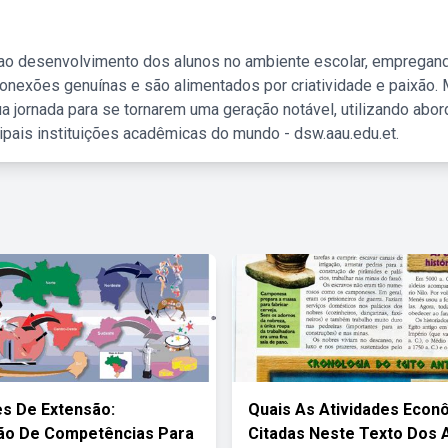
 ao desenvolvimento dos alunos no ambiente escolar, empregan
nexões genuínas e são alimentados por criatividade e paixão. 
a jornada para se tornarem uma geração notável, utilizando abo
ipais instituições acadêmicas do mundo - dsw.aau.edu.et.
es De Extensão:
Quais As Atividades Econ
ão De Competências Para
Citadas Neste Texto Dos 