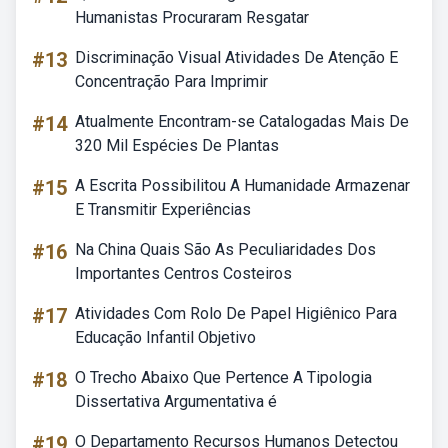
Humanistas Procuraram Resgatar
#13
Discriminação Visual Atividades De Atenção E
Concentração Para Imprimir
#14
Atualmente Encontram-se Catalogadas Mais De
320 Mil Espécies De Plantas
#15
A Escrita Possibilitou A Humanidade Armazenar
E Transmitir Experiências
#16
Na China Quais São As Peculiaridades Dos
Importantes Centros Costeiros
#17
Atividades Com Rolo De Papel Higiênico Para
Educação Infantil Objetivo
#18
O Trecho Abaixo Que Pertence A Tipologia
Dissertativa Argumentativa é
#19
O Departamento Recursos Humanos Detectou