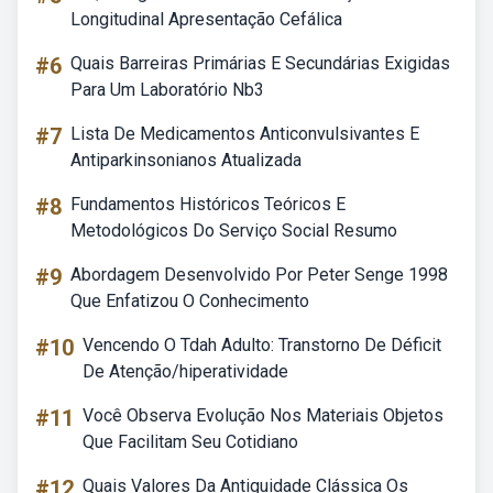
Longitudinal Apresentação Cefálica
#6
Quais Barreiras Primárias E Secundárias Exigidas
Para Um Laboratório Nb3
#7
Lista De Medicamentos Anticonvulsivantes E
Antiparkinsonianos Atualizada
#8
Fundamentos Históricos Teóricos E
Metodológicos Do Serviço Social Resumo
#9
Abordagem Desenvolvido Por Peter Senge 1998
Que Enfatizou O Conhecimento
#10
Vencendo O Tdah Adulto: Transtorno De Déficit
De Atenção/hiperatividade
#11
Você Observa Evolução Nos Materiais Objetos
Que Facilitam Seu Cotidiano
#12
Quais Valores Da Antiguidade Clássica Os