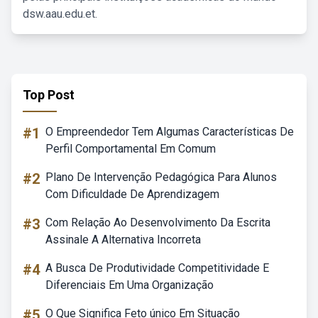
dsw.aau.edu.et.
Top Post
#1
O Empreendedor Tem Algumas Características De
Perfil Comportamental Em Comum
#2
Plano De Intervenção Pedagógica Para Alunos
Com Dificuldade De Aprendizagem
#3
Com Relação Ao Desenvolvimento Da Escrita
Assinale A Alternativa Incorreta
#4
A Busca De Produtividade Competitividade E
Diferenciais Em Uma Organização
#5
O Que Significa Feto único Em Situação