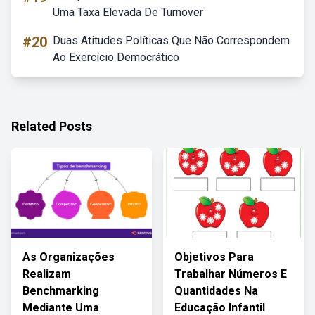
Uma Taxa Elevada De Turnover
#20
Duas Atitudes Políticas Que Não Correspondem
Ao Exercício Democrático
Related Posts
As Organizações
Objetivos Para
Realizam
Trabalhar Números E
Benchmarking
Quantidades Na
Mediante Uma
Educação Infantil