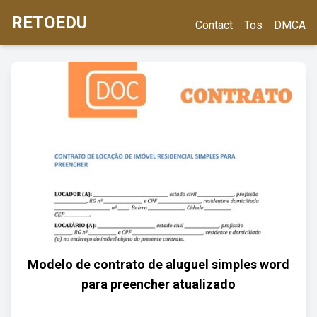
RETOEDU
Contact
Tos
DMCA
Modelo de contrato de aluguel simples word
para preencher atualizado