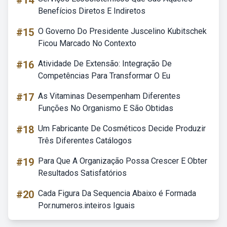
#14
Benefícios Diretos E Indiretos
#15
O Governo Do Presidente Juscelino Kubitschek
Ficou Marcado No Contexto
#16
Atividade De Extensão: Integração De
Competências Para Transformar O Eu
#17
As Vitaminas Desempenham Diferentes
Funções No Organismo E São Obtidas
#18
Um Fabricante De Cosméticos Decide Produzir
Três Diferentes Catálogos
#19
Para Que A Organização Possa Crescer E Obter
Resultados Satisfatórios
#20
Cada Figura Da Sequencia Abaixo é Formada
Por.numeros.inteiros Iguais