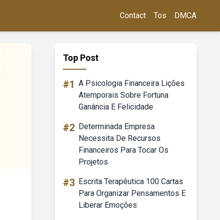
Contact
Tos
DMCA
Top Post
#1
A Psicologia Financeira Lições
Atemporais Sobre Fortuna
Ganância E Felicidade
#2
Determinada Empresa
Necessita De Recursos
Financeiros Para Tocar Os
Projetos
#3
Escrita Terapêutica 100 Cartas
Para Organizar Pensamentos E
Liberar Emoções