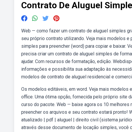
Contrato De Aluguel Simple
Web — como fazer um contrato de aluguel simples grát
seu próprio contrato utilizando. Veja mais modelos e p
simples para preencher (word) para copiar e baixar. V
precisa criar um contrato de aluguel simples de forma
ajudar. Com recursos de formatação, edição. Webdispon
informações e possibilita sua adaptação às necessi
modelos de contrato de aluguel residencial e comerci
Os modelos editáveis, em word. Veja mais modelos e 
office. Uma ótima opção, fornecida pelo próprio site 
curso do pacote. Web — baixe agora os 10 melhores 
preencher os arquivos e seu contrato estará pronto!
atualizado | pdf | aluguel | direito civil (sistema jur
através desse documento de locação simples, você co