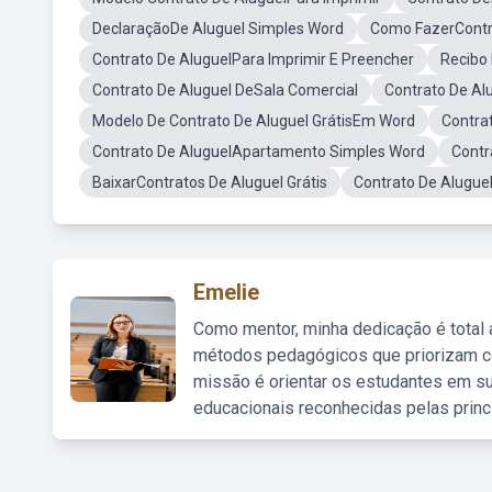
DeclaraçãoDe Aluguel Simples Word
Como FazerContr
Contrato De AluguelPara Imprimir E Preencher
Recibo
Contrato De Aluguel DeSala Comercial
Contrato De Al
Modelo De Contrato De Aluguel GrátisEm Word
Contra
Contrato De AluguelApartamento Simples Word
Contr
BaixarContratos De Aluguel Grátis
Contrato De Alugu
Emelie
Como mentor, minha dedicação é total
métodos pedagógicos que priorizam co
missão é orientar os estudantes em su
educacionais reconhecidas pelas princ