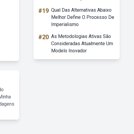
#19
Qual Das Alternativas Abaixo
Melhor Define O Processo De
Imperialismo
#20
As Metodologias Ativas São
Consideradas Atualmente Um
Modelo Inovador
do
Minha
rdagens