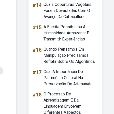
#14
Quais Coberturas Vegetais
Foram Devastadas Com O
Avanço Da Cafeicultura
#15
A Escrita Possibilitou A
Humanidade Armazenar E
Transmitir Experiências
#16
Quando Pensamos Em
Manipulação Precisamos
Refletir Sobre Os Algoritmos
o
#17
Qual A Importância Do
Patrimônio Cultural Na
Preservação Do Artesanato
#18
O Processo De
Aprendizagem E Da
Linguagem Envolvem
Diferentes Aspectos