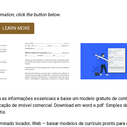
mation, click the button below.
LEARN MORE
a as informações essenciais e baixe um modelo gratuito de cont
ocação de imóvel comercial. Download em word e pdf. Simples d
tis.
ominado locador; Web — baixar modelos de currículo pronto para 