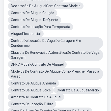
Declaração De AluguelSem Contrato Modelo
Contrato De AluguelCaução
Contrato De Aluguel DeQuarto
Contrato DeLocação Para Temporada
AluguelResidencial
Contrat De Locação DeVaga De Garagem Em
Condominio
Cláusula De Renovação AutomáticaDe Contrato De Vaga
Garagem
DNRC ModeloContrato De Aluguel
Modelos De Contrato De AluguelComo Prencher Passo a
Passo
Contrato De AluguelAmanda
Contrato De AluguelJoice
Contrato De AluguelMarcio
AmostraDe Contrato De Aluguel
Contrato DeLocação Tilibra