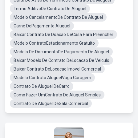
Carta De Aviso De TerminoDe Contrato De Aluguel
Termo AditivoDe Contrato De Aluguel
Modelo CancelamentoDe Contrato De Aluguel
Carne DePagamento Aluguel
Baixar Contrato De Doacao DeCasa Para Preencher
Modelo ContratoEstacionamento Gratuito
Modelo De DocumentoDe Pagamento De Aluguel
Baixar Modelo De Contrato DeLocacao De Veiculo
Baixar Contrato DeLocacao Imovel Comercial
Modelo Contrato AluguelVaga Garagem
Contrato De Aluguel DeCarro
Como Fazer UmContrato De Aluguel Simples
Contrato De Aluguel DeSala Comercial