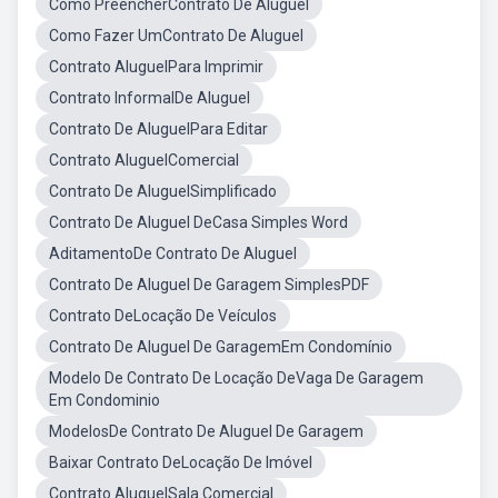
Como PreencherContrato De Aluguel
Como Fazer UmContrato De Aluguel
Contrato AluguelPara Imprimir
Contrato InformalDe Aluguel
Contrato De AluguelPara Editar
Contrato AluguelComercial
Contrato De AluguelSimplificado
Contrato De Aluguel DeCasa Simples Word
AditamentoDe Contrato De Aluguel
Contrato De Aluguel De Garagem SimplesPDF
Contrato DeLocação De Veículos
Contrato De Aluguel De GaragemEm Condomínio
Modelo De Contrato De Locação DeVaga De Garagem
Em Condominio
ModelosDe Contrato De Aluguel De Garagem
Baixar Contrato DeLocação De Imóvel
Contrato AluguelSala Comercial