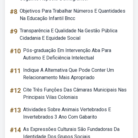
#8
Objetivos Para Trabalhar Números E Quantidades
Na Educação Infantil Bncc
#9
Transparência E Qualidade Na Gestão Pública
Cidadania E Equidade Social
#10
Pós-graduação Em Intervenção Aba Para
Autismo E Deficiência Intelectual
#11
Indique A Alternativa Que Pode Conter Um
Relacionamento Mais Apropriado
#12
Cite Três Funções Das Câmaras Municipais Nas
Principais Vilas Coloniais
#13
Atividades Sobre Animais Vertebrados E
Invertebrados 3 Ano Com Gabarito
#14
As Expressões Culturais São Fundadoras Da
Identidade Dos Grupos Sociais