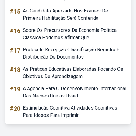
#15
Ao Candidato Aprovado Nos Exames De
Primeira Habilitação Será Conferida
#16
Sobre Os Precursores Da Economia Política
Clássica Podemos Afirmar Que
#17
Protocolo Recepção Classificação Registro E
Distribuição De Documentos
#18
As Práticas Educativas Elaboradas Focando Os
Objetivos De Aprendizagem
#19
A Agencia Para O Desenvolvimento Internacional
Das Nacoes Unidas Usaid
#20
Estimulação Cognitiva Atividades Cognitivas
Para Idosos Para Imprimir