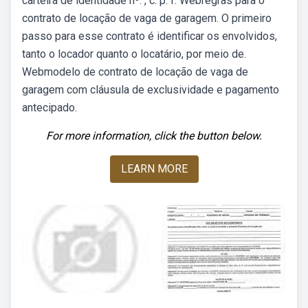
carteira de identidade nº. , c. p. f. Webregras para o
contrato de locação de vaga de garagem. O primeiro
passo para esse contrato é identificar os envolvidos,
tanto o locador quanto o locatário, por meio de.
Webmodelo de contrato de locação de vaga de
garagem com cláusula de exclusividade e pagamento
antecipado.
For more information, click the button below.
LEARN MORE