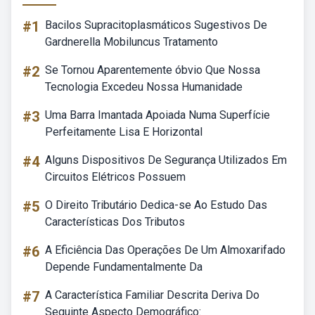
#1
Bacilos Supracitoplasmáticos Sugestivos De
Gardnerella Mobiluncus Tratamento
#2
Se Tornou Aparentemente óbvio Que Nossa
Tecnologia Excedeu Nossa Humanidade
#3
Uma Barra Imantada Apoiada Numa Superfície
Perfeitamente Lisa E Horizontal
#4
Alguns Dispositivos De Segurança Utilizados Em
Circuitos Elétricos Possuem
#5
O Direito Tributário Dedica-se Ao Estudo Das
Características Dos Tributos
#6
A Eficiência Das Operações De Um Almoxarifado
Depende Fundamentalmente Da
#7
A Característica Familiar Descrita Deriva Do
Seguinte Aspecto Demográfico: