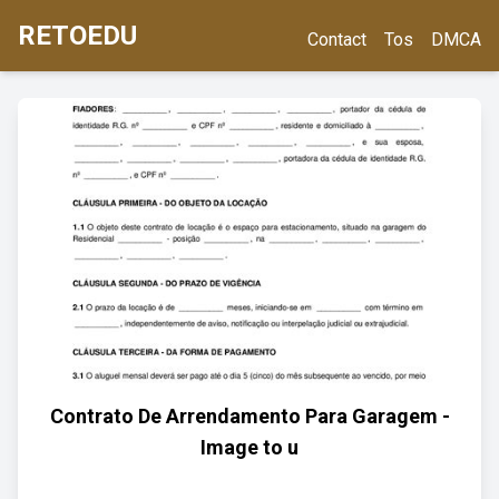
RETOEDU
Contact
Tos
DMCA
Contrato De Arrendamento Para Garagem -
Image to u