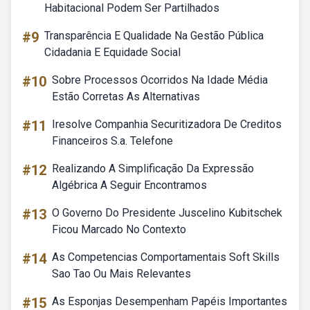
Habitacional Podem Ser Partilhados
#9
Transparência E Qualidade Na Gestão Pública
Cidadania E Equidade Social
#10
Sobre Processos Ocorridos Na Idade Média
Estão Corretas As Alternativas
#11
Iresolve Companhia Securitizadora De Creditos
Financeiros S.a. Telefone
#12
Realizando A Simplificação Da Expressão
Algébrica A Seguir Encontramos
#13
O Governo Do Presidente Juscelino Kubitschek
Ficou Marcado No Contexto
#14
As Competencias Comportamentais Soft Skills
Sao Tao Ou Mais Relevantes
#15
As Esponjas Desempenham Papéis Importantes