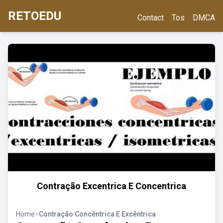
RETOEDU
Contact
Tos
DMCA
Contração Excentrica E Concentrica
Home
>
Contração Concêntrica E Excêntrica