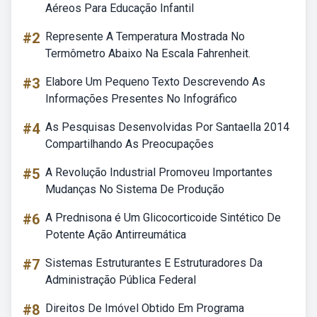
Aéreos Para Educação Infantil
#2
Represente A Temperatura Mostrada No
Termômetro Abaixo Na Escala Fahrenheit.
#3
Elabore Um Pequeno Texto Descrevendo As
Informações Presentes No Infográfico
#4
As Pesquisas Desenvolvidas Por Santaella 2014
Compartilhando As Preocupações
#5
A Revolução Industrial Promoveu Importantes
Mudanças No Sistema De Produção
#6
A Prednisona é Um Glicocorticoide Sintético De
Potente Ação Antirreumática
#7
Sistemas Estruturantes E Estruturadores Da
Administração Pública Federal
#8
Direitos De Imóvel Obtido Em Programa