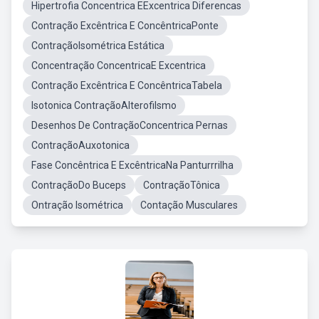
Hipertrofia Concentrica EExcentrica Diferencas
Contração Excêntrica E ConcêntricaPonte
ContraçãoIsométrica Estática
Concentração ConcentricaE Excentrica
Contração Excêntrica E ConcêntricaTabela
Isotonica ContraçãoAlterofilsmo
Desenhos De ContraçãoConcentrica Pernas
ContraçãoAuxotonica
Fase Concêntrica E ExcêntricaNa Panturrrilha
ContraçãoDo Buceps
ContraçãoTônica
Ontração Isométrica
Contação Musculares