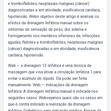
e tromboflebites, neoplasias malignas (câncer)
diagnosticadas e em atividade, insuficiência cardíaca,
hipotensão. Webo objetivo deste artigo é analisar os
efeitos da drenagem linfática manual sobre os
sintomas de sensação de peso, dor, edema e
formigamento nos membros inferiores de. Infecções
agudas, flebites e tromboflebites, neoplasias malignas
(câncer) diagnosticadas e em atividade, insuficiência
cardíaca, hipotensão.
Web — a drenagem 13 linfática é uma técnica de
massagem que visa ativar a circulação linfática 1 para
evitar o acúmulo de líquido. Ela pode ser feita
manualmente. Web — indicações da drenagem
linfática. A drenagem linfática manual é indicada nos
seguintes casos: Webvejamos quais são os casos em
que é contra indicado a realização da drenagem
linfática: Diabéticos sem indicação médica. Apesar da