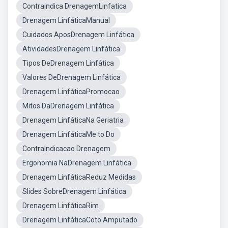
Contraindica DrenagemLinfatica
Drenagem LinfáticaManual
Cuidados AposDrenagem Linfática
AtividadesDrenagem Linfática
Tipos DeDrenagem Linfática
Valores DeDrenagem Linfática
Drenagem LinfáticaPromocao
Mitos DaDrenagem Linfática
Drenagem LinfáticaNa Geriatria
Drenagem LinfáticaMe to Do
ContraIndicacao Drenagem
Ergonomia NaDrenagem Linfática
Drenagem LinfáticaReduz Medidas
Slides SobreDrenagem Linfática
Drenagem LinfáticaRim
Drenagem LinfáticaCoto Amputado