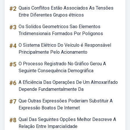
#2
Quais Conflitos Estão Associados As Tensões
Entre Diferentes Grupos étnicos
#3
Os Solidos Geometricos Sao Elementos
Tridimensionais Formados Por Poligonos
#4
O Sistema Elétrico Do Veículo é Responsável
Principalmente Pelo Acionamento
#5
O Processo Registrado No Gráfico Gerou A
Seguinte Consequência Demográfica
#6
A Eficiência Das Operações De Um Almoxarifado
Depende Fundamentalmente Da
#7
Que Outras Expressões Poderiam Substituir A
Expressão Boatos De Internet
#8
Qual Das Seguintes Opções Melhor Descreve A
Relação Entre Imparcialidade