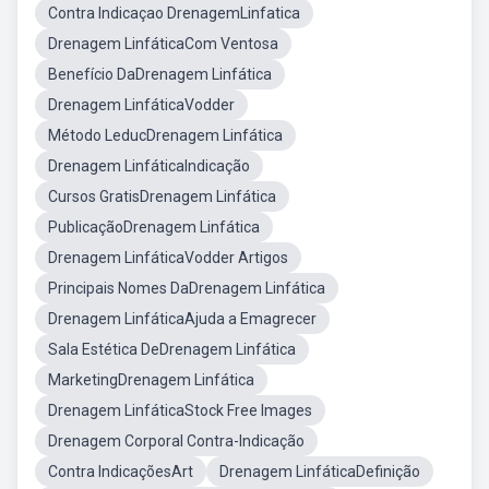
Contra Indicaçao DrenagemLinfatica
Drenagem LinfáticaCom Ventosa
Benefício DaDrenagem Linfática
Drenagem LinfáticaVodder
Método LeducDrenagem Linfática
Drenagem LinfáticaIndicação
Cursos GratisDrenagem Linfática
PublicaçãoDrenagem Linfática
Drenagem LinfáticaVodder Artigos
Principais Nomes DaDrenagem Linfática
Drenagem LinfáticaAjuda a Emagrecer
Sala Estética DeDrenagem Linfática
MarketingDrenagem Linfática
Drenagem LinfáticaStock Free Images
Drenagem Corporal Contra-Indicação
Contra IndicaçõesArt
Drenagem LinfáticaDefinição