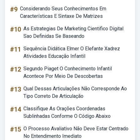
#9
Considerando Seus Conhecimentos Em
Características E Sintaxe De Matrizes
#10
As Estrategias De Marketing Cientifico Digital
Sao Definidas Se Baseando
#11
Sequência Didática Elmer O Elefante Xadrez
Atividades Educação Infantil
#12
Segundo Piaget O Conhecimento Infantil
Acontece Por Meio De Descobertas
#13
Qual Dessas Articulações Não Corresponde Ao
Tipo Correto De Articulação
#14
Classifique As Orações Coordenadas
Sublinhadas Conforme O Código Abaixo
#15
O Processo Avaliativo Não Deve Estar Centrado
No Entendimento Imediato