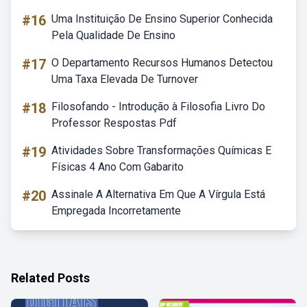
#16
Uma Instituição De Ensino Superior Conhecida
Pela Qualidade De Ensino
#17
O Departamento Recursos Humanos Detectou
Uma Taxa Elevada De Turnover
#18
Filosofando - Introdução à Filosofia Livro Do
Professor Respostas Pdf
#19
Atividades Sobre Transformações Químicas E
Físicas 4 Ano Com Gabarito
#20
Assinale A Alternativa Em Que A Vírgula Está
Empregada Incorretamente
Related Posts