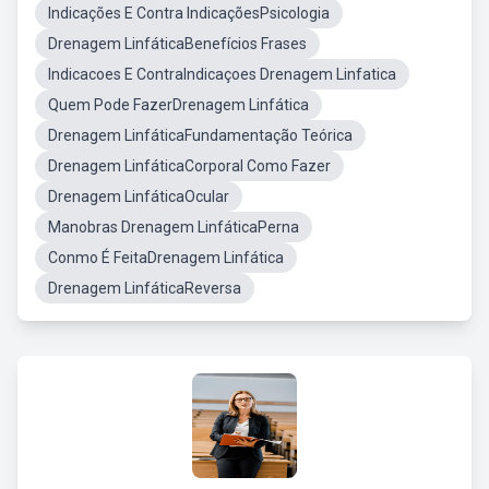
Indicações E Contra IndicaçõesPsicologia
Drenagem LinfáticaBenefícios Frases
Indicacoes E ContraIndicaçoes Drenagem Linfatica
Quem Pode FazerDrenagem Linfática
Drenagem LinfáticaFundamentação Teórica
Drenagem LinfáticaCorporal Como Fazer
Drenagem LinfáticaOcular
Manobras Drenagem LinfáticaPerna
Conmo É FeitaDrenagem Linfática
Drenagem LinfáticaReversa