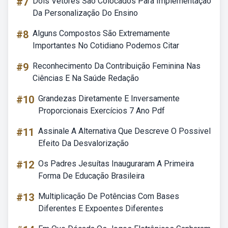
#7
Dois Vetores São Colocados Para Implementação
Da Personalização Do Ensino
#8
Alguns Compostos São Extremamente
Importantes No Cotidiano Podemos Citar
#9
Reconhecimento Da Contribuição Feminina Nas
Ciências E Na Saúde Redação
#10
Grandezas Diretamente E Inversamente
Proporcionais Exercícios 7 Ano Pdf
#11
Assinale A Alternativa Que Descreve O Possivel
Efeito Da Desvalorização
#12
Os Padres Jesuítas Inauguraram A Primeira
Forma De Educação Brasileira
#13
Multiplicação De Potências Com Bases
Diferentes E Expoentes Diferentes