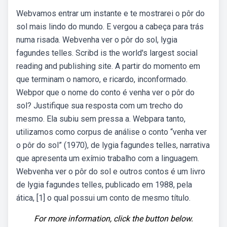
Webvamos entrar um instante e te mostrarei o pôr do
sol mais lindo do mundo. E vergou a cabeça para trás
numa risada. Webvenha ver o pôr do sol, lygia
fagundes telles. Scribd is the world's largest social
reading and publishing site. A partir do momento em
que terminam o namoro, e ricardo, inconformado.
Webpor que o nome do conto é venha ver o pôr do
sol? Justifique sua resposta com um trecho do
mesmo. Ela subiu sem pressa a. Webpara tanto,
utilizamos como corpus de análise o conto “venha ver
o pôr do sol” (1970), de lygia fagundes telles, narrativa
que apresenta um exímio trabalho com a linguagem.
Webvenha ver o pôr do sol e outros contos é um livro
de lygia fagundes telles, publicado em 1988, pela
ática, [1] o qual possui um conto de mesmo título.
For more information, click the button below.