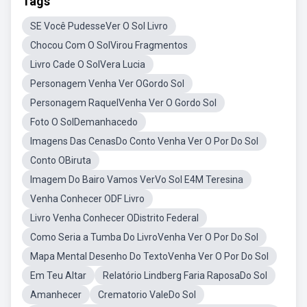
Tags
SE Você PudesseVer O Sol Livro
Chocou Com O SolVirou Fragmentos
Livro Cade O SolVera Lucia
Personagem Venha Ver OGordo Sol
Personagem RaquelVenha Ver O Gordo Sol
Foto O SolDemanhacedo
Imagens Das CenasDo Conto Venha Ver O Por Do Sol
Conto OBiruta
Imagem Do Bairo Vamos VerVo Sol E4M Teresina
Venha Conhecer ODF Livro
Livro Venha Conhecer ODistrito Federal
Como Seria a Tumba Do LivroVenha Ver O Por Do Sol
Mapa Mental Desenho Do TextoVenha Ver O Por Do Sol
Em Teu Altar
Relatório Lindberg Faria RaposaDo Sol
Amanhecer
Crematorio ValeDo Sol