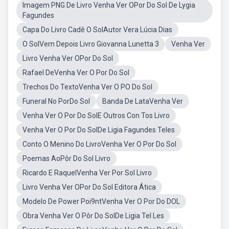
Imagem PNG De Livro Venha Ver OPor Do Sol De Lygia
Fagundes
Capa Do Livro Cadê O SolAutor Vera Lúcia Dias
O SolVem Depois Livro Giovanna Lunetta 3
Venha Ver
Livro Venha Ver OPor Do Sol
Rafael DeVenha Ver O Por Do Sol
Trechos Do TextoVenha Ver O PO Do Sol
Funeral No PorDo Sol
Banda De LataVenha Ver
Venha Ver O Por Do SolE Outros Con Tos Livro
Venha Ver O Por Do SolDe Ligia Fagundes Teles
Conto O Menino Do LivroVenha Ver O Por Do Sol
Poemas AoPôr Do Sol Livro
Ricardo E RaquelVenha Ver Por Sol Livro
Livro Venha Ver OPor Do Sol Editora Ática
Modelo De Power Poi9ntVenha Ver O Por Do DOL
Obra Venha Ver O Pôr Do SolDe Ligia Tel Les