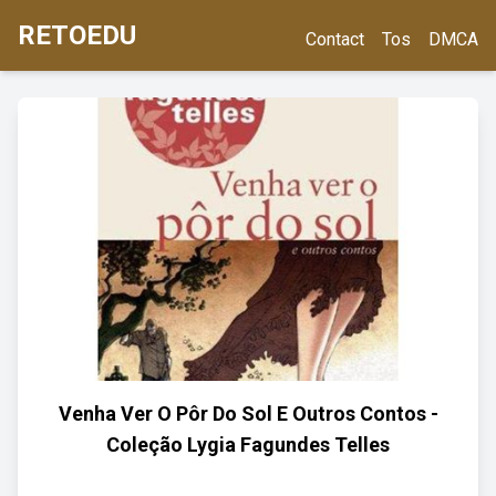
RETOEDU
Contact
Tos
DMCA
Venha Ver O Pôr Do Sol E Outros Contos -
Coleção Lygia Fagundes Telles