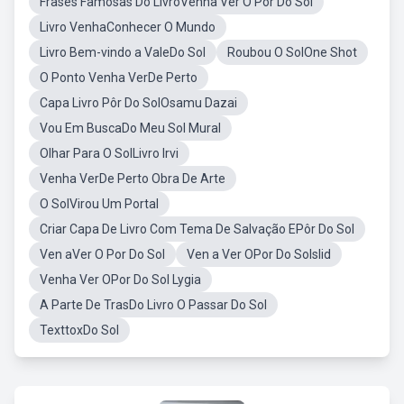
Frases Famosas Do LivroVenha Ver O Por Do Sol
Livro VenhaConhecer O Mundo
Livro Bem-vindo a ValeDo Sol
Roubou O SolOne Shot
O Ponto Venha VerDe Perto
Capa Livro Pôr Do SolOsamu Dazai
Vou Em BuscaDo Meu Sol Mural
Olhar Para O SolLivro Irvi
Venha VerDe Perto Obra De Arte
O SolVirou Um Portal
Criar Capa De Livro Com Tema De Salvação EPôr Do Sol
Ven aVer O Por Do Sol
Ven a Ver OPor Do Solslid
Venha Ver OPor Do Sol Lygia
A Parte De TrasDo Livro O Passar Do Sol
TexttoxDo Sol