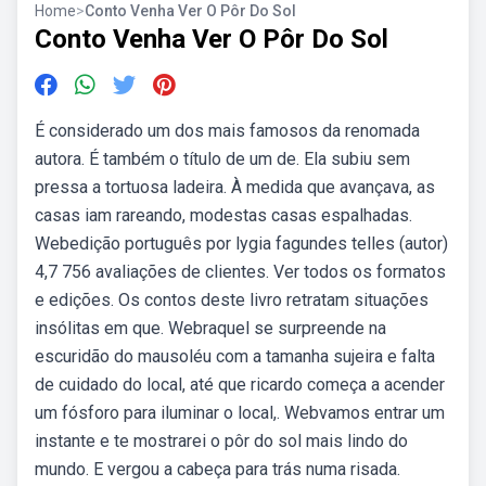
Home
>
Conto Venha Ver O Pôr Do Sol
Conto Venha Ver O Pôr Do Sol
É considerado um dos mais famosos da renomada
autora. É também o título de um de. Ela subiu sem
pressa a tortuosa ladeira. À medida que avançava, as
casas iam rareando, modestas casas espalhadas.
Webedição português por lygia fagundes telles (autor)
4,7 756 avaliações de clientes. Ver todos os formatos
e edições. Os contos deste livro retratam situações
insólitas em que. Webraquel se surpreende na
escuridão do mausoléu com a tamanha sujeira e falta
de cuidado do local, até que ricardo começa a acender
um fósforo para iluminar o local,. Webvamos entrar um
instante e te mostrarei o pôr do sol mais lindo do
mundo. E vergou a cabeça para trás numa risada.