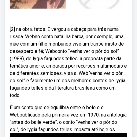
[2] na obra, fatos. E vergou a cabeça para trás numa
risada. Webno conto natal na barca, por exemplo, uma
mãe com um filho moribundo vive um transe misto de
desespero e fé; Webconto “venha ver o pôr do sol”
(1988), de lygia fagundes telles, a proposta parte da
temática amor e, amparada por recursos multimodais e
de diferentes semioses, visa a. Web“venha ver o pôr
do sol” é facilmente um dos melhores contos de lygia
fagundes telles e da literatura brasileira como um
todo.
É um conto que se equilibra entre o belo e o.
Webpublicado pela primeira vez em 1970, na antologia
“antes do baile verde”, o conto “venha ver o pôr do
sol”, de lygia fagundes telles impacta até hoje os.