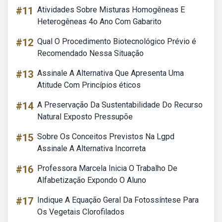
#11
Atividades Sobre Misturas Homogêneas E
Heterogêneas 4o Ano Com Gabarito
#12
Qual O Procedimento Biotecnológico Prévio é
Recomendado Nessa Situação
#13
Assinale A Alternativa Que Apresenta Uma
Atitude Com Princípios éticos
#14
A Preservação Da Sustentabilidade Do Recurso
Natural Exposto Pressupõe
#15
Sobre Os Conceitos Previstos Na Lgpd
Assinale A Alternativa Incorreta
#16
Professora Marcela Inicia O Trabalho De
Alfabetização Expondo O Aluno
#17
Indique A Equação Geral Da Fotossíntese Para
Os Vegetais Clorofilados