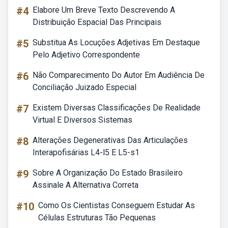
#4
Elabore Um Breve Texto Descrevendo A
Distribuição Espacial Das Principais
#5
Substitua As Locuções Adjetivas Em Destaque
Pelo Adjetivo Correspondente
#6
Não Comparecimento Do Autor Em Audiência De
Conciliação Juizado Especial
#7
Existem Diversas Classificações De Realidade
Virtual E Diversos Sistemas
#8
Alterações Degenerativas Das Articulações
Interapofisárias L4-l5 E L5-s1
#9
Sobre A Organização Do Estado Brasileiro
Assinale A Alternativa Correta
#10
Como Os Cientistas Conseguem Estudar As
Células Estruturas Tão Pequenas