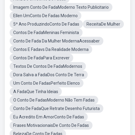
Imagem Conto De FadaModerno Texto Publicitario
Ellen UmConto De Fadas Moderno
5º Ano ProduzindoConto De Fadas
ReceitaDe Mulher
Contos De FadaMeninas Feminista
Conto De Fada Da Mulher ModernaAcessaber
Contos E Fadavs Da Realidade Moderna
Contos De FadaPara Excrever
Textos De Contos De FadaModernos
Dora Salva a FadaDos Conto De Terra
Um Conto De FadasPerfeito Elenco
A FadaQue Tinha Ideias
O Conto De FadasModerno Não Tem Fadas
Conto De FadaQue Retrate Desenho Futurista
Eu Acredito Em AmorConto De Fadas
Frases MotivacionaisDe Conto De Fadas
BelezaDe Conto De Fadas