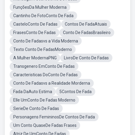
FunçõesDa Mulher Moderna
Cantinho De FotoConto De Fada
CasteloConto De Fadas
Contos De FadaAtuais
FrasesConto De Fadas
Conto De FadasBrasileiro
Conto De Fadasvs a Vida Moderna
Texto Conto De FadasModerno
A Mulher ModernaPNG
LivroDe Conto De Fadas
Transgenero EmConto De Fadas
Caracteristicas DoConto De Fadas
Conto De Fadasvs a Realidade Morderna
Fada DaAuto Estima
5Contos De Fada
Elle UmConto De Fadas Moderno
SerieDe Conto De Fadas
Personagens FemininosDe Contos De Fada
Um Conto QuaseDe Fadas Frases
Atriz De UmConto De Fadas