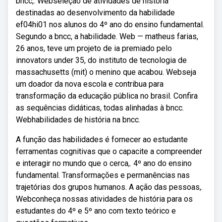
bncc,. Webseleção de atividades de história
destinadas ao desenvolvimento da habilidade
ef04hi01 nos alunos do 4º ano do ensino fundamental.
Segundo a bncc, a habilidade. Web — matheus farias,
26 anos, teve um projeto de ia premiado pelo
innovators under 35, do instituto de tecnologia de
massachusetts (mit) o menino que acabou. Webseja
um doador da nova escola e contribua para
transformação da educação pública no brasil. Confira
as sequências didáticas, todas alinhadas à bncc.
Webhabilidades de história na bncc.
A função das habilidades é fornecer ao estudante
ferramentas cognitivas que o capacite a compreender
e interagir no mundo que o cerca,. 4º ano do ensino
fundamental. Transformações e permanências nas
trajetórias dos grupos humanos. A ação das pessoas,.
Webconheça nossas atividades de história para os
estudantes do 4º e 5º ano com texto teórico e