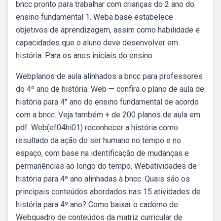
bncc pronto para trabalhar com crianças do 2 ano do
ensino fundamental 1. Weba base estabelece
objetivos de aprendizagem, assim como habilidade e
capacidades que o aluno deve desenvolver em
história. Para os anos iniciais do ensino.
Webplanos de aula alinhados a bncc para professores
do 4º ano de história. Web — confira o plano de aula de
história para 4° ano do ensino fundamental de acordo
com a bncc. Veja também + de 200 planos de aula em
pdf. Web(ef04hi01) reconhecer a história como
resultado da ação do ser humano no tempo e no
espaço, com base na identificação de mudanças e
permanências ao longo do tempo. Webatividades de
história para 4º ano alinhadas à bncc. Quais são os
principais conteúdos abordados nas 15 atividades de
história para 4º ano? Como baixar o caderno de.
Webquadro de conteúdos da matriz curricular de