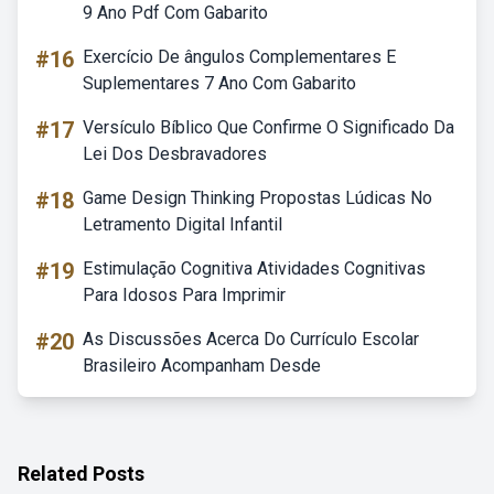
9 Ano Pdf Com Gabarito
#16
Exercício De ângulos Complementares E
Suplementares 7 Ano Com Gabarito
#17
Versículo Bíblico Que Confirme O Significado Da
Lei Dos Desbravadores
#18
Game Design Thinking Propostas Lúdicas No
Letramento Digital Infantil
#19
Estimulação Cognitiva Atividades Cognitivas
Para Idosos Para Imprimir
#20
As Discussões Acerca Do Currículo Escolar
Brasileiro Acompanham Desde
Related Posts