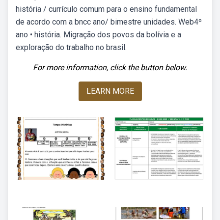
história / currículo comum para o ensino fundamental
de acordo com a bncc ano/ bimestre unidades. Web4º
ano • história. Migração dos povos da bolívia e a
exploração do trabalho no brasil.
For more information, click the button below.
LEARN MORE