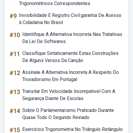
Trigonométricos Correspondentes
#9
Invisibilidade E Registro Civil:garantia De Acesso
à Cidadania No Brasil
#10
Identifique A Alternativa Incorreta Nas Tratativas
Da Lei De Softwares.
#11
Classifique Sintaticamente Estas Construções
De Alguns Versos Da Canção
#12
Assinale A Alternativa Incorreta A Respeito Do
Trovadorismo Em Portugal
#13
Transitar Em Velocidade Incompativel Com A
Segurança Diante De Escolas
#14
Sobre O Parlamentarismo Praticado Durante
Quase Todo O Segundo Reinado
#15
Exercícios Trigonometria No Triângulo Retângulo