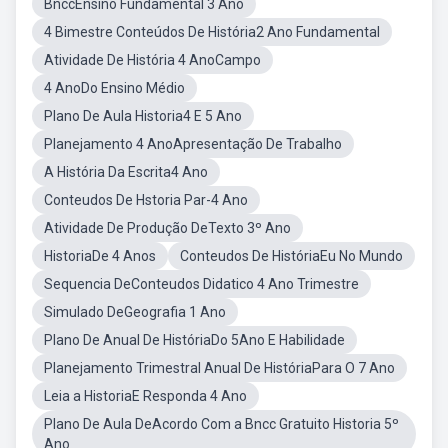
BnccEnsino Fundamental 3 Ano
4 Bimestre Conteúdos De História2 Ano Fundamental
Atividade De História 4 AnoCampo
4 AnoDo Ensino Médio
Plano De Aula Historia4 E 5 Ano
Planejamento 4 AnoApresentação De Trabalho
A História Da Escrita4 Ano
Conteudos De Hstoria Par-4 Ano
Atividade De Produção DeTexto 3º Ano
HistoriaDe 4 Anos
Conteudos De HistóriaEu No Mundo
Sequencia DeConteudos Didatico 4 Ano Trimestre
Simulado DeGeografia 1 Ano
Plano De Anual De HistóriaDo 5Ano E Habilidade
Planejamento Trimestral Anual De HistóriaPara O 7 Ano
Leia a HistoriaE Responda 4 Ano
Plano De Aula DeAcordo Com a Bncc Gratuito Historia 5º
Ano