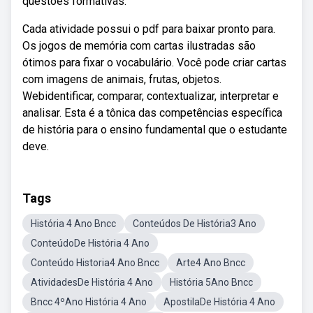
questões formativas.
Cada atividade possui o pdf para baixar pronto para.
Os jogos de memória com cartas ilustradas são
ótimos para fixar o vocabulário. Você pode criar cartas
com imagens de animais, frutas, objetos.
Webidentificar, comparar, contextualizar, interpretar e
analisar. Esta é a tônica das competências específica
de história para o ensino fundamental que o estudante
deve.
Tags
História 4 Ano Bncc
Conteúdos De História3 Ano
ConteúdoDe História 4 Ano
Conteúdo Historia4 Ano Bncc
Arte4 Ano Bncc
AtividadesDe História 4 Ano
História 5Ano Bncc
Bncc 4ºAno História 4 Ano
ApostilaDe História 4 Ano