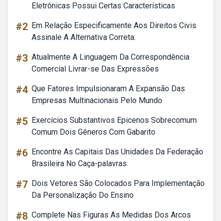
Eletrônicas Possui Certas Características
#2
Em Relação Especificamente Aos Direitos Civis
Assinale A Alternativa Correta:
#3
Atualmente A Linguagem Da Correspondência
Comercial Livrar-se Das Expressões
#4
Que Fatores Impulsionaram A Expansão Das
Empresas Multinacionais Pelo Mundo
#5
Exercícios Substantivos Epicenos Sobrecomum
Comum Dois Gêneros Com Gabarito
#6
Encontre As Capitais Das Unidades Da Federação
Brasileira No Caça-palavras
#7
Dois Vetores São Colocados Para Implementação
Da Personalização Do Ensino
#8
Complete Nas Figuras As Medidas Dos Arcos