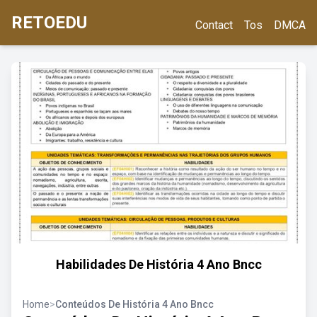
RETOEDU
Contact
Tos
DMCA
Habilidades De História 4 Ano Bncc
Home
>
Conteúdos De História 4 Ano Bncc