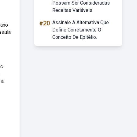
Possam Ser Consideradas
Receitas Variáveis.
#20
Assinale A Alternativa Que
 ano
Define Corretamente O
 aula
Conceito De Epitélio.
c.
s
 a