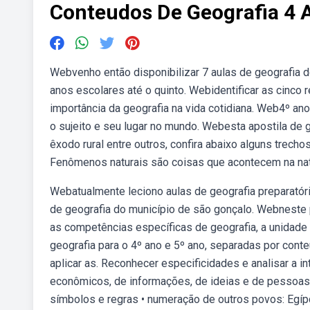
Conteudos De Geografia 4 
Webvenho então disponibilizar 7 aulas de geografia 
anos escolares até o quinto. Webidentificar as cinco 
importância da geografia na vida cotidiana. Web4º ano
o sujeito e seu lugar no mundo. Webesta apostila de ge
êxodo rural entre outros, confira abaixo alguns tre
Fenômenos naturais são coisas que acontecem na natu
Webatualmente leciono aulas de geografia preparatór
de geografia do município de são gonçalo. Webneste 
as competências específicas de geografia, a unidade
geografia para o 4º ano e 5º ano, separadas por cont
aplicar as. Reconhecer especificidades e analisar a 
econômicos, de informações, de ideias e de pessoas.
símbolos e regras • numeração de outros povos: Egípc