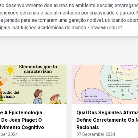
 ao desenvolvimento dos alunos no ambiente escolar, empregan
nexões genuínas e são alimentados por criatividade e paixão. 
a jornada para se tornarem uma geração notável, utilizando abo
ipais instituições acadêmicas do mundo - dsw.aau.edu.et.
e A Epistemologia
Qual Das Seguintes Afirm
 De Jean Piaget O
Define Corretamente Os
vimento Cognitivo
Racionais
ber 2024
07 September 2024