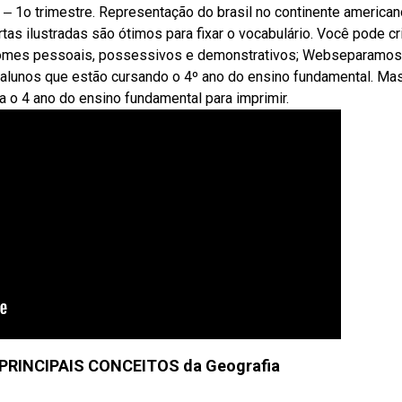
‒ 1o trimestre. Representação do brasil no continente american
as ilustradas são ótimos para fixar o vocabulário. Você pode cr
ronomes pessoais, possessivos e demonstrativos; Webseparamos
 alunos que estão cursando o 4º ano do ensino fundamental. Ma
 o 4 ano do ensino fundamental para imprimir.
5 PRINCIPAIS CONCEITOS da Geografia