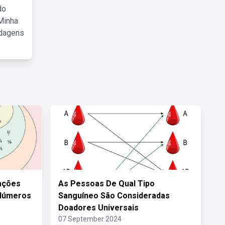
do
Minha
rdagens
ações
As Pessoas De Qual Tipo
 Números
Sanguíneo São Consideradas
Doadores Universais
07 September 2024