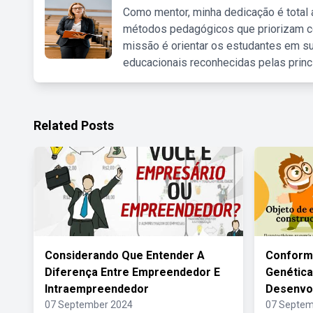
Como mentor, minha dedicação é total
métodos pedagógicos que priorizam co
missão é orientar os estudantes em su
educacionais reconhecidas pelas princ
Related Posts
Considerando Que Entender A
Conform
Diferença Entre Empreendedor E
Genética
Intraempreendedor
Desenvol
07 September 2024
07 Septem