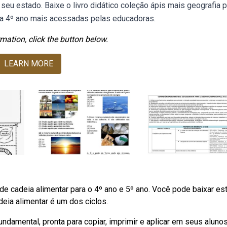
 seu estado. Baixe o livro didático coleção ápis mais geografia p
ra 4º ano mais acessadas pelas educadoras.
mation, click the button below.
LEARN MORE
de cadeia alimentar para o 4º ano e 5º ano. Você pode baixar es
deia alimentar é um dos ciclos.
undamental, pronta para copiar, imprimir e aplicar em seus aluno