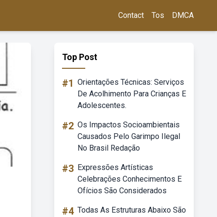
Contact
Tos
DMCA
Top Post
#1
Orientações Técnicas: Serviços
De Acolhimento Para Crianças E
Adolescentes.
#2
Os Impactos Socioambientais
Causados Pelo Garimpo Ilegal
No Brasil Redação
#3
Expressões Artísticas
Celebrações Conhecimentos E
Ofícios São Considerados
#4
Todas As Estruturas Abaixo São