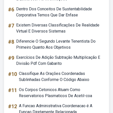
#6
Dentro Dos Conceitos De Sustentabilidade
Corporativa Temos Que Dar Enfase
#7
Existem Diversas Classificações De Realidade
Virtual E Diversos Sistemas
#8
Diferencie O Segundo Levante Tenentista Do
Primeiro Quanto Aos Objetivos
#9
Exercícios De Adição Subtração Multiplicação E
Divisão Pdf Com Gabarito
#10
Classifique As Orações Coordenadas
Sublinhadas Conforme O Código Abaixo
#11
Os Corpos Cetonicos Atuam Como
Reservatorios Plasmaticos De Acetil-coa
#12
A Funcao Administrativa Coordenacao é A
Funcao Diretamente Relacionada