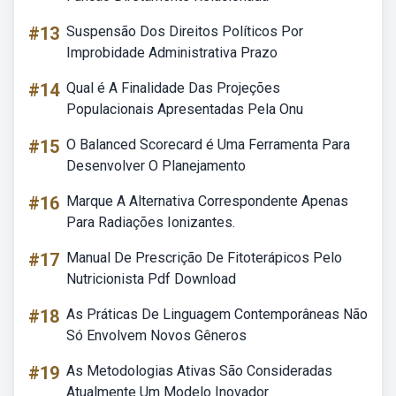
#13
Suspensão Dos Direitos Políticos Por
Improbidade Administrativa Prazo
#14
Qual é A Finalidade Das Projeções
Populacionais Apresentadas Pela Onu
#15
O Balanced Scorecard é Uma Ferramenta Para
Desenvolver O Planejamento
#16
Marque A Alternativa Correspondente Apenas
Para Radiações Ionizantes.
#17
Manual De Prescrição De Fitoterápicos Pelo
Nutricionista Pdf Download
#18
As Práticas De Linguagem Contemporâneas Não
Só Envolvem Novos Gêneros
#19
As Metodologias Ativas São Consideradas
Atualmente Um Modelo Inovador