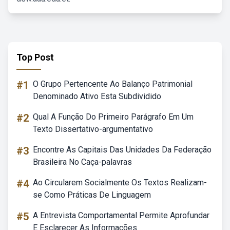
Top Post
#1
O Grupo Pertencente Ao Balanço Patrimonial
Denominado Ativo Esta Subdividido
#2
Qual A Função Do Primeiro Parágrafo Em Um
Texto Dissertativo-argumentativo
#3
Encontre As Capitais Das Unidades Da Federação
Brasileira No Caça-palavras
#4
Ao Circularem Socialmente Os Textos Realizam-
se Como Práticas De Linguagem
#5
A Entrevista Comportamental Permite Aprofundar
E Esclarecer As Informações