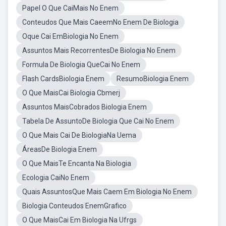
Papel O Que CaiMais No Enem
Conteudos Que Mais CaeemNo Enem De Biologia
Oque Cai EmBiologia No Enem
Assuntos Mais RecorrentesDe Biologia No Enem
Formula De Biologia QueCai No Enem
Flash CardsBiologia Enem
ResumoBiologia Enem
O Que MaisCai Biologia Cbmerj
Assuntos MaisCobrados Biologia Enem
Tabela De AssuntoDe Biologia Que Cai No Enem
O Que Mais Cai De BiologiaNa Uema
ÁreasDe Biologia Enem
O Que MaisTe Encanta Na Biologia
Ecologia CaiNo Enem
Quais AssuntosQue Mais Caem Em Biologia No Enem
Biologia Conteudos EnemGrafico
O Que MaisCai Em Biologia Na Ufrgs