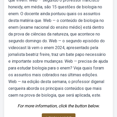
que vivem. Web — segundo o professor francisco
honeidy, em média, são 15 questões de biologia no
enem. O docente ainda pontuou quais os assuntos
desta matéria que. Web — o conteúdo de biologia no
enem (exame nacional do ensino médio) está dentro
da prova de ciências da natureza, que acontece no
segundo domingo do. Web — o segundo episódio do
videocast lá vem o enem 2024, apresentado pela
jornalista beatriz freire, traz um bate papo necessário
e importante sobre mudanças. Web — precisa de ajuda
para estudar biologia para o enem? Veja quais foram
os assuntos mais cobrados nas últimas edições.
Web — na edição desta semana, o professor digenal
cerqueira aborda os principais conteúdos que mais
caem na prova de biologia, que será aplicada, este.
For more information, click the button below.