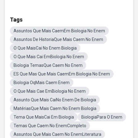
Tags
Assuntos Que Mais CaemEm Biologia No Enem
Assuntos De HistoriaQue Mais Caem No Enem
O Que MaisCai No Enem Biologia
O Que Mais Cai EmBiologia No Enem
Biologia TemasQue Caem No Enem
ES Que Mas Que Mais CaemEm Biologia No Enem
Biologia OqMais Caem Enem
O Que Mais Cae EmBiologia No Enem
Assunto Que Mais CaiNo Enem De Biologia
MatériasQue Mais Caem No Enem Biologia
Tema Que MaisCai Em Biologia
BiologiaPara O Enem
Temas Que Caem No EnemCompleto
Assuntos Que Mais Caem No EnemLiteratura