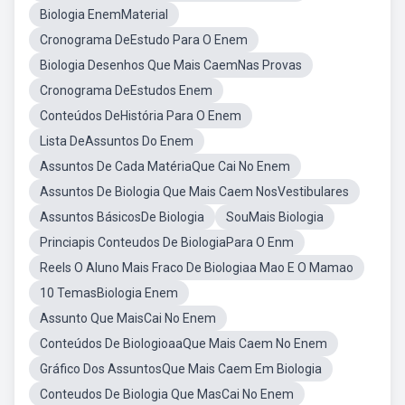
Biologia EnemMaterial
Cronograma DeEstudo Para O Enem
Biologia Desenhos Que Mais CaemNas Provas
Cronograma DeEstudos Enem
Conteúdos DeHistória Para O Enem
Lista DeAssuntos Do Enem
Assuntos De Cada MatériaQue Cai No Enem
Assuntos De Biologia Que Mais Caem NosVestibulares
Assuntos BásicosDe Biologia
SouMais Biologia
Princiapis Conteudos De BiologiaPara O Enm
Reels O Aluno Mais Fraco De Biologiaa Mao E O Mamao
10 TemasBiologia Enem
Assunto Que MaisCai No Enem
Conteúdos De BiologioaaQue Mais Caem No Enem
Gráfico Dos AssuntosQue Mais Caem Em Biologia
Conteudos De Biologia Que MasCai No Enem