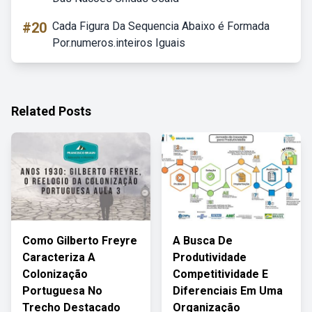
#20
Cada Figura Da Sequencia Abaixo é Formada
Por.numeros.inteiros Iguais
Related Posts
Como Gilberto Freyre
A Busca De
Caracteriza A
Produtividade
Colonização
Competitividade E
Portuguesa No
Diferenciais Em Uma
Trecho Destacado
Organização