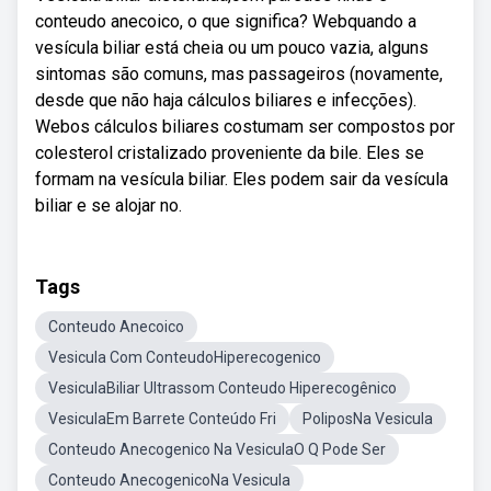
conteudo anecoico, o que significa? Webquando a
vesícula biliar está cheia ou um pouco vazia, alguns
sintomas são comuns, mas passageiros (novamente,
desde que não haja cálculos biliares e infecções).
Webos cálculos biliares costumam ser compostos por
colesterol cristalizado proveniente da bile. Eles se
formam na vesícula biliar. Eles podem sair da vesícula
biliar e se alojar no.
Tags
Conteudo Anecoico
Vesicula Com ConteudoHiperecogenico
VesiculaBiliar Ultrassom Conteudo Hiperecogênico
VesiculaEm Barrete Conteúdo Fri
PoliposNa Vesicula
Conteudo Anecogenico Na VesiculaO Q Pode Ser
Conteudo AnecogenicoNa Vesicula