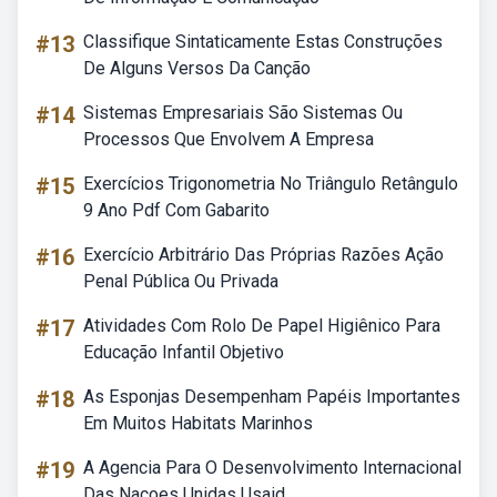
#13
Classifique Sintaticamente Estas Construções
De Alguns Versos Da Canção
#14
Sistemas Empresariais São Sistemas Ou
Processos Que Envolvem A Empresa
#15
Exercícios Trigonometria No Triângulo Retângulo
9 Ano Pdf Com Gabarito
#16
Exercício Arbitrário Das Próprias Razões Ação
Penal Pública Ou Privada
#17
Atividades Com Rolo De Papel Higiênico Para
Educação Infantil Objetivo
#18
As Esponjas Desempenham Papéis Importantes
Em Muitos Habitats Marinhos
#19
A Agencia Para O Desenvolvimento Internacional
Das Nacoes Unidas Usaid