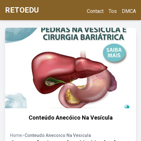
RETOEDU
Contact
Tos
DMCA
Conteúdo Anecóico Na Vesícula
Home
>
Conteudo Anecoico Na Vesicula