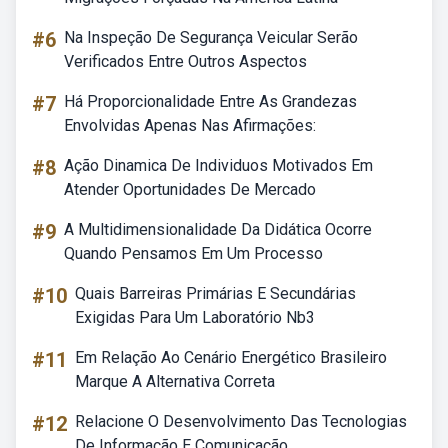
#6
Na Inspeção De Segurança Veicular Serão
Verificados Entre Outros Aspectos
#7
Há Proporcionalidade Entre As Grandezas
Envolvidas Apenas Nas Afirmações:
#8
Ação Dinamica De Individuos Motivados Em
Atender Oportunidades De Mercado
#9
A Multidimensionalidade Da Didática Ocorre
Quando Pensamos Em Um Processo
#10
Quais Barreiras Primárias E Secundárias
Exigidas Para Um Laboratório Nb3
#11
Em Relação Ao Cenário Energético Brasileiro
Marque A Alternativa Correta
#12
Relacione O Desenvolvimento Das Tecnologias
De Informação E Comunicação