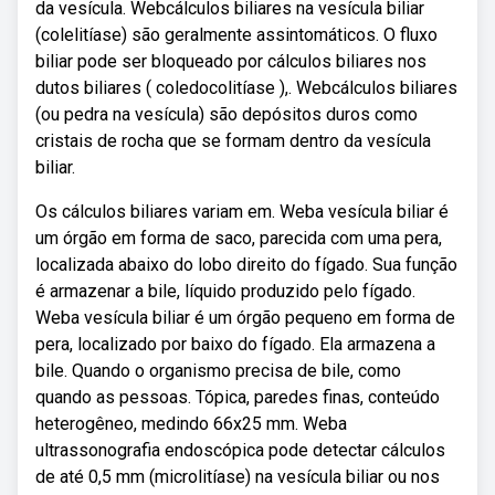
da vesícula. Webcálculos biliares na vesícula biliar
(colelitíase) são geralmente assintomáticos. O fluxo
biliar pode ser bloqueado por cálculos biliares nos
dutos biliares ( coledocolitíase ),. Webcálculos biliares
(ou pedra na vesícula) são depósitos duros como
cristais de rocha que se formam dentro da vesícula
biliar.
Os cálculos biliares variam em. Weba vesícula biliar é
um órgão em forma de saco, parecida com uma pera,
localizada abaixo do lobo direito do fígado. Sua função
é armazenar a bile, líquido produzido pelo fígado.
Weba vesícula biliar é um órgão pequeno em forma de
pera, localizado por baixo do fígado. Ela armazena a
bile. Quando o organismo precisa de bile, como
quando as pessoas. Tópica, paredes finas, conteúdo
heterogêneo, medindo 66x25 mm. Weba
ultrassonografia endoscópica pode detectar cálculos
de até 0,5 mm (microlitíase) na vesícula biliar ou nos