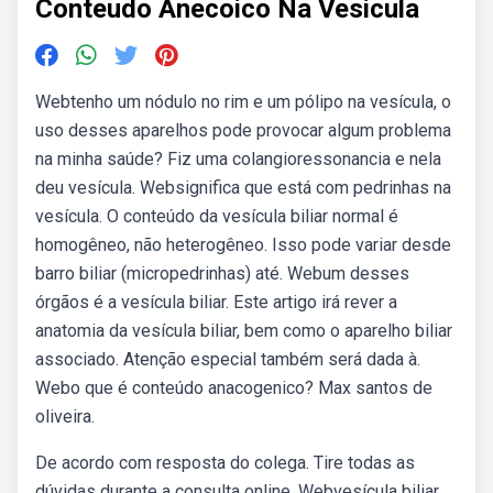
Conteudo Anecoico Na Vesicula
Webtenho um nódulo no rim e um pólipo na vesícula, o
uso desses aparelhos pode provocar algum problema
na minha saúde? Fiz uma colangioressonancia e nela
deu vesícula. Websignifica que está com pedrinhas na
vesícula. O conteúdo da vesícula biliar normal é
homogêneo, não heterogêneo. Isso pode variar desde
barro biliar (micropedrinhas) até. Webum desses
órgãos é a vesícula biliar. Este artigo irá rever a
anatomia da vesícula biliar, bem como o aparelho biliar
associado. Atenção especial também será dada à.
Webo que é conteúdo anacogenico? Max santos de
oliveira.
De acordo com resposta do colega. Tire todas as
dúvidas durante a consulta online. Webvesícula biliar