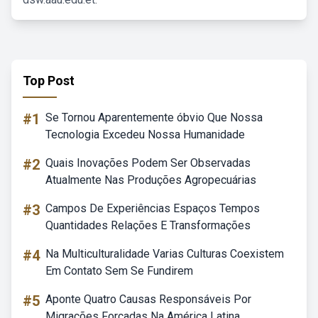
Top Post
#1
Se Tornou Aparentemente óbvio Que Nossa
Tecnologia Excedeu Nossa Humanidade
#2
Quais Inovações Podem Ser Observadas
Atualmente Nas Produções Agropecuárias
#3
Campos De Experiências Espaços Tempos
Quantidades Relações E Transformações
#4
Na Multiculturalidade Varias Culturas Coexistem
Em Contato Sem Se Fundirem
#5
Aponte Quatro Causas Responsáveis Por
Migrações Forçadas Na América Latina