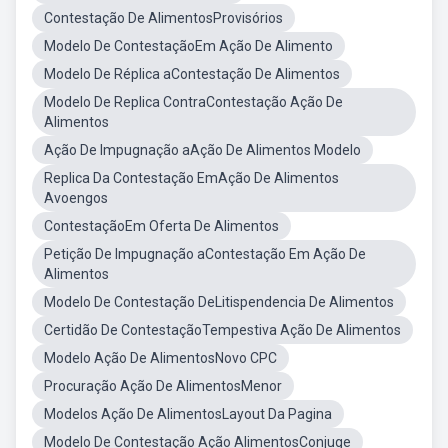
Contestação De AlimentosProvisórios
Modelo De ContestaçãoEm Ação De Alimento
Modelo De Réplica aContestação De Alimentos
Modelo De Replica ContraContestação Ação De
Alimentos
Ação De Impugnação aAção De Alimentos Modelo
Replica Da Contestação EmAção De Alimentos
Avoengos
ContestaçãoEm Oferta De Alimentos
Petição De Impugnação aContestação Em Ação De
Alimentos
Modelo De Contestação DeLitispendencia De Alimentos
Certidão De ContestaçãoTempestiva Ação De Alimentos
Modelo Ação De AlimentosNovo CPC
Procuração Ação De AlimentosMenor
Modelos Ação De AlimentosLayout Da Pagina
Modelo De Contestação Ação AlimentosConjuge