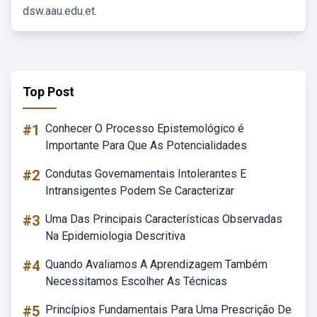
dsw.aau.edu.et.
Top Post
#1
Conhecer O Processo Epistemológico é
Importante Para Que As Potencialidades
#2
Condutas Governamentais Intolerantes E
Intransigentes Podem Se Caracterizar
#3
Uma Das Principais Características Observadas
Na Epidemiologia Descritiva
#4
Quando Avaliamos A Aprendizagem Também
Necessitamos Escolher As Técnicas
#5
Princípios Fundamentais Para Uma Prescrição De