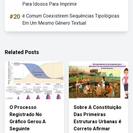
Para Idosos Para Imprimir
#20
é Comum Coexistirem Sequências Tipológicas
Em Um Mesmo Gênero Textual
Related Posts
O Processo
Sobre A Constituição
Registrado No
Das Primeiras
Gráfico Gerou A
Estruturas Urbanas é
Seguinte
Correto Afirmar