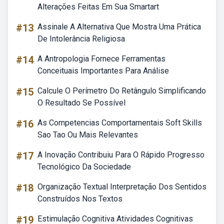
Alterações Feitas Em Sua Smartart
#13
Assinale A Alternativa Que Mostra Uma Prática
De Intolerância Religiosa
#14
A Antropologia Fornece Ferramentas
Conceituais Importantes Para Análise
#15
Calcule O Perímetro Do Retângulo Simplificando
O Resultado Se Possível
#16
As Competencias Comportamentais Soft Skills
Sao Tao Ou Mais Relevantes
#17
A Inovação Contribuiu Para O Rápido Progresso
Tecnológico Da Sociedade
#18
Organização Textual Interpretação Dos Sentidos
Construídos Nos Textos
#19
Estimulação Cognitiva Atividades Cognitivas