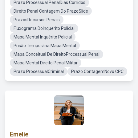
Prazo Processual PenalDias Corridos
Direito Penal Contagem Do PrazoSlide
PrazosRecursos Penais
Fluxograma DoInquerito Policial
Mapa Mental Inquérito Policial
Prisão Temporária Mapa Mental
Mapa Conceitual De DireitoProcessual Penal
Mapa Mental Direito Penal Militar
Prazo ProcessualCriminal
Prazo ContagemNovo CPC
Emelie