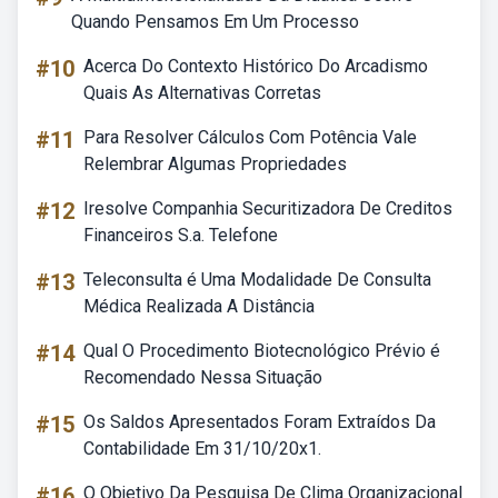
Quando Pensamos Em Um Processo
#10
Acerca Do Contexto Histórico Do Arcadismo
Quais As Alternativas Corretas
#11
Para Resolver Cálculos Com Potência Vale
Relembrar Algumas Propriedades
#12
Iresolve Companhia Securitizadora De Creditos
Financeiros S.a. Telefone
#13
Teleconsulta é Uma Modalidade De Consulta
Médica Realizada A Distância
#14
Qual O Procedimento Biotecnológico Prévio é
Recomendado Nessa Situação
#15
Os Saldos Apresentados Foram Extraídos Da
Contabilidade Em 31/10/20x1.
#16
O Objetivo Da Pesquisa De Clima Organizacional