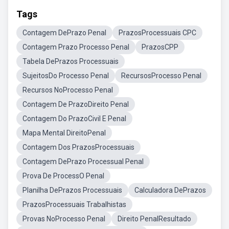
Tags
Contagem DePrazo Penal
PrazosProcessuais CPC
Contagem Prazo Processo Penal
PrazosCPP
Tabela DePrazos Processuais
SujeitosDo Processo Penal
RecursosProcesso Penal
Recursos NoProcesso Penal
Contagem De PrazoDireito Penal
Contagem Do PrazoCivil E Penal
Mapa Mental DireitoPenal
Contagem Dos PrazosProcessuais
Contagem DePrazo Processual Penal
Prova De ProcessO Penal
Planilha DePrazos Processuais
Calculadora DePrazos
PrazosProcessuais Trabalhistas
Provas NoProcesso Penal
Direito PenalResultado