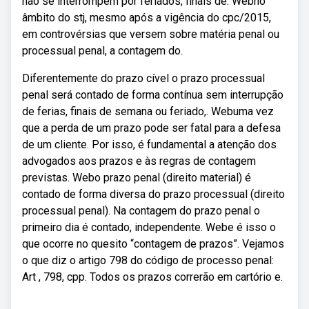
não se interrompem por feriados, finais de. Webno
âmbito do stj, mesmo após a vigência do cpc/2015,
em controvérsias que versem sobre matéria penal ou
processual penal, a contagem do.
Diferentemente do prazo cível o prazo processual
penal será contado de forma contínua sem interrupção
de ferias, finais de semana ou feriado,. Webuma vez
que a perda de um prazo pode ser fatal para a defesa
de um cliente. Por isso, é fundamental a atenção dos
advogados aos prazos e às regras de contagem
previstas. Webo prazo penal (direito material) é
contado de forma diversa do prazo processual (direito
processual penal). Na contagem do prazo penal o
primeiro dia é contado, independente. Webe é isso o
que ocorre no quesito “contagem de prazos”. Vejamos
o que diz o artigo 798 do código de processo penal:
Art , 798, cpp. Todos os prazos correrão em cartório e.