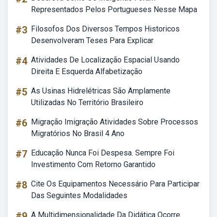
Representados Pelos Portugueses Nesse Mapa
#3
Filosofos Dos Diversos Tempos Historicos
Desenvolveram Teses Para Explicar
#4
Atividades De Localização Espacial Usando
Direita E Esquerda Alfabetização
#5
As Usinas Hidrelétricas São Amplamente
Utilizadas No Território Brasileiro
#6
Migração Imigração Atividades Sobre Processos
Migratórios No Brasil 4 Ano
#7
Educação Nunca Foi Despesa. Sempre Foi
Investimento Com Retorno Garantido
#8
Cite Os Equipamentos Necessário Para Participar
Das Seguintes Modalidades
#9
A Multidimensionalidade Da Didática Ocorre