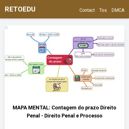
RETOEDU
Contact
Tos
DMCA
MAPA MENTAL: Contagem do prazo Direito
Penal - Direito Penal e Processo