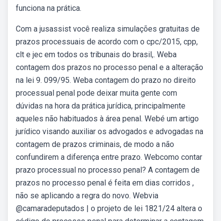
funciona na prática.
Com a jusassist você realiza simulações gratuitas de
prazos processuais de acordo com o cpc/2015, cpp,
clt e jec em todos os tribunais do brasil,. Weba
contagem dos prazos no processo penal e a alteração
na lei 9. 099/95. Weba contagem do prazo no direito
processual penal pode deixar muita gente com
dúvidas na hora da prática jurídica, principalmente
aqueles não habituados à área penal. Webé um artigo
jurídico visando auxiliar os advogados e advogadas na
contagem de prazos criminais, de modo a não
confundirem a diferença entre prazo. Webcomo contar
prazo processual no processo penal? A contagem de
prazos no processo penal é feita em dias corridos ,
não se aplicando a regra do novo. Webvia
@camaradeputados | o projeto de lei 1821/24 altera o