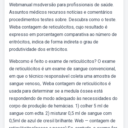
Webmanual msdversão para profissionais de saúde.
Assuntos médicos recursos notícias e comentários
procedimentos testes sobre. Descubra como o teste.
Weba contagem de reticulócitos, cujo resultado é
expresso em porcentagem comparativa ao número de
eritrócitos, indica de forma indireta o grau de
produtividade dos eritrócitos.
Webcomo é feito o exame de reticulócitos? O exame
de reticulócitos é um exame de sangue convencional,
em que o técnico responsável coleta uma amostra de
sangue venoso,. Weba contagem de reticulócitos é
usada para determinar se a medula óssea está
respondendo de modo adequado às necessidades do
corpo de produção de hemácias. 1) colher 5 ml de
sangue com edta. 2) misturar 0,5 ml de sangue com
0,5ml de azul de cresil brilhante. Web — contagem de