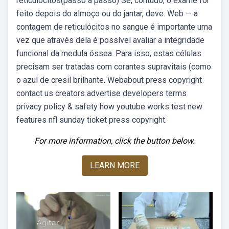
reticulócitos(passo a passo) Se, contudo, o exame for
feito depois do almoço ou do jantar, deve. Web — a
contagem de reticulócitos no sangue é importante uma
vez que através dela é possível avaliar a integridade
funcional da medula óssea. Para isso, estas células
precisam ser tratadas com corantes supravitais (como
o azul de cresil brilhante. Webabout press copyright
contact us creators advertise developers terms
privacy policy & safety how youtube works test new
features nfl sunday ticket press copyright.
For more information, click the button below.
LEARN MORE