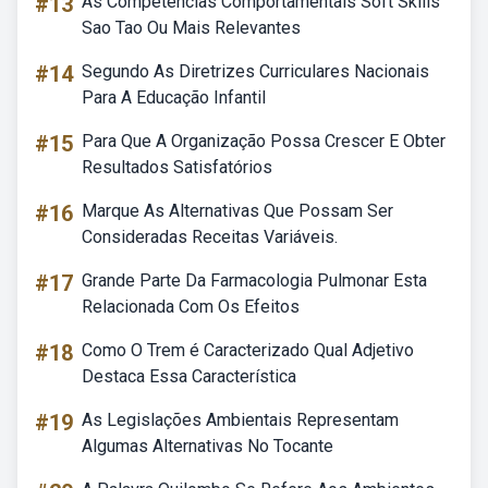
#13
As Competencias Comportamentais Soft Skills
Sao Tao Ou Mais Relevantes
#14
Segundo As Diretrizes Curriculares Nacionais
Para A Educação Infantil
#15
Para Que A Organização Possa Crescer E Obter
Resultados Satisfatórios
#16
Marque As Alternativas Que Possam Ser
Consideradas Receitas Variáveis.
#17
Grande Parte Da Farmacologia Pulmonar Esta
Relacionada Com Os Efeitos
#18
Como O Trem é Caracterizado Qual Adjetivo
Destaca Essa Característica
#19
As Legislações Ambientais Representam
Algumas Alternativas No Tocante