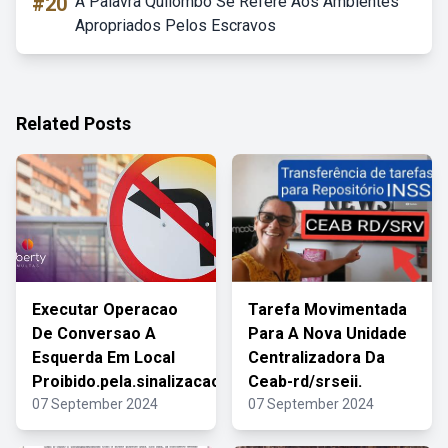
#20
A Palavra Quilombo Se Refere Aos Ambientes
Apropriados Pelos Escravos
Related Posts
Executar Operacao
Tarefa Movimentada
De Conversao A
Para A Nova Unidade
Esquerda Em Local
Centralizadora Da
Proibido.pela.sinalizacao
Ceab-rd/srseii.
07 September 2024
07 September 2024