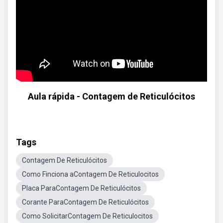
Aula rápida - Contagem de Reticulócitos
Tags
Contagem De Reticulócitos
Como Finciona aContagem De Reticulocitos
Placa ParaContagem De Reticulócitos
Corante ParaContagem De Reticulócitos
Como SolicitarContagem De Reticulocitos