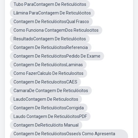
Tubo ParaContagem De Reticulócitos
Lâmina ParaContagem De Reticulócitos
Contagem De ReticulócitosQual Frasco
Como Funciona ContagemDos Reticulocitos
ResultadoContagem De Reticulócitos
Contagem De ReticulócitosReferencia
Contagem De ReticulócitosPedido De Exame
Contagem De ReticulócitosLaminas
Como FazerCalculo De Reticulocitos
Contagem De ReticulocitosCAES
CamaraDe Contagem De Reticulócitos
LaudoContagem De Reticulocitos
Contagem De ReticulócitosCorrigida
Laudo Contagem De ReticulócitosPDF
Contagem DeReticulócito Manual
Contagem De ReticulócitosOsseo's Como Apresenta