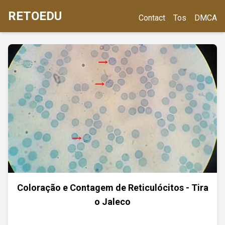
RETOEDU
Contact
Tos
DMCA
Coloração e Contagem de Reticulócitos - Tira
o Jaleco