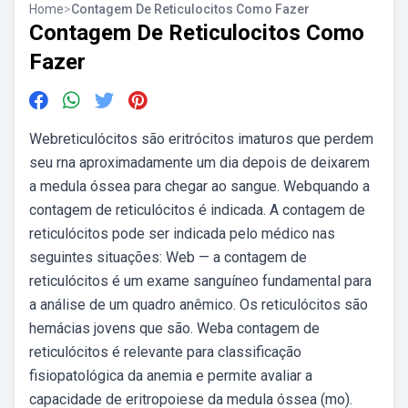
Home
>
Contagem De Reticulocitos Como Fazer
Contagem De Reticulocitos Como
Fazer
Webreticulócitos são eritrócitos imaturos que perdem
seu rna aproximadamente um dia depois de deixarem
a medula óssea para chegar ao sangue. Webquando a
contagem de reticulócitos é indicada. A contagem de
reticulócitos pode ser indicada pelo médico nas
seguintes situações: Web — a contagem de
reticulócitos é um exame sanguíneo fundamental para
a análise de um quadro anêmico. Os reticulócitos são
hemácias jovens que são. Weba contagem de
reticulócitos é relevante para classificação
fisiopatológica da anemia e permite avaliar a
capacidade de eritropoiese da medula óssea (mo).