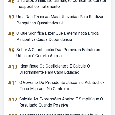
#6
Discretos Sinais De Disfunção Cortical De Caráter
Inespecífico Tratamento
#7
Uma Das Técnicas Mais Utilizadas Para Realizar
Pesquisas Quantitativas é:
#8
O Que Significa Dizer Que Determinada Droga
Psicoativa Causa Dependência
#9
Sobre A Constituição Das Primeiras Estruturas
Urbanas é Correto Afirmar
#10
Identifique Os Coeficientes E Calcule O
Discriminante Para Cada Equação
#11
O Governo Do Presidente Juscelino Kubitschek
Ficou Marcado No Contexto
#12
Calcule As Expressões Abaixo E Simplifique O
Resultado Quando Possível