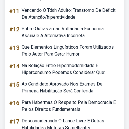
#11
Vencendo O Tdah Adulto: Transtorno De Déficit
De Atenção/hiperatividade
#12
Sobre Outras áreas Voltadas à Economia
Assinale A Alternativa Incorreta
#13
Que Elementos Linguísticos Foram Utilizados
Pelo Autor Para Gerar Humor
#14
Na Relação Entre Hipermodernidade E
Hiperconsumo Podemos Considerar Que:
#15
Ao Candidato Aprovado Nos Exames De
Primeira Habilitação Será Conferida
#16
Para Habermas O Respeito Pela Democracia E
Pelos Direitos Fundamentais
#17
Desconsiderando O Lance Livre E Outras
Habilidades Motoras Semelhantes