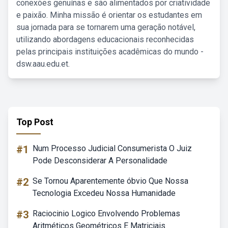
conexões genuínas e são alimentados por criatividade
e paixão. Minha missão é orientar os estudantes em
sua jornada para se tornarem uma geração notável,
utilizando abordagens educacionais reconhecidas
pelas principais instituições acadêmicas do mundo -
dsw.aau.edu.et.
Top Post
#1
Num Processo Judicial Consumerista O Juiz
Pode Desconsiderar A Personalidade
#2
Se Tornou Aparentemente óbvio Que Nossa
Tecnologia Excedeu Nossa Humanidade
#3
Raciocinio Logico Envolvendo Problemas
Aritméticos Geométricos E Matriciais