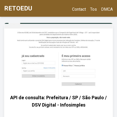
RETOEDU
Contact
Tos
DMCA
API de consulta: Prefeitura / SP / São Paulo /
DSV Digital - Infosimples