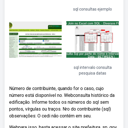
sql consultas ejemplo
sql intervalo consulta
pesquisa datas
Número de contribuinte, quando for o caso, cujo
número está disponível no. Webconsulta histórico da
edificação. Informe todos os números do sql sem
pontos, vírgulas ou traços. Nro do contribuinte (sql)
observações: O cedi não contém em seu.
Webpara isso, basta acessar o site prefeitura. sp. gov.