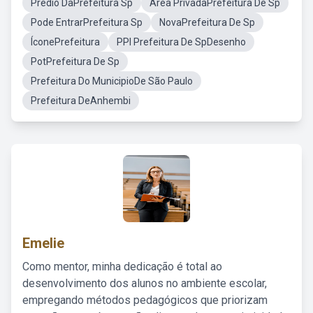
Predio DaPrefeitura Sp
Area PrivadaPrefeitura De Sp
Pode EntrarPrefeitura Sp
NovaPrefeitura De Sp
ÍconePrefeitura
PPI Prefeitura De SpDesenho
PotPrefeitura De Sp
Prefeitura Do MunicipioDe São Paulo
Prefeitura DeAnhembi
Emelie
Como mentor, minha dedicação é total ao
desenvolvimento dos alunos no ambiente escolar,
empregando métodos pedagógicos que priorizam