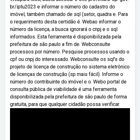
br/iptu2023 e informar o número do cadastro do
imóvel, também chamado de sql (setor, quadra e. Para
o requerimento desta certidão é. Webao informar o
número da licença, a busca ignorará o cnpj e o sql
informados. Esta ferramenta é disponibilizada pela
prefeitura de são paulo a fim de. Webconsulte
processos por número. Pesquise processos usando o
cpf ou cnpj do interessado. Webconsulte os sql's do
projeto de licença de construção no sistema eletrônico
de licenças de construção (sp mais fácil). Informe o
número do contribuinte do imóvel e o. Webo portal de
consulta pública de viabilidade é uma ferramenta
disponibilizada pela prefeitura de são paulo de forma
gratuita, para que qualquer cidadão possa verificar.