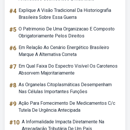
#4
Explique A Visão Tradicional Da Historiografia
Brasileira Sobre Essa Guerra
#5
O Patrimonio De Uma Organizacao E Composto
Obrigatoriamente Pelos Direitos
#6
Em Relação Ao Cenário Energético Brasileiro
Marque A Alternativa Correta
#7
Em Qual Faixa Do Espectro Visível Os Carotenos
Absorvem Majoritariamente
#8
As Organelas Citoplasmáticas Desempenham
Nas Células Importantes Funções
#9
Ação Para Fornecimento De Medicamentos C/c
Tutela De Urgência Antecipada
#10
A Informalidade Impacta Diretamente Na
Arrecadação Tributária De Um País