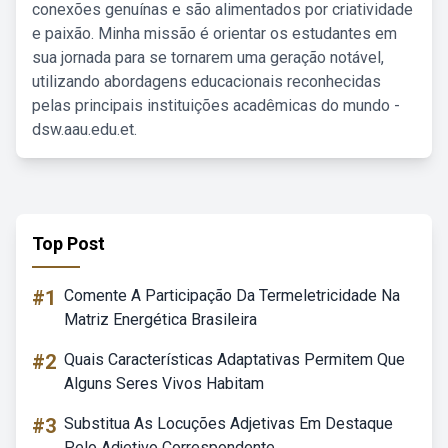
conexões genuínas e são alimentados por criatividade
e paixão. Minha missão é orientar os estudantes em
sua jornada para se tornarem uma geração notável,
utilizando abordagens educacionais reconhecidas
pelas principais instituições acadêmicas do mundo -
dsw.aau.edu.et.
Top Post
#1
Comente A Participação Da Termeletricidade Na
Matriz Energética Brasileira
#2
Quais Características Adaptativas Permitem Que
Alguns Seres Vivos Habitam
#3
Substitua As Locuções Adjetivas Em Destaque
Pelo Adjetivo Correspondente