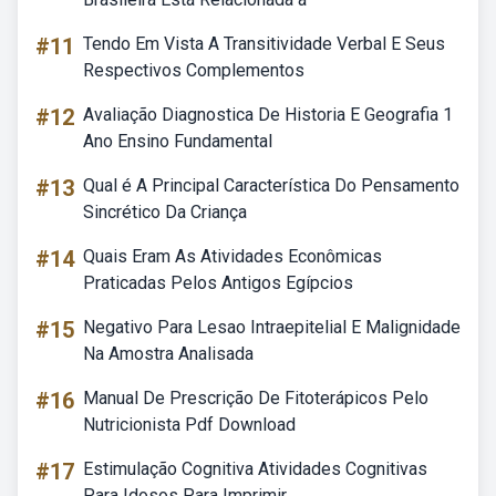
#11
Tendo Em Vista A Transitividade Verbal E Seus
Respectivos Complementos
#12
Avaliação Diagnostica De Historia E Geografia 1
Ano Ensino Fundamental
#13
Qual é A Principal Característica Do Pensamento
Sincrético Da Criança
#14
Quais Eram As Atividades Econômicas
Praticadas Pelos Antigos Egípcios
#15
Negativo Para Lesao Intraepitelial E Malignidade
Na Amostra Analisada
#16
Manual De Prescrição De Fitoterápicos Pelo
Nutricionista Pdf Download
#17
Estimulação Cognitiva Atividades Cognitivas
Para Idosos Para Imprimir