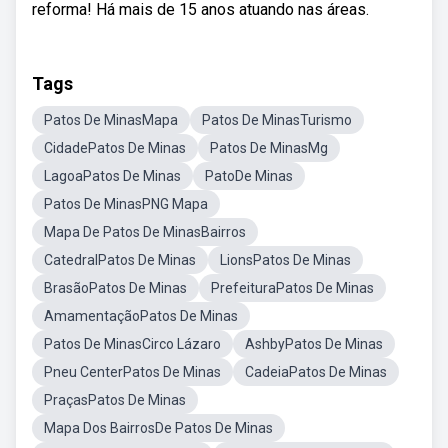
reforma! Há mais de 15 anos atuando nas áreas.
Tags
Patos De MinasMapa
Patos De MinasTurismo
CidadePatos De Minas
Patos De MinasMg
LagoaPatos De Minas
PatoDe Minas
Patos De MinasPNG Mapa
Mapa De Patos De MinasBairros
CatedralPatos De Minas
LionsPatos De Minas
BrasãoPatos De Minas
PrefeituraPatos De Minas
AmamentaçãoPatos De Minas
Patos De MinasCirco Lázaro
AshbyPatos De Minas
Pneu CenterPatos De Minas
CadeiaPatos De Minas
PraçasPatos De Minas
Mapa Dos BairrosDe Patos De Minas