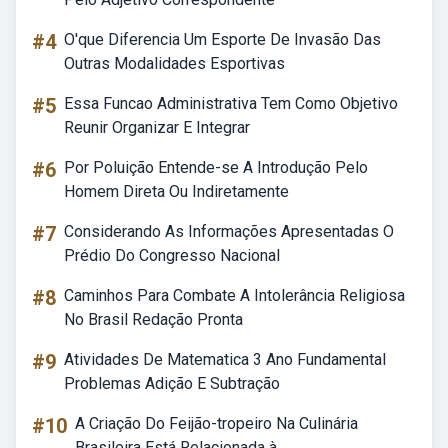
#4
O'que Diferencia Um Esporte De Invasão Das
Outras Modalidades Esportivas
#5
Essa Funcao Administrativa Tem Como Objetivo
Reunir Organizar E Integrar
#6
Por Poluição Entende-se A Introdução Pelo
Homem Direta Ou Indiretamente
#7
Considerando As Informações Apresentadas O
Prédio Do Congresso Nacional
#8
Caminhos Para Combate A Intolerância Religiosa
No Brasil Redação Pronta
#9
Atividades De Matematica 3 Ano Fundamental
Problemas Adição E Subtração
#10
A Criação Do Feijão-tropeiro Na Culinária
Brasileira Está Relacionada à