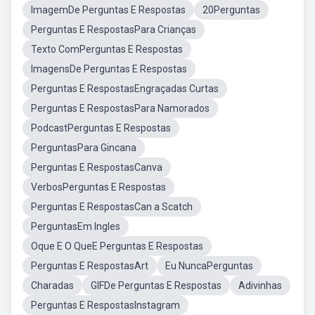
ImagemDe Perguntas E Respostas
20Perguntas
Perguntas E RespostasPara Crianças
Texto ComPerguntas E Respostas
ImagensDe Perguntas E Respostas
Perguntas E RespostasEngraçadas Curtas
Perguntas E RespostasPara Namorados
PodcastPerguntas E Respostas
PerguntasPara Gincana
Perguntas E RespostasCanva
VerbosPerguntas E Respostas
Perguntas E RespostasCan a Scatch
PerguntasEm Ingles
Oque E O QueE Perguntas E Respostas
Perguntas E RespostasArt
Eu NuncaPerguntas
Charadas
GIFDe Perguntas E Respostas
Adivinhas
Perguntas E RespostasInstagram