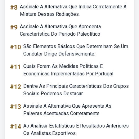
#8
Assinale A Alternativa Que Indica Corretamente A
Mistura Dessas Radiações.
#9
Assinale A Alternativa Que Apresenta
Característica Do Período Paleolítico
#10
São Elementos Básicos Que Determinam Se Um
Condutor Dirige Defensivamente:
#11
Quais Foram As Medidas Politicas E
Economicas Implementadas Por Portugal
#12
Dentre As Principais Características Dos Grupos
Sociais Podemos Destacar
#13
Assinale A Alternativa Que Apresenta As
Palavras Acentuadas Corretamente
#14
Ao Analisar Estatísticas E Resultados Anteriores
Os Analistas Esportivos