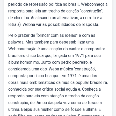
período de repressão política no brasil,. Webconheça a
resposta para leia um trecho da canção “construção”,
de chico bu. Analisando as alternativas, a correta é a
letra a). Webhá várias possibilidades de resposta.
Pelo prazer de “brincar com as ideias” e com as
palavras; Mas também para desestabilizar uma.
Webconstrução é uma canção do cantor e compositor
brasileiro chico buarque, lançada em 1971 para seu
álbum homônimo. Junto com pedro pedreiro, é
considerada uma das. Weba música 'construção',
composta por chico buarque em 1971, é uma das
obras mais emblemáticas da música popular brasileira,
conhecida por sua crítica social aguda e. Conheça a
resposta para eia com atenção o trecho da canção
construção, de. Amou daquela vez como se fosse a
última. Beijou sua mulher como se fosse a última. E