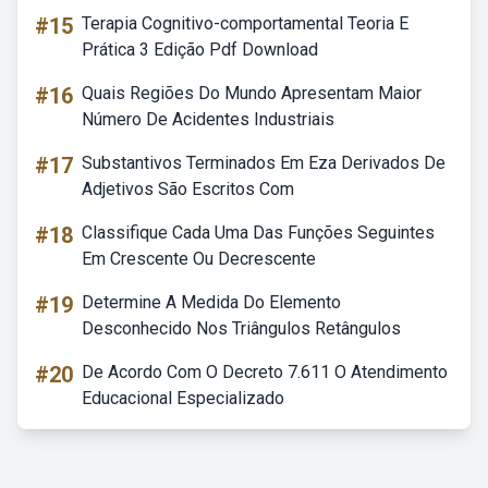
#15
Terapia Cognitivo-comportamental Teoria E
Prática 3 Edição Pdf Download
#16
Quais Regiões Do Mundo Apresentam Maior
Número De Acidentes Industriais
#17
Substantivos Terminados Em Eza Derivados De
Adjetivos São Escritos Com
#18
Classifique Cada Uma Das Funções Seguintes
Em Crescente Ou Decrescente
#19
Determine A Medida Do Elemento
Desconhecido Nos Triângulos Retângulos
#20
De Acordo Com O Decreto 7.611 O Atendimento
Educacional Especializado