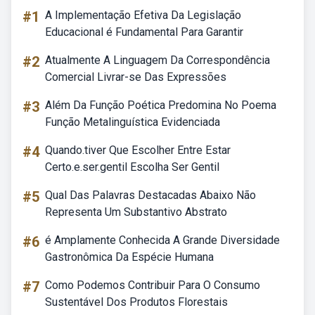
#1
A Implementação Efetiva Da Legislação
Educacional é Fundamental Para Garantir
#2
Atualmente A Linguagem Da Correspondência
Comercial Livrar-se Das Expressões
#3
Além Da Função Poética Predomina No Poema
Função Metalinguística Evidenciada
#4
Quando.tiver Que Escolher Entre Estar
Certo.e.ser.gentil Escolha Ser Gentil
#5
Qual Das Palavras Destacadas Abaixo Não
Representa Um Substantivo Abstrato
#6
é Amplamente Conhecida A Grande Diversidade
Gastronômica Da Espécie Humana
#7
Como Podemos Contribuir Para O Consumo
Sustentável Dos Produtos Florestais