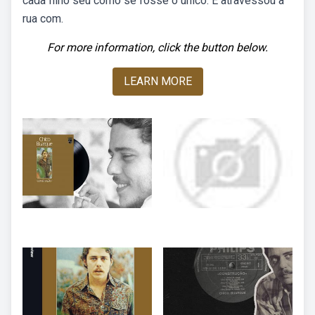
cada filho seu como se fosse o único. E atravessou a
rua com.
For more information, click the button below.
LEARN MORE