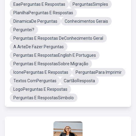
EaePerguntas E Respostas
PerguntasSimples
PlanilhaPerguntas E Respostas
DinamicaDe Perguntas
Conhecimentos Gerais
Perguntei?
Perguntas E Respostas DeConhecimento Geral
A ArteDe Fazer Perguntas
Perguntas E RespostasEnglish E Portugues
Perguntas E RespostasSobre Migração
IconePerguntas E Respostas
PerguntasPara Imprimir
Textos ComPerguntas
CartãoResposta
LogoPerguntas E Respostas
Perguntas E RespostasSimbolo