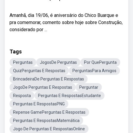
Amanhã, dia 19/06, é aniversário do Chico Buarque e
pra comemorar, comento sobre hoje sobre Construção,
considerado por ...
Tags
Perguntas
JogosDe Perguntas
Por QuePergunta
QuizPerguntas E Respostas
PerguntasPara Amigos
BrincadeiraDe Perguntas E Respostas
JogoDe Perguntas E Respostas
Perguntar
Resposta
Perguntas E RespostasEstudante
Perguntas E RespostasPNG
Repense GamePerguntas E Respostas
Perguntas E RespostasMatemática
Jogo De Perguntas E RespostasOnline