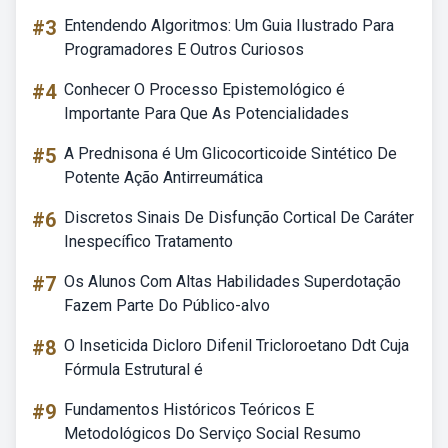
#3
Entendendo Algoritmos: Um Guia Ilustrado Para
Programadores E Outros Curiosos
#4
Conhecer O Processo Epistemológico é
Importante Para Que As Potencialidades
#5
A Prednisona é Um Glicocorticoide Sintético De
Potente Ação Antirreumática
#6
Discretos Sinais De Disfunção Cortical De Caráter
Inespecífico Tratamento
#7
Os Alunos Com Altas Habilidades Superdotação
Fazem Parte Do Público-alvo
#8
O Inseticida Dicloro Difenil Tricloroetano Ddt Cuja
Fórmula Estrutural é
#9
Fundamentos Históricos Teóricos E
Metodológicos Do Serviço Social Resumo