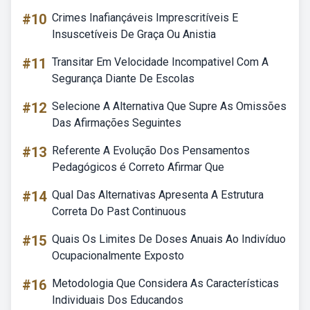
#10
Crimes Inafiançáveis Imprescritíveis E
Insuscetíveis De Graça Ou Anistia
#11
Transitar Em Velocidade Incompativel Com A
Segurança Diante De Escolas
#12
Selecione A Alternativa Que Supre As Omissões
Das Afirmações Seguintes
#13
Referente A Evolução Dos Pensamentos
Pedagógicos é Correto Afirmar Que
#14
Qual Das Alternativas Apresenta A Estrutura
Correta Do Past Continuous
#15
Quais Os Limites De Doses Anuais Ao Indivíduo
Ocupacionalmente Exposto
#16
Metodologia Que Considera As Características
Individuais Dos Educandos