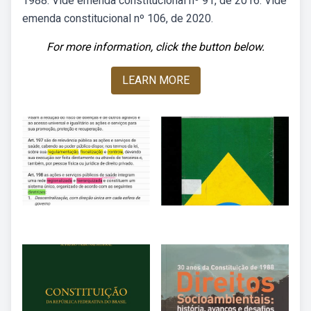
1988. Vide emenda constitucional nº 91, de 2016. Vide
emenda constitucional nº 106, de 2020.
For more information, click the button below.
LEARN MORE