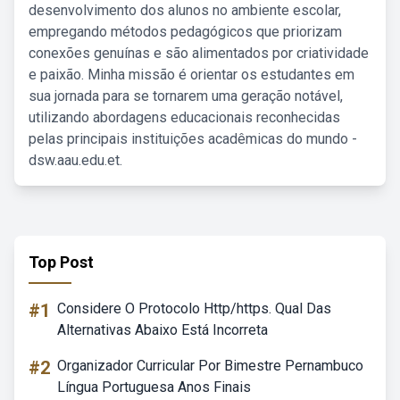
desenvolvimento dos alunos no ambiente escolar,
empregando métodos pedagógicos que priorizam
conexões genuínas e são alimentados por criatividade
e paixão. Minha missão é orientar os estudantes em
sua jornada para se tornarem uma geração notável,
utilizando abordagens educacionais reconhecidas
pelas principais instituições acadêmicas do mundo -
dsw.aau.edu.et.
Top Post
#1
Considere O Protocolo Http/https. Qual Das
Alternativas Abaixo Está Incorreta
#2
Organizador Curricular Por Bimestre Pernambuco
Língua Portuguesa Anos Finais