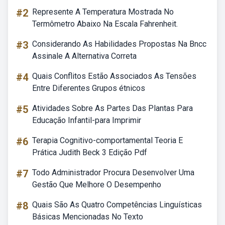
#2
Represente A Temperatura Mostrada No
Termômetro Abaixo Na Escala Fahrenheit.
#3
Considerando As Habilidades Propostas Na Bncc
Assinale A Alternativa Correta
#4
Quais Conflitos Estão Associados As Tensões
Entre Diferentes Grupos étnicos
#5
Atividades Sobre As Partes Das Plantas Para
Educação Infantil-para Imprimir
#6
Terapia Cognitivo-comportamental Teoria E
Prática Judith Beck 3 Edição Pdf
#7
Todo Administrador Procura Desenvolver Uma
Gestão Que Melhore O Desempenho
#8
Quais São As Quatro Competências Linguísticas
Básicas Mencionadas No Texto