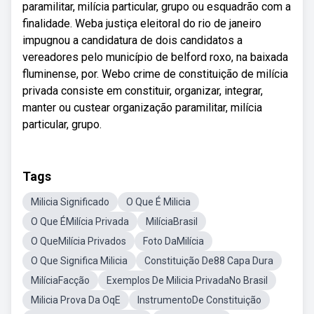
paramilitar, milícia particular, grupo ou esquadrão com a
finalidade. Weba justiça eleitoral do rio de janeiro
impugnou a candidatura de dois candidatos a
vereadores pelo município de belford roxo, na baixada
fluminense, por. Webo crime de constituição de milícia
privada consiste em constituir, organizar, integrar,
manter ou custear organização paramilitar, milícia
particular, grupo.
Tags
Milicia Significado
O Que É Milicia
O Que ÉMilícia Privada
MilíciaBrasil
O QueMilícia Privados
Foto DaMilícia
O Que Significa Milicia
Constituição De88 Capa Dura
MilíciaFacção
Exemplos De Milicia PrivadaNo Brasil
Milicia Prova Da OqE
InstrumentoDe Constituição