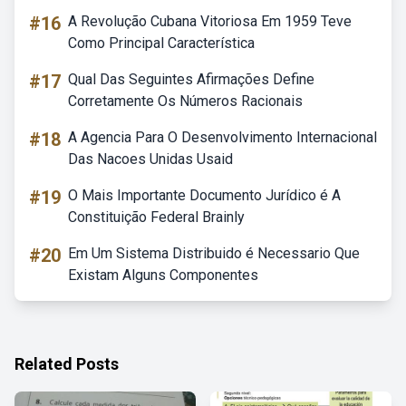
#16
A Revolução Cubana Vitoriosa Em 1959 Teve
Como Principal Característica
#17
Qual Das Seguintes Afirmações Define
Corretamente Os Números Racionais
#18
A Agencia Para O Desenvolvimento Internacional
Das Nacoes Unidas Usaid
#19
O Mais Importante Documento Jurídico é A
Constituição Federal Brainly
#20
Em Um Sistema Distribuido é Necessario Que
Existam Alguns Componentes
Related Posts