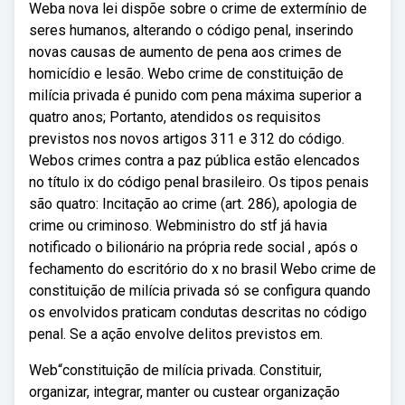
Weba nova lei dispõe sobre o crime de extermínio de
seres humanos, alterando o código penal, inserindo
novas causas de aumento de pena aos crimes de
homicídio e lesão. Webo crime de constituição de
milícia privada é punido com pena máxima superior a
quatro anos; Portanto, atendidos os requisitos
previstos nos novos artigos 311 e 312 do código.
Webos crimes contra a paz pública estão elencados
no título ix do código penal brasileiro. Os tipos penais
são quatro: Incitação ao crime (art. 286), apologia de
crime ou criminoso. Webministro do stf já havia
notificado o bilionário na própria rede social , após o
fechamento do escritório do x no brasil Webo crime de
constituição de milícia privada só se configura quando
os envolvidos praticam condutas descritas no código
penal. Se a ação envolve delitos previstos em.
Web“constituição de milícia privada. Constituir,
organizar, integrar, manter ou custear organização