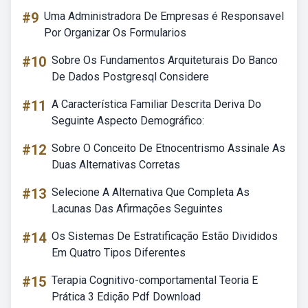
#9
Uma Administradora De Empresas é Responsavel
Por Organizar Os Formularios
#10
Sobre Os Fundamentos Arquiteturais Do Banco
De Dados Postgresql Considere
#11
A Característica Familiar Descrita Deriva Do
Seguinte Aspecto Demográfico:
#12
Sobre O Conceito De Etnocentrismo Assinale As
Duas Alternativas Corretas
#13
Selecione A Alternativa Que Completa As
Lacunas Das Afirmações Seguintes
#14
Os Sistemas De Estratificação Estão Divididos
Em Quatro Tipos Diferentes
#15
Terapia Cognitivo-comportamental Teoria E
Prática 3 Edição Pdf Download