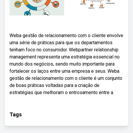
Weba gestão de relacionamento com o cliente envolve
uma série de práticas para que os departamentos
tenham foco no consumidor. Webpartner relationship
management representa uma estratégia essencial no
mundo dos negócios, sendo muito importante para
fortalecer os laços entre uma empresa e seus. Weba
gestão de relacionamento com o cliente é um conjunto
de boas práticas voltadas para a criação de
estratégias que melhoram o entrosamento entre a.
Tags