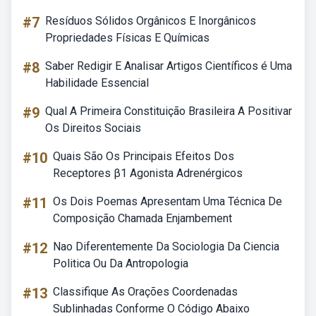
#7
Resíduos Sólidos Orgânicos E Inorgânicos
Propriedades Físicas E Químicas
#8
Saber Redigir E Analisar Artigos Científicos é Uma
Habilidade Essencial
#9
Qual A Primeira Constituição Brasileira A Positivar
Os Direitos Sociais
#10
Quais São Os Principais Efeitos Dos
Receptores β1 Agonista Adrenérgicos
#11
Os Dois Poemas Apresentam Uma Técnica De
Composição Chamada Enjambement
#12
Nao Diferentemente Da Sociologia Da Ciencia
Politica Ou Da Antropologia
#13
Classifique As Orações Coordenadas
Sublinhadas Conforme O Código Abaixo