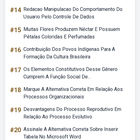
#14
Redacao Manipulacao Do Comportamento Do
Usuario Pelo Controle De Dados
#15
Muitas Flores Produzem Néctar E Possuem
Pétalas Coloridas E Perfumadas
#16
Contribuição Dos Povos Indígenas Para A
Formação Da Cultura Brasileira
#17
Os Elementos Constitutivos Desse Gênero
Cumprem A Função Social De...
#18
Marque A Alternativa Correta Em Relação Aos
Processos Organizacionais
#19
Desvantagens Do Processo Reprodutivo Em
Relação Ao Processo Evolutivo
#20
Assinale A Alternativa Correta Sobre Inserir
Tabela No Microsoft Word