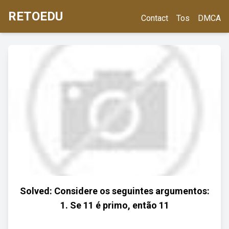
RETOEDU
Contact
Tos
DMCA
Solved: Considere os seguintes argumentos:
1. Se 11 é primo, então 11