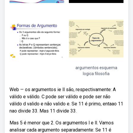
argumentos esquema
logica filosofia
Web — os argumentos ie ll são, respectivamente: A
válido e válido. C pode ser válido e pode ser não
válido d valido e não valido e. Se 11 é primo, entaao 11
nao divide 33. Mas 11 divide 33.
Mas 5 é menor que 2. Os argumentos l e ll. Vamos
analisar cada argumento separadamente: Se 11 é