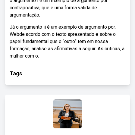
o argumento i é um exemplo de argumento por
contrapositiva, que é uma forma válida de
argumentação.
Já o argumento ii é um exemplo de argumento por.
Webde acordo com o texto apresentado e sobre o
papel fundamental que o “outro” tem em nossa
formação, analise as afirmativas a seguir: As críticas, a
mulher com o.
Tags