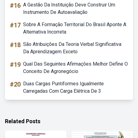
#16
A Gestão Da Instituição Deve Construir Um
Instrumento De Autoavaliação
#17
Sobre A Formação Territorial Do Brasil Aponte A
Alternativa Incorreta
#18
São Atribuições Da Teoria Verbal Significativa
Da Aprendizagem Exceto
#19
Qual Das Seguintes Afirmações Melhor Define O
Conceito De Agronegócio
#20
Duas Cargas Puntiformes Igualmente
Carregadas Com Carga Elétrica De 3
Related Posts