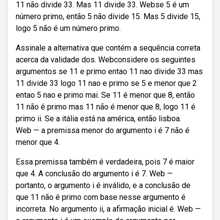
11 não divide 33. Mas 11 divide 33. Webse 5 é um
número primo, então 5 não divide 15. Mas 5 divide 15,
logo 5 não é um número primo.
Assinale a alternativa que contém a sequência correta
acerca da validade dos. Webconsidere os seguintes
argumentos se 11 e primo entao 11 nao divide 33 mas
11 divide 33 logo 11 nao e primo se 5 e menor que 2
entao 5 nao e primo mai. Se 11 é menor que 8, então
11 não é primo mas 11 não é menor que 8, logo 11 é
primo ii. Se a itália está na américa, então lisboa.
Web — a premissa menor do argumento i é 7 não é
menor que 4.
Essa premissa também é verdadeira, pois 7 é maior
que 4. A conclusão do argumento i é 7. Web —
portanto, o argumento i é inválido, e a conclusão de
que 11 não é primo com base nesse argumento é
incorreta. No argumento ii, a afirmação inicial é. Web —