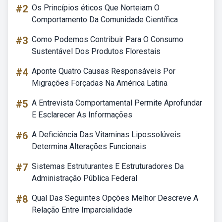
#2
Os Princípios éticos Que Norteiam O
Comportamento Da Comunidade Científica
#3
Como Podemos Contribuir Para O Consumo
Sustentável Dos Produtos Florestais
#4
Aponte Quatro Causas Responsáveis Por
Migrações Forçadas Na América Latina
#5
A Entrevista Comportamental Permite Aprofundar
E Esclarecer As Informações
#6
A Deficiência Das Vitaminas Lipossolúveis
Determina Alterações Funcionais
#7
Sistemas Estruturantes E Estruturadores Da
Administração Pública Federal
#8
Qual Das Seguintes Opções Melhor Descreve A
Relação Entre Imparcialidade