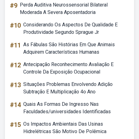
#9
Perda Auditiva Neurossensorial Bilateral
Moderada A Severa Aposentadoria
#10
Considerando Os Aspectos De Qualidade E
Produtividade Segundo Sprague Jr
#11
As Fábulas São Histórias Em Que Animais
Adquirem Características Humanas
#12
Antecipação Reconhecimento Avaliação E
Controle Da Exposição Ocupacional
#13
Situações Problemas Envolvendo Adição
Subtração E Multiplicação 4o Ano
#14
Quais As Formas De Ingresso Nas
Faculdades/universidades Identificadas
#15
Os Impactos Ambientais Das Usinas
Hidrelétricas São Motivo De Polêmica