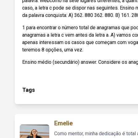
palavra. Webcomo há sete lugares diferentes, a quan
caso, a letra c pode se dispor nas seguintes. Ensino
da palavra conquista: A) 362. 880 362. 880. B) 161. 28
1 para encontrar o número total de anagramas que p
anagramas a letra c vem antes da letra a. A) vamos c
apenas interessam os casos que começam com vogal,
teremos 8 opções, uma vez.
Ensino médio (secundário) answer. Considere os anag
Tags
Emelie
Como mentor, minha dedicação é total