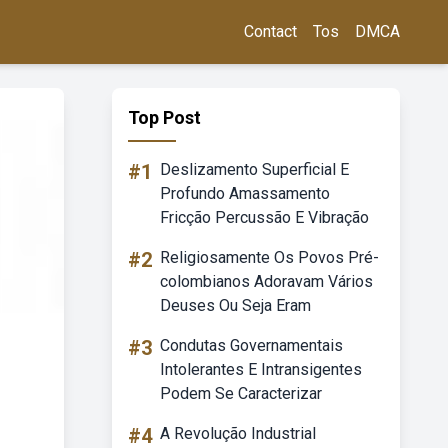
Contact
Tos
DMCA
Top Post
#1
Deslizamento Superficial E
Profundo Amassamento
Fricção Percussão E Vibração
#2
Religiosamente Os Povos Pré-
colombianos Adoravam Vários
Deuses Ou Seja Eram
#3
Condutas Governamentais
Intolerantes E Intransigentes
Podem Se Caracterizar
#4
A Revolução Industrial