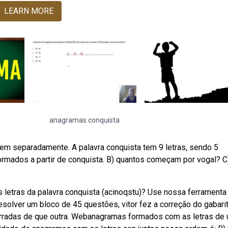
LEARN MORE
anagramas conquista
tem separadamente. A palavra conquista tem 9 letras, sendo 5
ormados a partir de conquista. B) quantos começam por vogal? C
etras da palavra conquista (acinoqstu)? Use nossa ferramenta
olver um bloco de 45 questões, vitor fez a correção do gabari
erradas de que outra. Webanagramas formados com as letras de