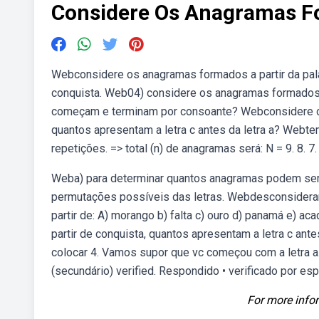
Considere Os Anagramas Fo
Webconsidere os anagramas formados a partir da pala
conquista. Web04) considere os anagramas formados 
começam e terminam por consoante? Webconsidere os 
quantos apresentam a letra c antes da letra a? Webte
repetições. => total (n) de anagramas será: N = 9. 8. 7. 
Weba) para determinar quantos anagramas podem ser 
permutações possíveis das letras. Webdesconsidera
partir de: A) morango b) falta c) ouro d) panamá e) 
partir de conquista, quantos apresentam a letra c ante
colocar 4. Vamos supor que vc começou com a letra a
(secundário) verified. Respondido • verificado por es
For more infor