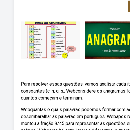
Para resolver essas questões, vamos analisar cada i
consoantes (c, n, q, s,. Webconsidere os anagramas f
quantos começam e terminam.
Webquantas e quais palavras podemos formar com as l
desembaralhar as palavras em português. Webapos res
montou a fração 9/45 para representar as questões 