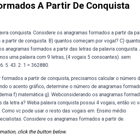
rmados A Partir De Conquista
vra conquista. Considere os anagramas formados a partir da pa
a partir de conquista. B) quantos começam por vogal? C) quant
anagramas formados a partir das letras da palavra conquista. 
mos uma palavra com 9 letras, (4 vogais 5 consoantes). sem
6. 5. 43. 2. 1 = 362880.
formados a partir de conquista, precisamos calcular o número 
ndo o acento gráfico, determine o número de anagramas formad
academia f) matemática g). Webconsiderando os anagramas forma
s da letra a? Weba palavra conquista possui 4 vogais, então vc v
. Como vc pode usar o resto das vogais em. Ensino médio
pecialistas. Considere os anagramas formados a partir de.
mation, click the button below.