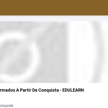
rmados A Partir De Conquista - EDULEARN
onquista