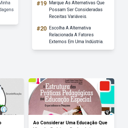
Minha
#19
Marque As Alternativas Que
rdagens
Possam Ser Consideradas
Receitas Variáveis.
#20
Escolha A Alternativa
Relacionada A Fatores
Externos Em Uma Indústria.
o
Ao Considerar Uma Educação Que