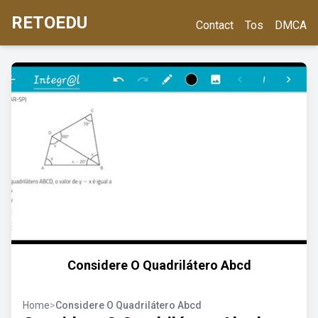
RETOEDU
Contact
Tos
DMCA
Considere O Quadrilátero Abcd
Home
>
Considere O Quadrilátero Abcd