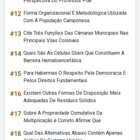
Perspectiva Do Professor Pde
#12
Forma Organizacional E Metodológica Utilizada
Com A População Camponesa
#13
Cite Três Funções Das Câmaras Municipais Nas
Principais Vilas Coloniais
#14
Quais São As Células Gliais Que Constituem A
Barreira Hematoencefálica
#15
Para Habermas O Respeito Pela Democracia E
Pelos Direitos Fundamentais
#16
Existem Outras Formas De Disposição Mais
Adequadas De Resíduos Sólidos
#17
Sobre A Propriedade Comutativa Da
Multiplicação é Correto Afirmar Que
#18
Qual Das Alternativas Abaixo Contém Apenas