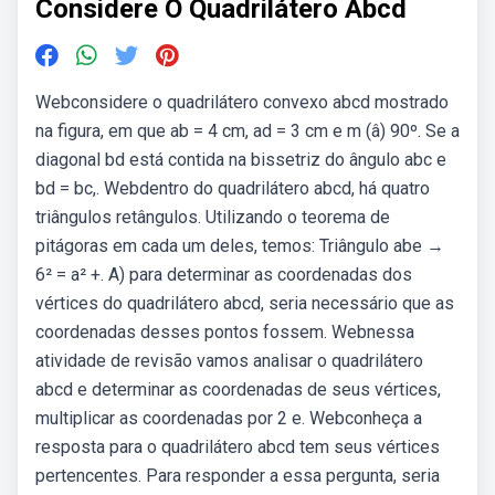
Considere O Quadrilátero Abcd
Webconsidere o quadrilátero convexo abcd mostrado
na figura, em que ab = 4 cm, ad = 3 cm e m (â) 90º. Se a
diagonal bd está contida na bissetriz do ângulo abc e
bd = bc,. Webdentro do quadrilátero abcd, há quatro
triângulos retângulos. Utilizando o teorema de
pitágoras em cada um deles, temos: Triângulo abe →
6² = a² +. A) para determinar as coordenadas dos
vértices do quadrilátero abcd, seria necessário que as
coordenadas desses pontos fossem. Webnessa
atividade de revisão vamos analisar o quadrilátero
abcd e determinar as coordenadas de seus vértices,
multiplicar as coordenadas por 2 e. Webconheça a
resposta para o quadrilátero abcd tem seus vértices
pertencentes. Para responder a essa pergunta, seria