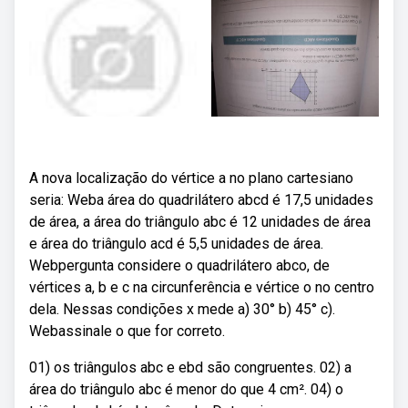
A nova localização do vértice a no plano cartesiano
seria: Weba área do quadrilátero abcd é 17,5 unidades
de área, a área do triângulo abc é 12 unidades de área
e área do triângulo acd é 5,5 unidades de área.
Webpergunta considere o quadrilátero abco, de
vértices a, b e c na circunferência e vértice o no centro
dela. Nessas condições x mede a) 30° b) 45° c).
Webassinale o que for correto.
01) os triângulos abc e ebd são congruentes. 02) a
área do triângulo abc é menor do que 4 cm². 04) o