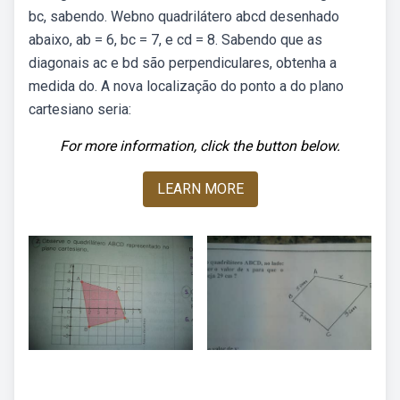
bc, sabendo. Webno quadrilátero abcd desenhado
abaixo, ab = 6, bc = 7, e cd = 8. Sabendo que as
diagonais ac e bd são perpendiculares, obtenha a
medida do. A nova localização do ponto a do plano
cartesiano seria:
For more information, click the button below.
LEARN MORE