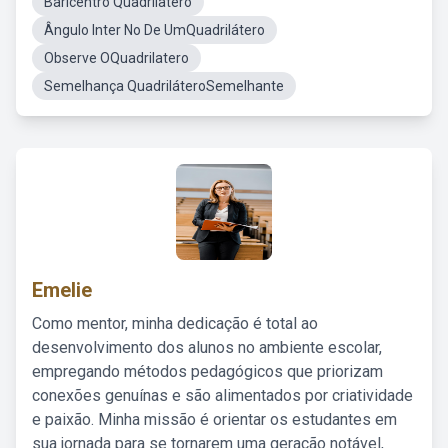
Baricentro Quadrilatero
Ângulo Inter No De UmQuadrilátero
Observe OQuadrilatero
Semelhança QuadriláteroSemelhante
Emelie
Como mentor, minha dedicação é total ao
desenvolvimento dos alunos no ambiente escolar,
empregando métodos pedagógicos que priorizam
conexões genuínas e são alimentados por criatividade
e paixão. Minha missão é orientar os estudantes em
sua jornada para se tornarem uma geração notável,