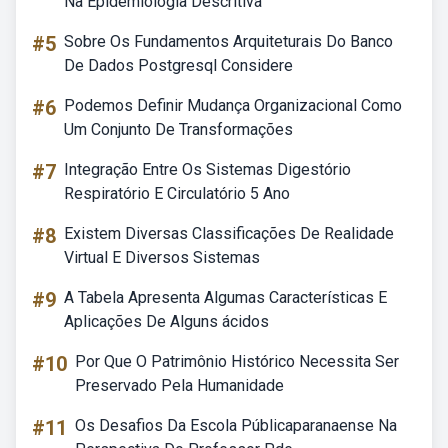
Na Epidemiologia Descritiva
#5
Sobre Os Fundamentos Arquiteturais Do Banco
De Dados Postgresql Considere
#6
Podemos Definir Mudança Organizacional Como
Um Conjunto De Transformações
#7
Integração Entre Os Sistemas Digestório
Respiratório E Circulatório 5 Ano
#8
Existem Diversas Classificações De Realidade
Virtual E Diversos Sistemas
#9
A Tabela Apresenta Algumas Características E
Aplicações De Alguns ácidos
#10
Por Que O Patrimônio Histórico Necessita Ser
Preservado Pela Humanidade
#11
Os Desafios Da Escola Públicaparanaense Na