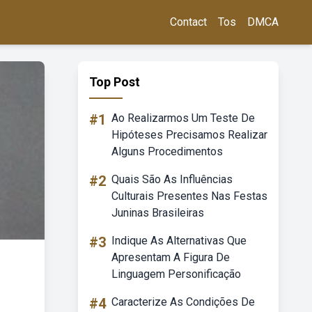
Contact
Tos
DMCA
Top Post
#1
Ao Realizarmos Um Teste De
Hipóteses Precisamos Realizar
Alguns Procedimentos
#2
Quais São As Influências
Culturais Presentes Nas Festas
Juninas Brasileiras
#3
Indique As Alternativas Que
Apresentam A Figura De
Linguagem Personificação
#4
Caracterize As Condições De