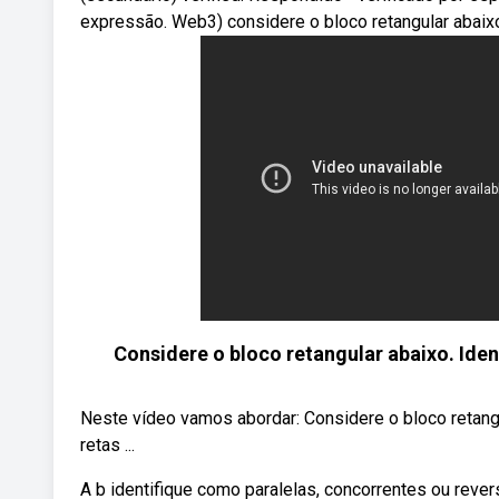
expressão. Web3) considere o bloco retangular abaix
Considere o bloco retangular abaixo. Identi
Neste vídeo vamos abordar: Considere o bloco retangu
retas ...
A b identifique como paralelas, concorrentes ou rever