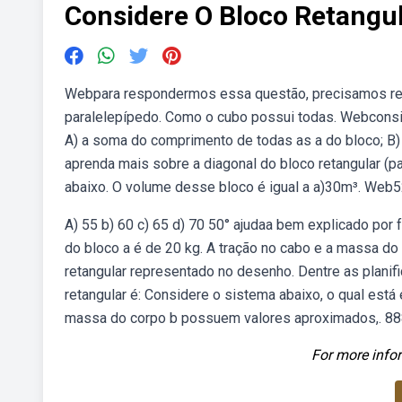
Considere O Bloco Retangu
Webpara respondermos essa questão, precisamos re
paralelepípedo. Como o cubo possui todas. Webconsid
A) a soma do comprimento de todas as a do bloco; B) 
aprenda mais sobre a diagonal do bloco retangular (pa
abaixo. O volume desse bloco é igual a a)30m³. Web52) 
A) 55 b) 60 c) 65 d) 70 50° ajudaa bem explicado por 
do bloco a é de 20 kg. A tração no cabo e a massa 
retangular representado no desenho. Dentre as planif
retangular é: Considere o sistema abaixo, o qual está 
massa do corpo b possuem valores aproximados,. 888
For more infor