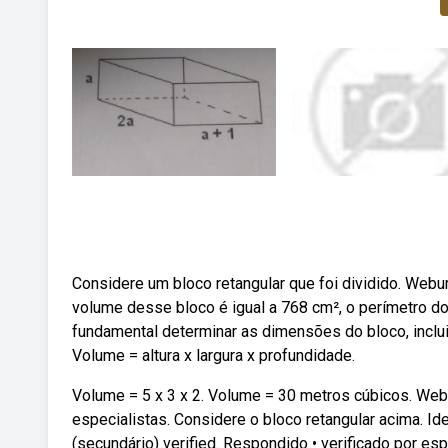
Considere um bloco retangular que foi dividido. Webu
volume desse bloco é igual a 768 cm², o perímetro d
fundamental determinar as dimensões do bloco, incluin
Volume = altura x largura x profundidade.
Volume = 5 x 3 x 2. Volume = 30 metros cúbicos. Webe
especialistas. Considere o bloco retangular acima. I
(secundário) verified. Respondido • verificado por es