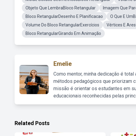
Objeto Que LembraBloco Retangular
Imagem Que Pare
Bloco RetangularDesenho E Planificacao
O Que E UmBl
Volume Do Bloco RetangularExercícios
Vértices E Are
Bloco RetangularGirando Em Animação
Emelie
Como mentor, minha dedicação é total
métodos pedagógicos que priorizam co
missão é orientar os estudantes em su
educacionais reconhecidas pelas princ
Related Posts