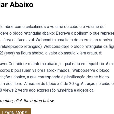
lar Abaixo
lembrar como calculamos o volume do cubo e o volume do
ere o bloco retangular abaixo: Escreva o polinômio que represe
a área da face azul; Webconfira uma lista de exercícios resolvi
ralelepípedo retângulo). Webconsidere o bloco retangular da fig
(eear) na figura abaixo, o valor do ângulo x, em graus, é:
favor Considere o sistema abaixo, o qual está em equilíbrio. A 
do corpo b possuem valores aproximados,. Webobserve o bloco
icações abaixo, a que corresponde à planificação desse bloco
em equilíbrio. A massa do bloco a é de 20 kg. A tração no cabo e
 views 2 years ago expressão numérica e algébrica.
mation, click the button below.
LEARN MORE