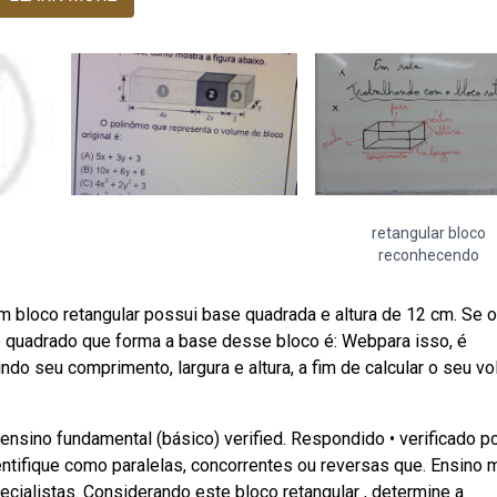
retangular bloco
reconhecendo
m bloco retangular possui base quadrada e altura de 12 cm. Se o
o quadrado que forma a base desse bloco é: Webpara isso, é
do seu comprimento, largura e altura, a fim de calcular o seu vo
nsino fundamental (básico) verified. Respondido • verificado p
dentifique como paralelas, concorrentes ou reversas que. Ensino 
pecialistas. Considerando este bloco retangular , determine a