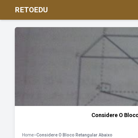
RETOEDU
Considere O Bloc
Home
>
Considere O Bloco Retangular Abaixo