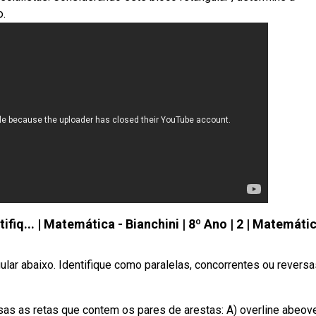
o.
fiq... | Matemática - Bianchini | 8º Ano | 2 | Matemáti
lar abaixo. Identifique como paralelas, concorrentes ou reversa
sas as retas que contem os pares de arestas: A) overline abeove