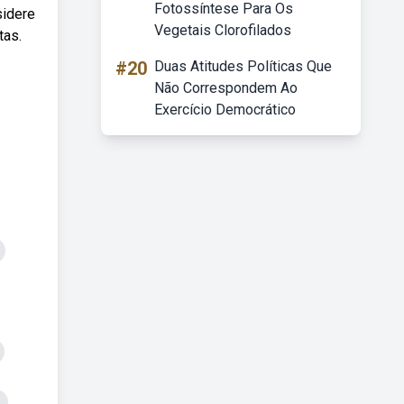
Fotossíntese Para Os
sidere
Vegetais Clorofilados
tas.
#20
Duas Atitudes Políticas Que
Não Correspondem Ao
Exercício Democrático