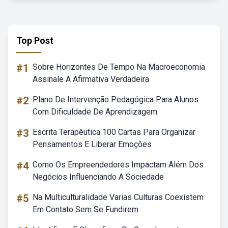
Top Post
#1
Sobre Horizontes De Tempo Na Macroeconomia
Assinale A Afirmativa Verdadeira
#2
Plano De Intervenção Pedagógica Para Alunos
Com Dificuldade De Aprendizagem
#3
Escrita Terapêutica 100 Cartas Para Organizar
Pensamentos E Liberar Emoções
#4
Como Os Empreendedores Impactam Além Dos
Negócios Influenciando A Sociedade
#5
Na Multiculturalidade Varias Culturas Coexistem
Em Contato Sem Se Fundirem