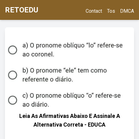
RETOEDU
Contact
Tos
DMCA
Leia As Afirmativas Abaixo E Assinale A
Alternativa Correta - EDUCA