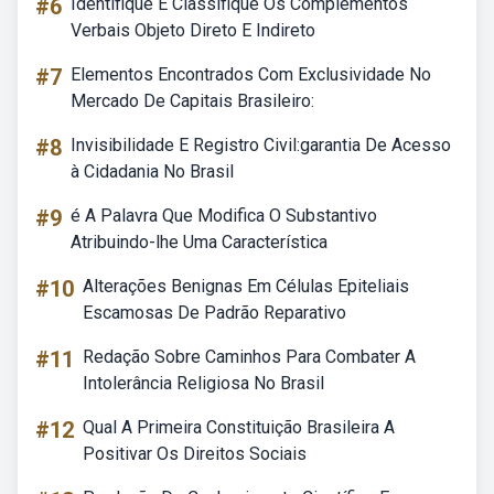
#6
Identifique E Classifique Os Complementos
Verbais Objeto Direto E Indireto
#7
Elementos Encontrados Com Exclusividade No
Mercado De Capitais Brasileiro:
#8
Invisibilidade E Registro Civil:garantia De Acesso
à Cidadania No Brasil
#9
é A Palavra Que Modifica O Substantivo
Atribuindo-lhe Uma Característica
#10
Alterações Benignas Em Células Epiteliais
Escamosas De Padrão Reparativo
#11
Redação Sobre Caminhos Para Combater A
Intolerância Religiosa No Brasil
#12
Qual A Primeira Constituição Brasileira A
Positivar Os Direitos Sociais