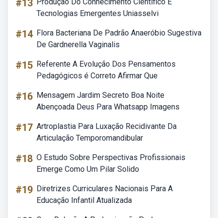
#13
Produção Do Conhecimento Científico E
Tecnologias Emergentes Uniasselvi
#14
Flora Bacteriana De Padrão Anaeróbio Sugestiva
De Gardnerella Vaginalis
#15
Referente A Evolução Dos Pensamentos
Pedagógicos é Correto Afirmar Que
#16
Mensagem Jardim Secreto Boa Noite
Abençoada Deus Para Whatsapp Imagens
#17
Artroplastia Para Luxação Recidivante Da
Articulação Temporomandibular
#18
O Estudo Sobre Perspectivas Profissionais
Emerge Como Um Pilar Solido
#19
Diretrizes Curriculares Nacionais Para A
Educação Infantil Atualizada