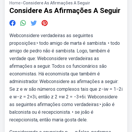
Home
>
Considere As Afirmações A Seguir
Considere As Afirmações A Seguir
Webconsidere verdadeiras as seguintes
proposições:• todo amigo de marta é sambista. • todo
amigo de pedro não é sambista. Logo, também é
verdade que: Webconsidere verdadeiras as
afirmações a seguir. Todos os funcionários são
economistas. Há economista que também é
administrador. Webconsidere as afirmações a seguir:
Se z e w são números complexos tais que z−iw = 1−2i
e w−z = 2+3i, então z 2 +w 2 = −3+6i. Webconsidere
as seguintes afirmações como verdadeiras:• joão é
balconista ou é recepcionista. • se joão é
recepcionista, então maria gosta dele.