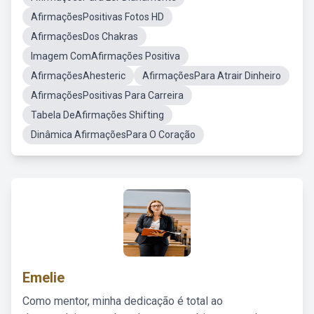
AfirmaçõesPositivas Fotos HD
AfirmaçõesDos Chakras
Imagem ComAfirmações Positiva
AfirmaçõesAhesteric
AfirmaçõesPara Atrair Dinheiro
AfirmaçõesPositivas Para Carreira
Tabela DeAfirmações Shifting
Dinâmica AfirmaçõesPara O Coração
Emelie
Como mentor, minha dedicação é total ao