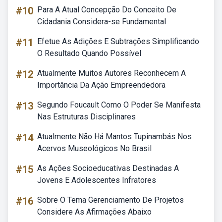
#10
Para A Atual Concepção Do Conceito De
Cidadania Considera-se Fundamental
#11
Efetue As Adições E Subtrações Simplificando
O Resultado Quando Possível
#12
Atualmente Muitos Autores Reconhecem A
Importância Da Ação Empreendedora
#13
Segundo Foucault Como O Poder Se Manifesta
Nas Estruturas Disciplinares
#14
Atualmente Não Há Mantos Tupinambás Nos
Acervos Museológicos No Brasil
#15
As Ações Socioeducativas Destinadas A
Jovens E Adolescentes Infratores
#16
Sobre O Tema Gerenciamento De Projetos
Considere As Afirmações Abaixo