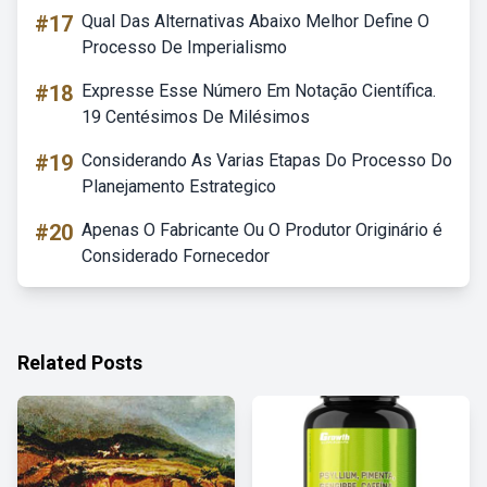
#17
Qual Das Alternativas Abaixo Melhor Define O
Processo De Imperialismo
#18
Expresse Esse Número Em Notação Científica.
19 Centésimos De Milésimos
#19
Considerando As Varias Etapas Do Processo Do
Planejamento Estrategico
#20
Apenas O Fabricante Ou O Produtor Originário é
Considerado Fornecedor
Related Posts