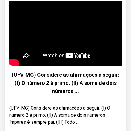
(UFV-MG) Considere as afirmações a seguir:
(I) O número 2 é primo. (II) A soma de dois
números ...
(UFV-MG) Considere as afirmações a seguir: (I) O
número 2 é primo. (II) A soma de dois números
ímpares é sempre par. (III) Todo ...