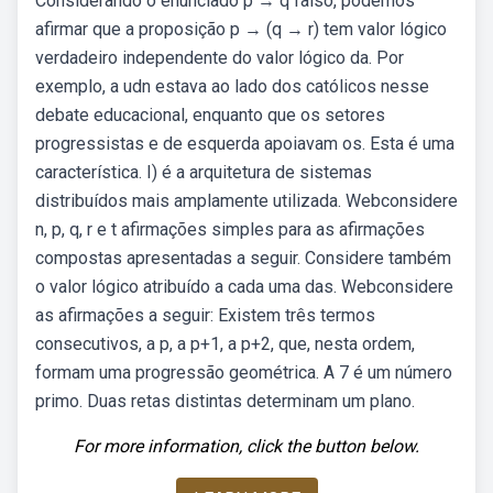
Considerando o enunciado p → q falso, podemos
afirmar que a proposição p → (q → r) tem valor lógico
verdadeiro independente do valor lógico da. Por
exemplo, a udn estava ao lado dos católicos nesse
debate educacional, enquanto que os setores
progressistas e de esquerda apoiavam os. Esta é uma
característica. I) é a arquitetura de sistemas
distribuídos mais amplamente utilizada. Webconsidere
n, p, q, r e t afirmações simples para as afirmações
compostas apresentadas a seguir. Considere também
o valor lógico atribuído a cada uma das. Webconsidere
as afirmações a seguir: Existem três termos
consecutivos, a p, a p+1, a p+2, que, nesta ordem,
formam uma progressão geométrica. A 7 é um número
primo. Duas retas distintas determinam um plano.
For more information, click the button below.