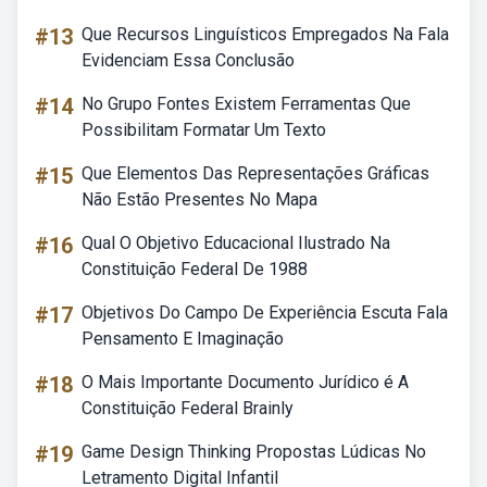
#13
Que Recursos Linguísticos Empregados Na Fala
Evidenciam Essa Conclusão
#14
No Grupo Fontes Existem Ferramentas Que
Possibilitam Formatar Um Texto
#15
Que Elementos Das Representações Gráficas
Não Estão Presentes No Mapa
#16
Qual O Objetivo Educacional Ilustrado Na
Constituição Federal De 1988
#17
Objetivos Do Campo De Experiência Escuta Fala
Pensamento E Imaginação
#18
O Mais Importante Documento Jurídico é A
Constituição Federal Brainly
#19
Game Design Thinking Propostas Lúdicas No
Letramento Digital Infantil