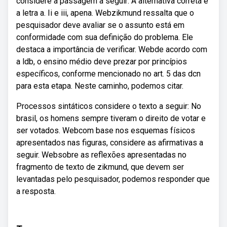
considere a passagem a seguir: A alternativa correta é
a letra a. Ii e iii, apena. Webzikmund ressalta que o
pesquisador deve avaliar se o assunto está em
conformidade com sua definição do problema. Ele
destaca a importância de verificar. Webde acordo com
a ldb, o ensino médio deve prezar por princípios
específicos, conforme mencionado no art. 5 das dcn
para esta etapa. Neste caminho, podemos citar.
Processos sintáticos considere o texto a seguir: No
brasil, os homens sempre tiveram o direito de votar e
ser votados. Webcom base nos esquemas físicos
apresentados nas figuras, considere as afirmativas a
seguir. Websobre as reflexões apresentadas no
fragmento de texto de zikmund, que devem ser
levantadas pelo pesquisador, podemos responder que
a resposta.