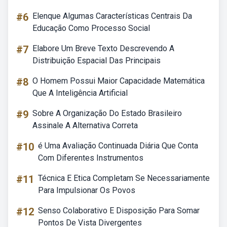
#6
Elenque Algumas Características Centrais Da
Educação Como Processo Social
#7
Elabore Um Breve Texto Descrevendo A
Distribuição Espacial Das Principais
#8
O Homem Possui Maior Capacidade Matemática
Que A Inteligência Artificial
#9
Sobre A Organização Do Estado Brasileiro
Assinale A Alternativa Correta
#10
é Uma Avaliação Continuada Diária Que Conta
Com Diferentes Instrumentos
#11
Técnica E Etica Completam Se Necessariamente
Para Impulsionar Os Povos
#12
Senso Colaborativo E Disposição Para Somar
Pontos De Vista Divergentes