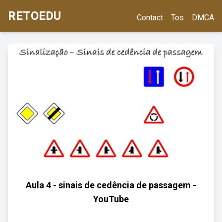
RETOEDU
Contact
Tos
DMCA
Aula 4 - sinais de cedência de passagem -
YouTube