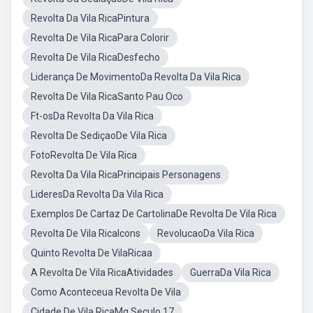
Revolta Da Vila RicaPintura
Revolta De Vila RicaPara Colorir
Revolta De Vila RicaDesfecho
Liderança De MovimentoDa Revolta Da Vila Rica
Revolta De Vila RicaSanto Pau Oco
Ft-osDa Revolta Da Vila Rica
Revolta De SediçaoDe Vila Rica
FotoRevolta De Vila Rica
Revolta Da Vila RicaPrincipais Personagens
LideresDa Revolta Da Vila Rica
Exemplos De Cartaz De CartolinaDe Revolta De Vila Rica
Revolta De Vila RicaIcons
RevolucaoDa Vila Rica
Quinto Revolta De VilaRicaa
A Revolta De Vila RicaAtividades
GuerraDa Vila Rica
Como Aconteceua Revolta De Vila
Cidade De Vila RicaMg Seculo 17