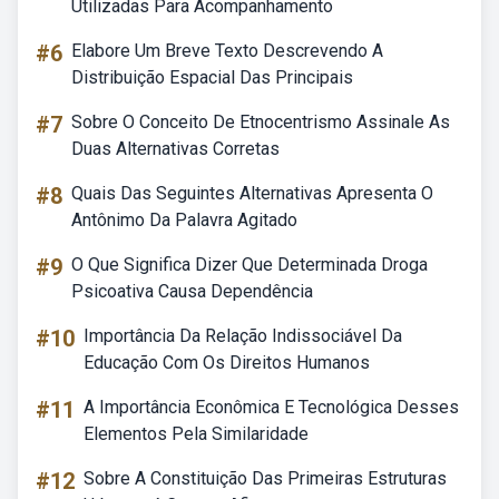
Utilizadas Para Acompanhamento
#6
Elabore Um Breve Texto Descrevendo A
Distribuição Espacial Das Principais
#7
Sobre O Conceito De Etnocentrismo Assinale As
Duas Alternativas Corretas
#8
Quais Das Seguintes Alternativas Apresenta O
Antônimo Da Palavra Agitado
#9
O Que Significa Dizer Que Determinada Droga
Psicoativa Causa Dependência
#10
Importância Da Relação Indissociável Da
Educação Com Os Direitos Humanos
#11
A Importância Econômica E Tecnológica Desses
Elementos Pela Similaridade
#12
Sobre A Constituição Das Primeiras Estruturas