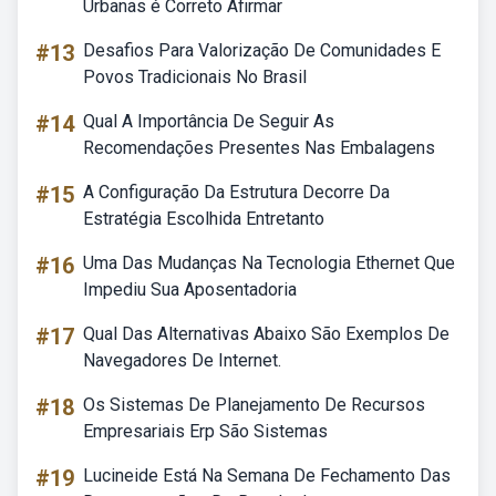
Urbanas é Correto Afirmar
#13
Desafios Para Valorização De Comunidades E
Povos Tradicionais No Brasil
#14
Qual A Importância De Seguir As
Recomendações Presentes Nas Embalagens
#15
A Configuração Da Estrutura Decorre Da
Estratégia Escolhida Entretanto
#16
Uma Das Mudanças Na Tecnologia Ethernet Que
Impediu Sua Aposentadoria
#17
Qual Das Alternativas Abaixo São Exemplos De
Navegadores De Internet.
#18
Os Sistemas De Planejamento De Recursos
Empresariais Erp São Sistemas
#19
Lucineide Está Na Semana De Fechamento Das