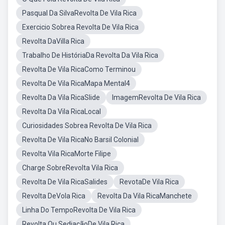
Pasqual Da SilvaRevolta De Vila Rica
Exercicio Sobrea Revolta De Vila Rica
Revolta DaVilla Rica
Trabalho De HistóriaDa Revolta Da Vila Rica
Revolta De Vila RicaComo Terminou
Revolta De Vila RicaMapa Mental4
Revolta Da Vila RicaSlide
ImagemRevolta De Vila Rica
Revolta Da Vila RicaLocal
Curiosidades Sobrea Revolta De Vila Rica
Revolta De Vila RicaNo Barsil Colonial
Revolta Vila RicaMorte Filipe
Charge SobreRevolta Vila Rica
Revolta De Vila RicaSalides
RevotaDe Vila Rica
Revolta DeVola Rica
Revolta Da Vila RicaManchete
Linha Do TempoRevolta De Vila Rica
Revolta Ou SediaçãoDe Vila Rica