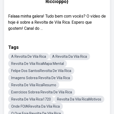
Riccioppo}
Falaaa minha galera! Tudo bem com vocês? O vídeo de
hoje é sobre a Revolta de Vila Rica. Espero que
gostem! Canal do ...
Tags
A Revolta De Vila Rica
A Revolta Da Vila Rica
Revolta De Vila RicaMapa Mental
Felipe Dos SantosRevolta De Vila Rica
Imagens Sobrea Revolta De Vila Rica
Revolta De Vila RicaResumo
Exercícios Sobrea Revolta De Vila Rica
Revolta De Vila Rica1720
Revolta Da Vila RicaMotivos
Onde FOIARevolta Da Vila Rica
O Que Foia Revolta De Vila Rica