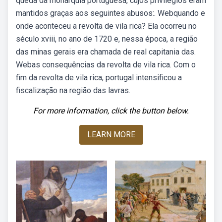
queda da monarquia portuguesa, cujos privilégios eram
mantidos graças aos seguintes abusos:. Webquando e
onde aconteceu a revolta de vila rica? Ela ocorreu no
século xviii, no ano de 1720 e, nessa época, a região
das minas gerais era chamada de real capitania das.
Webas consequências da revolta de vila rica. Com o
fim da revolta de vila rica, portugal intensificou a
fiscalização na região das lavras.
For more information, click the button below.
LEARN MORE