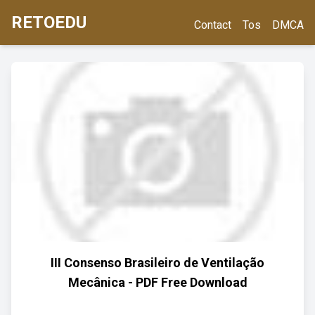
RETOEDU
Contact
Tos
DMCA
III Consenso Brasileiro de Ventilação
Mecânica - PDF Free Download