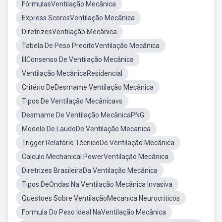
FórmulasVentilação Mecânica
Express ScoresVentilação Mecânica
DiretrizesVentilação Mecânica
Tabela De Peso PreditoVentilação Mecânica
IIIConsenso De Ventilação Mecânica
Ventilação MecânicaResidencial
Critério DeDesmame Ventilação Mecânica
Tipos De Ventilação Mecânicavs
Desmame De Ventilação MecânicaPNG
Modelo De LaudoDe Ventilação Mecanica
Trigger Relatório TécnicoDe Ventilação Mecânica
Calculo Mechanical PowerVentilação Mecânica
Diretrizes BrasileiraDa Ventilação Mecânica
Tipos DeOndas Na Ventilação Mecânica Invasiva
Questoes Sobre VentilaçãoMecanica Neurocriticos
Formula Do Peso Ideal NaVentilação Mecânica