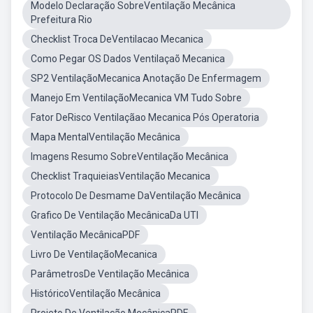
Modelo Declaração SobreVentilação Mecânica
Prefeitura Rio
Checklist Troca DeVentilacao Mecanica
Como Pegar OS Dados Ventilaçaõ Mecanica
SP2 VentilaçãoMecanica Anotação De Enfermagem
Manejo Em VentilaçãoMecanica VM Tudo Sobre
Fator DeRisco Ventilaçãao Mecanica Pós Operatoria
Mapa MentalVentilação Mecânica
Imagens Resumo SobreVentilação Mecânica
Checklist TraquieiasVentilação Mecanica
Protocolo De Desmame DaVentilação Mecânica
Grafico De Ventilação MecânicaDa UTI
Ventilação MecânicaPDF
Livro De VentilaçãoMecanica
ParâmetrosDe Ventilação Mecânica
HistóricoVentilação Mecânica