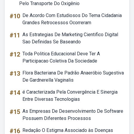
Pelo Transporte Do Oxigênio
#10
De Acordo Com Estudiosos Do Tema Cidadania
Grandes Retrocessos Ocorreram
#11
As Estrategias De Marketing Cientifico Digital
Sao Definidas Se Baseando
#12
Toda Politica Educacional Deve Ter A
Participacao Coletiva Da Sociedade
#13
Flora Bacteriana De Padrão Anaeróbio Sugestiva
De Gardnerella Vaginalis
#14
é Caracterizada Pela Convergência E Sinergia
Entre Diversas Tecnologias
#15
As Empresas De Desenvolvimento De Software
Possuem Diferentes Processos
#16
Redação O Estigma Associado às Doenças