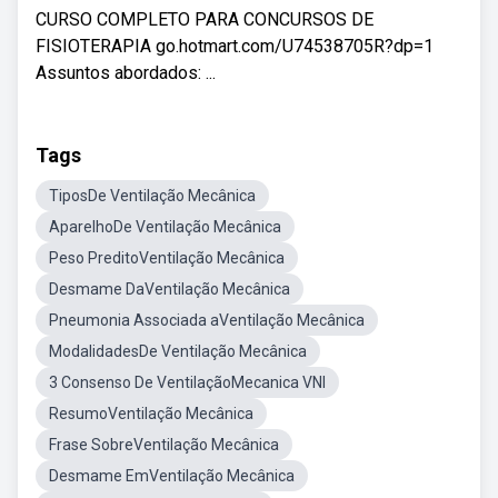
CURSO COMPLETO PARA CONCURSOS DE
FISIOTERAPIA go.hotmart.com/U74538705R?dp=1
Assuntos abordados: ...
Tags
TiposDe Ventilação Mecânica
AparelhoDe Ventilação Mecânica
Peso PreditoVentilação Mecânica
Desmame DaVentilação Mecânica
Pneumonia Associada aVentilação Mecânica
ModalidadesDe Ventilação Mecânica
3 Consenso De VentilaçãoMecanica VNI
ResumoVentilação Mecânica
Frase SobreVentilação Mecânica
Desmame EmVentilação Mecânica