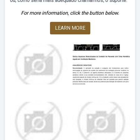
ou, como seria mais adequado chamarmos, o suporte.
For more information, click the button below.
LEARN MORE