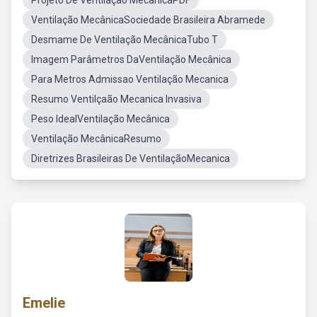
Projeto De Ventilação MecânicaPDF
Ventilação MecânicaSociedade Brasileira Abramede
Desmame De Ventilação MecânicaTubo T
Imagem Parâmetros DaVentilação Mecânica
Para Metros Admissao Ventilação Mecanica
Resumo Ventilçaão Mecanica Invasiva
Peso IdealVentilação Mecânica
Ventilação MecânicaResumo
Diretrizes Brasileiras De VentilaçãoMecanica
Emelie