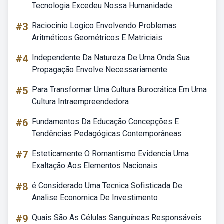
Tecnologia Excedeu Nossa Humanidade
#3
Raciocinio Logico Envolvendo Problemas
Aritméticos Geométricos E Matriciais
#4
Independente Da Natureza De Uma Onda Sua
Propagação Envolve Necessariamente
#5
Para Transformar Uma Cultura Burocrática Em Uma
Cultura Intraempreendedora
#6
Fundamentos Da Educação Concepções E
Tendências Pedagógicas Contemporâneas
#7
Esteticamente O Romantismo Evidencia Uma
Exaltação Aos Elementos Nacionais
#8
é Considerado Uma Tecnica Sofisticada De
Analise Economica De Investimento
#9
Quais São As Células Sanguíneas Responsáveis