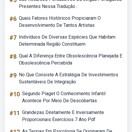
#5
Presentes Nessa Tradução...
#6
Quais Fatores Históricos Propiciaram O
Desenvolvimento De Tantos Artistas
#7
Indivíduos De Diversas Espécies Que Habitam
Determinada Região Constituem
#8
Qual A Diferença Entre Obsolescência Planejada E
Obsolescência Percebida
#9
No Que Consiste A Estratégia De Investimentos
Sustentáveis De Integração
#10
Segundo Piaget O Conhecimento Infantil
Acontece Por Meio De Descobertas
#11
Grandezas Diretamente E Inversamente
Proporcionais Exercícios 7 Ano Pdf
As Teorias Em Psicologia Se Originaram De