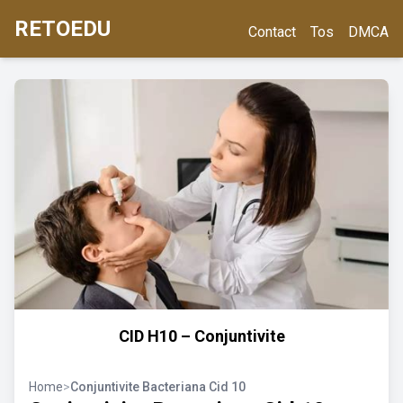
RETOEDU
Contact
Tos
DMCA
CID H10 – Conjuntivite
Home
>
Conjuntivite Bacteriana Cid 10