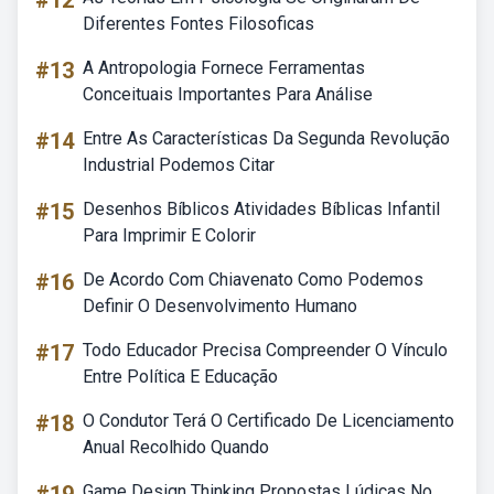
#12
Diferentes Fontes Filosoficas
#13
A Antropologia Fornece Ferramentas
Conceituais Importantes Para Análise
#14
Entre As Características Da Segunda Revolução
Industrial Podemos Citar
#15
Desenhos Bíblicos Atividades Bíblicas Infantil
Para Imprimir E Colorir
#16
De Acordo Com Chiavenato Como Podemos
Definir O Desenvolvimento Humano
#17
Todo Educador Precisa Compreender O Vínculo
Entre Política E Educação
#18
O Condutor Terá O Certificado De Licenciamento
Anual Recolhido Quando
Game Design Thinking Propostas Lúdicas No