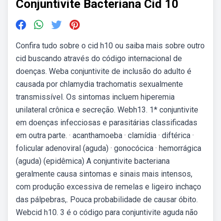
Conjuntivite Bacteriana Cid 10
Confira tudo sobre o cid h10 ou saiba mais sobre outro
cid buscando através do código internacional de
doenças. Weba conjuntivite de inclusão do adulto é
causada por chlamydia trachomatis sexualmente
transmissível. Os sintomas incluem hiperemia
unilateral crônica e secreção. Webh13. 1* conjuntivite
em doenças infecciosas e parasitárias classificadas
em outra parte. · acanthamoeba · clamídia · diftérica ·
folicular adenoviral (aguda) · gonocócica · hemorrágica
(aguda) (epidêmica) A conjuntivite bacteriana
geralmente causa sintomas e sinais mais intensos,
com produção excessiva de remelas e ligeiro inchaço
das pálpebras,. Pouca probabilidade de causar óbito.
Webcid h10. 3 é o código para conjuntivite aguda não