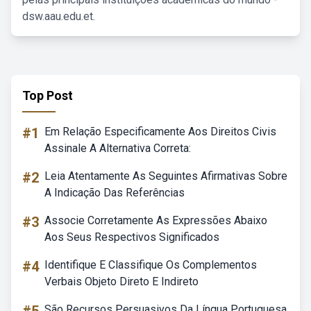
dsw.aau.edu.et.
Top Post
#1
Em Relação Especificamente Aos Direitos Civis
Assinale A Alternativa Correta:
#2
Leia Atentamente As Seguintes Afirmativas Sobre
A Indicação Das Referências
#3
Associe Corretamente As Expressões Abaixo
Aos Seus Respectivos Significados
#4
Identifique E Classifique Os Complementos
Verbais Objeto Direto E Indireto
São Recursos Persuasivos Da Língua Portuguesa