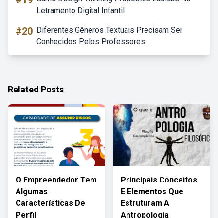
#19
Letramento Digital Infantil
#20
Diferentes Gêneros Textuais Precisam Ser
Conhecidos Pelos Professores
Related Posts
O Empreendedor Tem
Principais Conceitos
Algumas
E Elementos Que
Características De
Estruturam A
Perfil
Antropologia