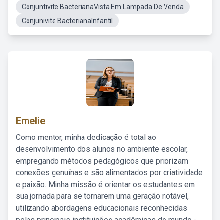
Conjuntivite BacterianaVista Em Lampada De Venda
Conjunivite BacterianaInfantil
Emelie
Como mentor, minha dedicação é total ao
desenvolvimento dos alunos no ambiente escolar,
empregando métodos pedagógicos que priorizam
conexões genuínas e são alimentados por criatividade
e paixão. Minha missão é orientar os estudantes em
sua jornada para se tornarem uma geração notável,
utilizando abordagens educacionais reconhecidas
pelas principais instituições acadêmicas do mundo -