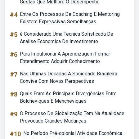
Gestão Que Melhore O Desempenho
#4
Entre Os Processos De Coaching E Mentoring
Existem Expressivas Semelhanças
#5
é Considerado Uma Tecnica Sofisticada De
Analise Economica De Investimento
#6
Para Impulsionar A Aprendizagem Formar
Entendimento Adquirir Conhecimento
#7
Nas Ultimas Decadas A Sociedade Brasileira
Convive Com Novas Perspectivas
#8
Quais Eram As Principais Divergências Entre
Bolcheviques E Mencheviques
#9
O Processo De Globalização Tem Na Atualidade
Provocado Grandes Mudanças
#10
No Período Pré-colonial Atividade Econômica