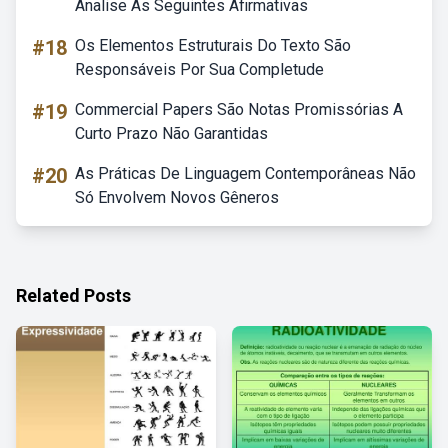
Analise As Seguintes Afirmativas
#18
Os Elementos Estruturais Do Texto São
Responsáveis Por Sua Completude
#19
Commercial Papers São Notas Promissórias A
Curto Prazo Não Garantidas
#20
As Práticas De Linguagem Contemporâneas Não
Só Envolvem Novos Gêneros
Related Posts