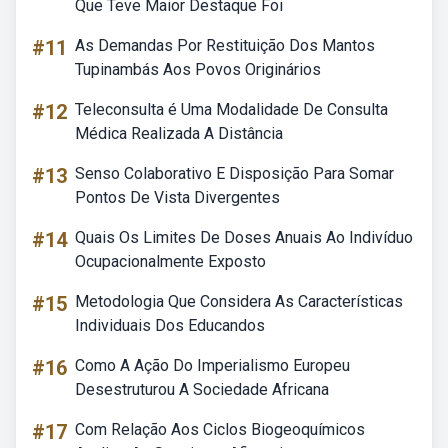
Que Teve Maior Destaque Foi
#11
As Demandas Por Restituição Dos Mantos
Tupinambás Aos Povos Originários
#12
Teleconsulta é Uma Modalidade De Consulta
Médica Realizada A Distância
#13
Senso Colaborativo E Disposição Para Somar
Pontos De Vista Divergentes
#14
Quais Os Limites De Doses Anuais Ao Indivíduo
Ocupacionalmente Exposto
#15
Metodologia Que Considera As Características
Individuais Dos Educandos
#16
Como A Ação Do Imperialismo Europeu
Desestruturou A Sociedade Africana
#17
Com Relação Aos Ciclos Biogeoquímicos