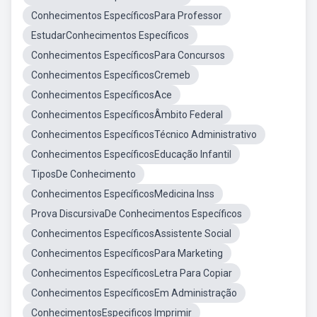
Conhecimentos EspecíficosPara Professor
EstudarConhecimentos Específicos
Conhecimentos EspecíficosPara Concursos
Conhecimentos EspecíficosCremeb
Conhecimentos EspecíficosAce
Conhecimentos EspecíficosÂmbito Federal
Conhecimentos EspecíficosTécnico Administrativo
Conhecimentos EspecíficosEducação Infantil
TiposDe Conhecimento
Conhecimentos EspecíficosMedicina Inss
Prova DiscursivaDe Conhecimentos Específicos
Conhecimentos EspecíficosAssistente Social
Conhecimentos EspecíficosPara Marketing
Conhecimentos EspecíficosLetra Para Copiar
Conhecimentos EspecíficosEm Administração
ConhecimentosEspecificos Imprimir