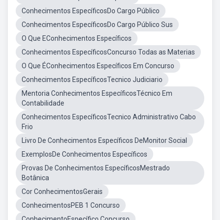
Conhecimentos EspecíficosDo Cargo Público
Conhecimentos EspecíficosDo Cargo Público Sus
O Que EConhecimentos Específicos
Conhecimentos EspecíficosConcurso Todas as Materias
O Que ÉConhecimentos Específicos Em Concurso
Conhecimentos EspecíficosTecnico Judiciario
Mentoria Conhecimentos EspecíficosTécnico Em
Contabilidade
Conhecimentos EspecíficosTecnico Administrativo Cabo
Frio
Livro De Conhecimentos Específicos DeMonitor Social
ExemplosDe Conhecimentos Específicos
Provas De Conhecimentos EspecíficosMestrado
Botânica
Cor ConhecimentosGerais
ConhecimentosPEB 1 Concurso
ConhecimentoEspecífico Concurso