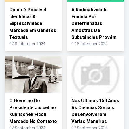
Como é Possível
A Radioatividade
Identificar A
Emitida Por
Expressividade
Determinadas
Marcada Em Gêneros
Amostras De
Textuais
Substâncias Provém
07 September 2024
07 September 2024
O Governo Do
Nos Ultimos 150 Anos
Presidente Juscelino
As Ciencias Sociais
Kubitschek Ficou
Desenvolveram
Marcado No Contexto
Varias Maneiras
07 September 2024
07 September 2024