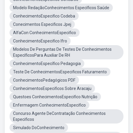
Modelo RedaçãoConhecimentos Específicos Saúde
ConhecimentoEspecifico Codeba
Conecimentos Especificos Jpej
AlfaCon ConhecimentoEspecifico
ConhecimentoEspecifico Ifro
Modelos De Perguntas De Testes De Conhecimentos
EspecíficosPara Auxiliar De RH
ConhecimentoEspecífico Pedagogia
Teste De ConhecimentosEspecificos Faturamento
ConhecimentosPedagógicos PDF
ConhecimentosEspecificos Sobre Aracaju
Questoes ConhecimentosEspecifico Nutrição
Enfermagem ConhecimentoEspecifico
Concurso Agente DeContratação Conhecimentos
Especificos
Simulado DoConhecimento