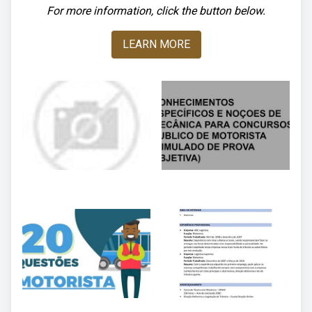
For more information, click the button below.
LEARN MORE