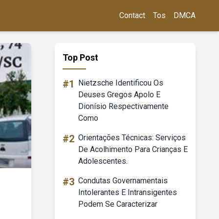
Contact
Tos
DMCA
Top Post
#1
Nietzsche Identificou Os
Deuses Gregos Apolo E
Dionísio Respectivamente
Como
#2
Orientações Técnicas: Serviços
De Acolhimento Para Crianças E
Adolescentes.
#3
Condutas Governamentais
Intolerantes E Intransigentes
Podem Se Caracterizar