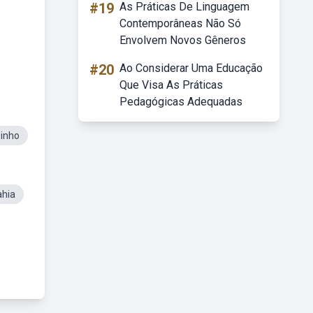
#19
As Práticas De Linguagem
Contemporâneas Não Só
Envolvem Novos Gêneros
#20
Ao Considerar Uma Educação
Que Visa As Práticas
Pedagógicas Adequadas
zinho
ahia