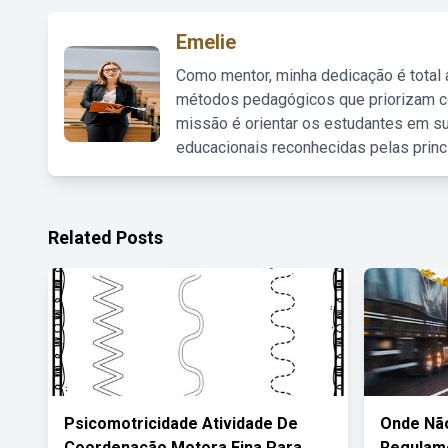
Emelie
Como mentor, minha dedicação é total
métodos pedagógicos que priorizam co
missão é orientar os estudantes em su
educacionais reconhecidas pelas princ
Related Posts
Psicomotricidade Atividade De
Onde Não
Coordenação Motora Fina Para
Regulame