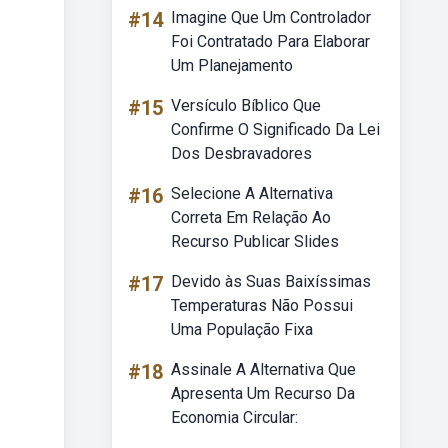
#14
Imagine Que Um Controlador
Foi Contratado Para Elaborar
Um Planejamento
#15
Versículo Bíblico Que
Confirme O Significado Da Lei
Dos Desbravadores
#16
Selecione A Alternativa
Correta Em Relação Ao
Recurso Publicar Slides
#17
Devido às Suas Baixíssimas
Temperaturas Não Possui
Uma População Fixa
#18
Assinale A Alternativa Que
Apresenta Um Recurso Da
Economia Circular: