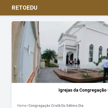
RETOEDU
Igrejas da Congregação 
Home
>
Congregação Cristã Do Sétimo Dia