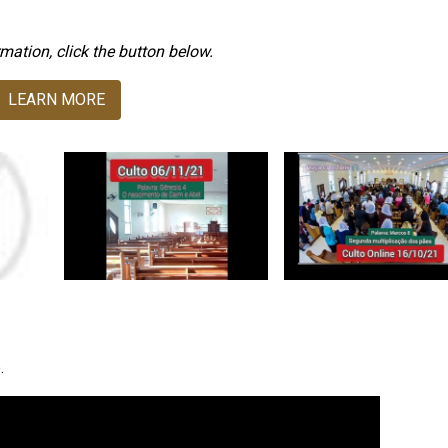
mation, click the button below.
LEARN MORE
.