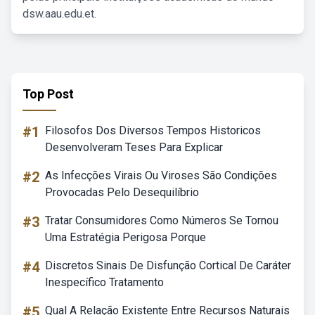
dsw.aau.edu.et.
Top Post
#1
Filosofos Dos Diversos Tempos Historicos
Desenvolveram Teses Para Explicar
#2
As Infecções Virais Ou Viroses São Condições
Provocadas Pelo Desequilíbrio
#3
Tratar Consumidores Como Números Se Tornou
Uma Estratégia Perigosa Porque
#4
Discretos Sinais De Disfunção Cortical De Caráter
Inespecífico Tratamento
#5
Qual A Relação Existente Entre Recursos Naturais