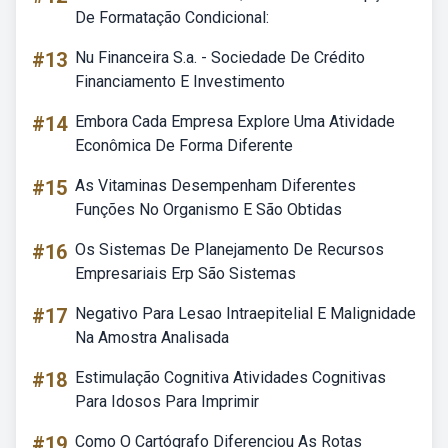
De Formatação Condicional:
#13
Nu Financeira S.a. - Sociedade De Crédito
Financiamento E Investimento
#14
Embora Cada Empresa Explore Uma Atividade
Econômica De Forma Diferente
#15
As Vitaminas Desempenham Diferentes
Funções No Organismo E São Obtidas
#16
Os Sistemas De Planejamento De Recursos
Empresariais Erp São Sistemas
#17
Negativo Para Lesao Intraepitelial E Malignidade
Na Amostra Analisada
#18
Estimulação Cognitiva Atividades Cognitivas
Para Idosos Para Imprimir
#19
Como O Cartógrafo Diferenciou As Rotas