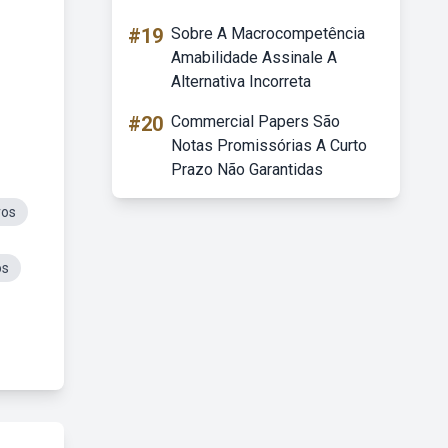
#19
Sobre A Macrocompetência
Amabilidade Assinale A
Alternativa Incorreta
#20
Commercial Papers São
Notas Promissórias A Curto
Prazo Não Garantidas
ros
os