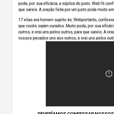
pode, por sua eficácia, a súplica do justo. Web16 con
que sareis. A oração feita por um justo pode muito em
17 elias era homem sujeito às. Webportanto, confess
que vocês sejam curados. Muito pode, por sua eficáci
outros, e orai uns pelos outros, para que sareis. A o
vossos pecados uns aos outros, e orai uns pelos outr
DEVERÍAMOS CONFESSAR NOSSOS 