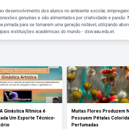
 ao desenvolvimento dos alunos no ambiente escolar, empregan
nexões genuínas e são alimentados por criatividade e paixão. 
a jornada para se tornarem uma geração notável, utilizando abo
ipais instituições acadêmicas do mundo - dsw.aau.edu.et.
A Ginástica Rítmica é
Muitas Flores Produzem N
ada Um Esporte Técnico-
Possuem Pétalas Colorida
ório
Perfumadas