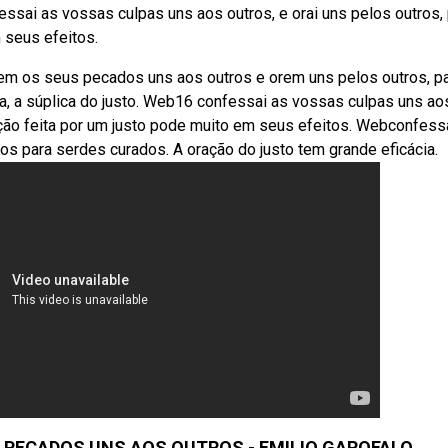
fessai as vossas culpas uns aos outros, e orai uns pelos outros,
 seus efeitos.
em os seus pecados uns aos outros e orem uns pelos outros, p
a, a súplica do justo. Web16 confessai as vossas culpas uns ao
ração feita por um justo pode muito em seus efeitos. Webconfess
os para serdes curados. A oração do justo tem grande eficácia.
PECADOS UNS AOS OUTROS - EMILIO GAROFALO