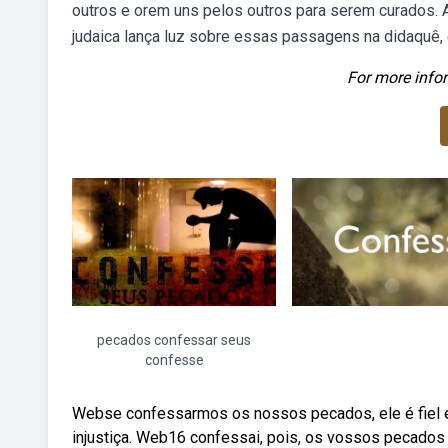
outros e orem uns pelos outros para serem curados. 
judaica lança luz sobre essas passagens na didaquê,
For more infor
pecados confessar seus
confesse
Webse confessarmos os nossos pecados, ele é fiel e j
injustiça. Web16 confessai, pois, os vossos pecados 