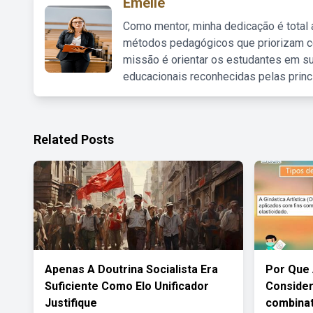
Emelie
Como mentor, minha dedicação é total
métodos pedagógicos que priorizam co
missão é orientar os estudantes em su
educacionais reconhecidas pelas princ
Related Posts
Apenas A Doutrina Socialista Era
Por Que 
Suficiente Como Elo Unificador
Consider
Justifique
combinat