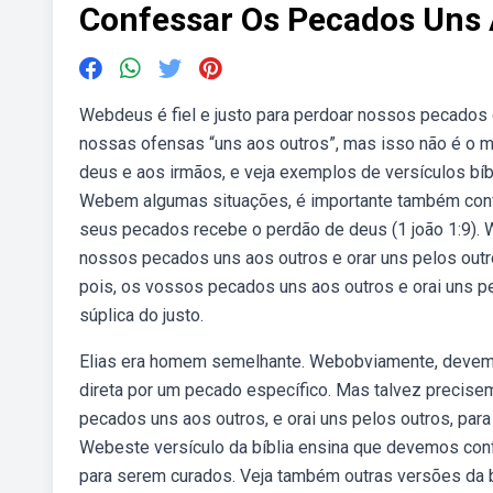
Confessar Os Pecados Uns 
Webdeus é fiel e justo para perdoar nossos pecados 
nossas ofensas “uns aos outros”, mas isso não é o
deus e aos irmãos, e veja exemplos de versículos bíbl
Webem algumas situações, é importante também conf
seus pecados recebe o perdão de deus (1 joão 1:9). 
nossos pecados uns aos outros e orar uns pelos outr
pois, os vossos pecados uns aos outros e orai uns pel
súplica do justo.
Elias era homem semelhante. Webobviamente, devemos 
direta por um pecado específico. Mas talvez precise
pecados uns aos outros, e orai uns pelos outros, para
Webeste versículo da bíblia ensina que devemos con
para serem curados. Veja também outras versões da 