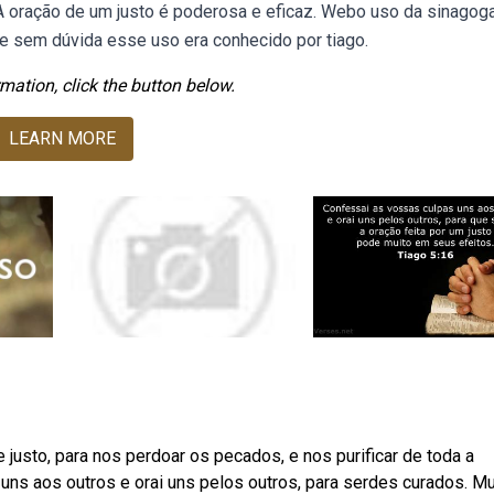
A oração de um justo é poderosa e eficaz. Webo uso da sinagog
 e sem dúvida esse uso era conhecido por tiago.
mation, click the button below.
LEARN MORE
usto, para nos perdoar os pecados, e nos purificar de toda a
uns aos outros e orai uns pelos outros, para serdes curados. Mu