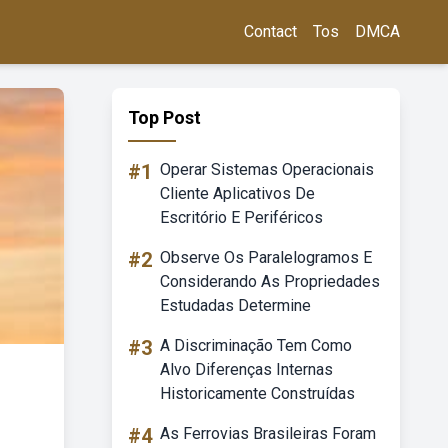
Contact
Tos
DMCA
Top Post
#1
Operar Sistemas Operacionais
Cliente Aplicativos De
Escritório E Periféricos
#2
Observe Os Paralelogramos E
Considerando As Propriedades
Estudadas Determine
#3
A Discriminação Tem Como
Alvo Diferenças Internas
Historicamente Construídas
#4
As Ferrovias Brasileiras Foram