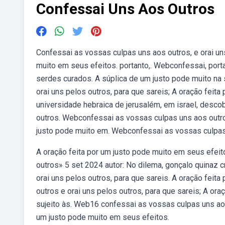
Confessai Uns Aos Outros
Confessai as vossas culpas uns aos outros, e orai uns
muito em seus efeitos. portanto,. Webconfessai, port
serdes curados. A súplica de um justo pode muito na
orai uns pelos outros, para que sareis; A oração fei
universidade hebraica de jerusalém, em israel, desco
outros. Webconfessai as vossas culpas uns aos outros,
justo pode muito em. Webconfessai as vossas culpas u
A oração feita por um justo pode muito em seus efeit
outros» 5 set 2024 autor: No dilema, gonçalo quinaz c
orai uns pelos outros, para que sareis. A oração fei
outros e orai uns pelos outros, para que sareis; A or
sujeito às. Web16 confessai as vossas culpas uns aos 
um justo pode muito em seus efeitos.