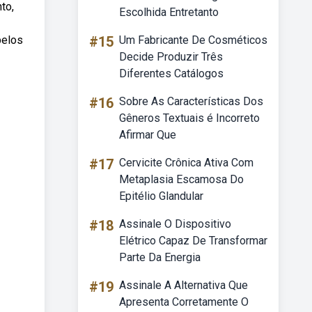
to,
Escolhida Entretanto
pelos
#15
Um Fabricante De Cosméticos
Decide Produzir Três
Diferentes Catálogos
#16
Sobre As Características Dos
Gêneros Textuais é Incorreto
Afirmar Que
#17
Cervicite Crônica Ativa Com
Metaplasia Escamosa Do
Epitélio Glandular
#18
Assinale O Dispositivo
Elétrico Capaz De Transformar
Parte Da Energia
#19
Assinale A Alternativa Que
Apresenta Corretamente O