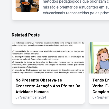
métodos pedagógicos que priorizam co
missão é orientar os estudantes em su
educacionais reconhecidas pelas princ
Related Posts
No Presente Observa-se
Tendo Em
Crescente Atenção Aos Efeitos Da
Verbal E
Atividade Humana
Complem
07 September 2024
07 Septem