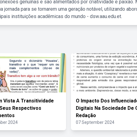
nexões genuínas e são alimentados por criatividade e paixão. 
a jornada para se tornarem uma geração notável, utilizando abo
ipais instituições acadêmicas do mundo - dsw.aau.edu.et.
 Vista A Transitividade
O Impacto Dos Influencia
 Seus Respectivos
Digitais Na Sociedade De
entos
Redação
ber 2024
07 September 2024