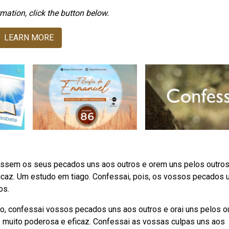
mation, click the button below.
LEARN MORE
fessem os seus pecados uns aos outros e orem uns pelos outros
icaz. Um estudo em tiago. Confessai, pois, os vossos pecados 
os.
nto, confessai vossos pecados uns aos outros e orai uns pelos o
é muito poderosa e eficaz. Confessai as vossas culpas uns aos