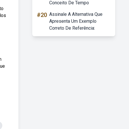
Conceito De Tempo
to
#20
Assinale A Alternativa Que
los
Apresenta Um Exemplo
Correto De Referência:
m
que