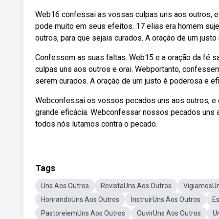
Web16 confessai as vossas culpas uns aos outros, e or
pode muito em seus efeitos. 17 elias era homem suje
outros, para que sejais curados. A oração de um justo
Confessem as suas faltas. Web15 e a oração da fé sal
culpas uns aos outros e orai. Webportanto, confesse
serem curados. A oração de um justo é poderosa e ef
Webconfessai os vossos pecados uns aos outros, e or
grande eficácia. Webconfessar nossos pecados uns a
todos nós lutamos contra o pecado.
Tags
Uns Aos Outros
RevistaUns Aos Outros
VigiamosUn
HonrandoUns Aos Outros
InstruirUns Aos Outros
E
PastoreiemUns Aos Outros
OuvirUns Aos Outros
U