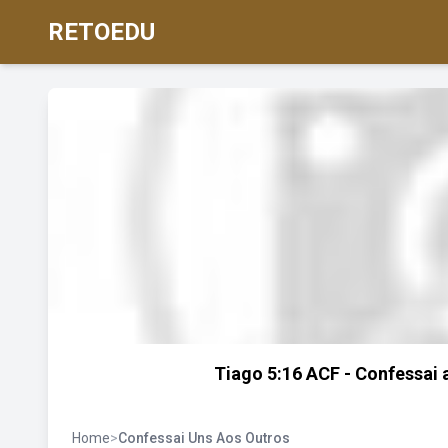
RETOEDU
Tiago 5:16 ACF - Confessai a
Home
>
Confessai Uns Aos Outros