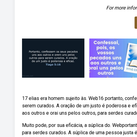
For more infor
17 elias era homem sujeito às. Web16 portanto, con
serem curados. A oração de um justo é poderosa e ef
aos outros e orai uns pelos outros, para serdes curad
Muito pode, por sua eficácia, a súplica do. Webporta
para serdes curados. A súplica de uma pessoa justa 