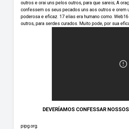
outros e orai uns pelos outros, para que sareis; A or
confessem os seus pecados uns aos outros e orem un
poderosa e eficaz. 17 elias era humano como. Web16 
outros, para serdes curados. Muito pode, por sua eficác
DEVERÍAMOS CONFESSAR NOSSOS 
pipg.org.