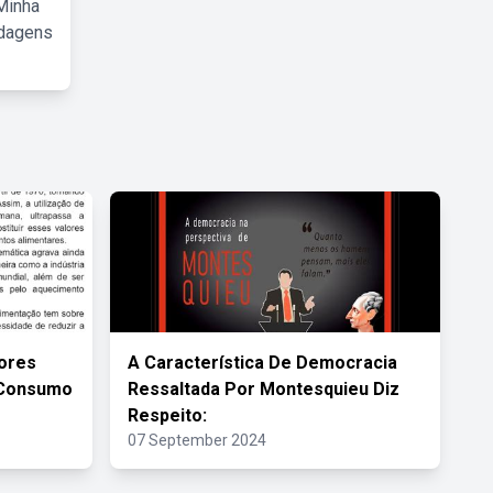
Minha
rdagens
dores
A Característica De Democracia
 Consumo
Ressaltada Por Montesquieu Diz
Respeito:
07 September 2024