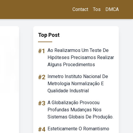
Contact
Tos
DMCA
Top Post
#1
Ao Realizarmos Um Teste De
Hipóteses Precisamos Realizar
Alguns Procedimentos
#2
Inmetro Instituto Nacional De
Metrologia Normalização E
Qualidade Industrial
#3
A Globalização Provocou
Profundas Mudanças Nos
Sistemas Globais De Produção.
#4
Esteticamente O Romantismo