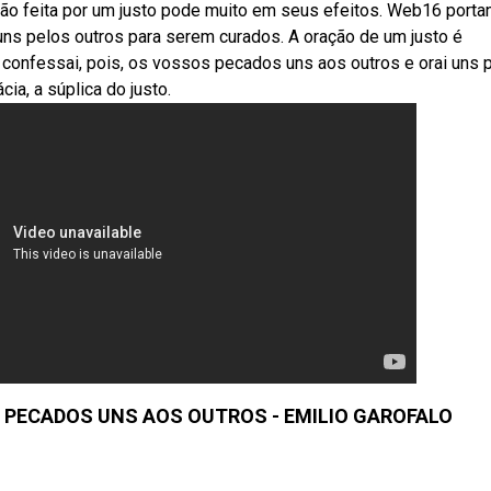
ação feita por um justo pode muito em seus efeitos. Web16 portan
s pelos outros para serem curados. A oração de um justo é
confessai, pois, os vossos pecados uns aos outros e orai uns 
ia, a súplica do justo.
PECADOS UNS AOS OUTROS - EMILIO GAROFALO