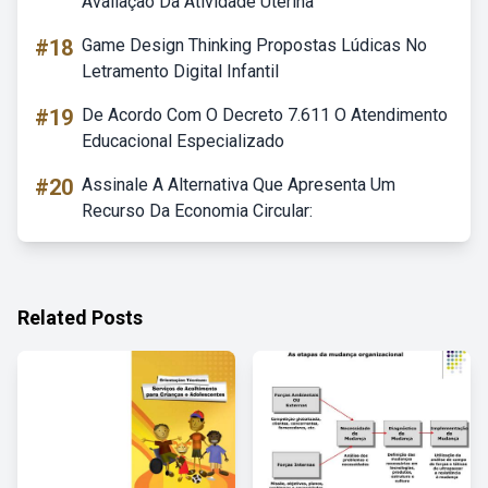
Avaliação Da Atividade Uterina
#18
Game Design Thinking Propostas Lúdicas No
Letramento Digital Infantil
#19
De Acordo Com O Decreto 7.611 O Atendimento
Educacional Especializado
#20
Assinale A Alternativa Que Apresenta Um
Recurso Da Economia Circular:
Related Posts