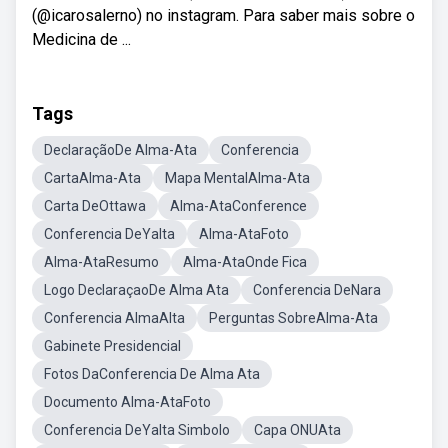
(@icarosalerno) no instagram. Para saber mais sobre o
Medicina de ...
Tags
DeclaraçãoDe Alma-Ata
Conferencia
CartaAlma-Ata
Mapa MentalAlma-Ata
Carta DeOttawa
Alma-AtaConference
Conferencia DeYalta
Alma-AtaFoto
Alma-AtaResumo
Alma-AtaOnde Fica
Logo DeclaraçaoDe Alma Ata
Conferencia DeNara
Conferencia AlmaAlta
Perguntas SobreAlma-Ata
Gabinete Presidencial
Fotos DaConferencia De Alma Ata
Documento Alma-AtaFoto
Conferencia DeYalta Simbolo
Capa ONUAta