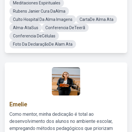
Meditaciones Espirituales
Rubens Janier Cura DaAlma
Culto Hospital Da Alma Imagens
CartaDe Alma Ata
Alma-AtaSus
Conferencia DeTeerã
Conferencia DeCélulas
Foto Da DeclaraçãoDe Alam Ata
Emelie
Como mentor, minha dedicação é total ao
desenvolvimento dos alunos no ambiente escolar,
empregando métodos pedagógicos que priorizam