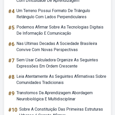
Com Dificuldade De Aprendizagem
#4
Um Terreno Possui Formato De Triângulo
Retângulo Com Lados Perpendiculares
#5
Podemos Afirmar Sobre As Tecnologias Digitais
De Informação E Comunicação
#6
Nas Ultimas Decadas A Sociedade Brasileira
Convive Com Novas Perspectivas
#7
Sem Usar Calculadora Organize As Seguintes
Expressões Em Ordem Crescente
#8
Leia Atentamente As Seguintes Afirmativas Sobre
Comunidades Tradicionais
#9
Transtornos Da Aprendizagem Abordagem
Neurobiológica E Multidisciplinar
#10
Sobre A Constituição Das Primeiras Estruturas