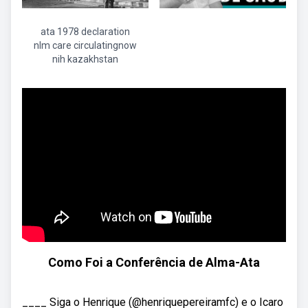
ata 1978 declaration
nlm care circulatingnow
nih kazakhstan
Como Foi a Conferência de Alma-Ata
____ Siga o Henrique (@henriquepereiramfc) e o Icaro