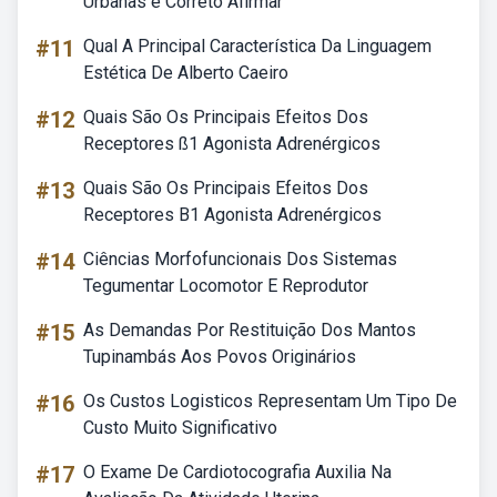
Urbanas é Correto Afirmar
#11
Qual A Principal Característica Da Linguagem
Estética De Alberto Caeiro
#12
Quais São Os Principais Efeitos Dos
Receptores ß1 Agonista Adrenérgicos
#13
Quais São Os Principais Efeitos Dos
Receptores B1 Agonista Adrenérgicos
#14
Ciências Morfofuncionais Dos Sistemas
Tegumentar Locomotor E Reprodutor
#15
As Demandas Por Restituição Dos Mantos
Tupinambás Aos Povos Originários
#16
Os Custos Logisticos Representam Um Tipo De
Custo Muito Significativo
#17
O Exame De Cardiotocografia Auxilia Na