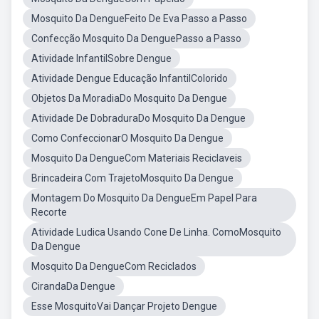
Mosquito Da DengueFeito De Eva Passo a Passo
Confecção Mosquito Da DenguePasso a Passo
Atividade InfantilSobre Dengue
Atividade Dengue Educação InfantilColorido
Objetos Da MoradiaDo Mosquito Da Dengue
Atividade De DobraduraDo Mosquito Da Dengue
Como ConfeccionarO Mosquito Da Dengue
Mosquito Da DengueCom Materiais Reciclaveis
Brincadeira Com TrajetoMosquito Da Dengue
Montagem Do Mosquito Da DengueEm Papel Para
Recorte
Atividade Ludica Usando Cone De Linha. ComoMosquito
Da Dengue
Mosquito Da DengueCom Reciclados
CirandaDa Dengue
Esse MosquitoVai Dançar Projeto Dengue