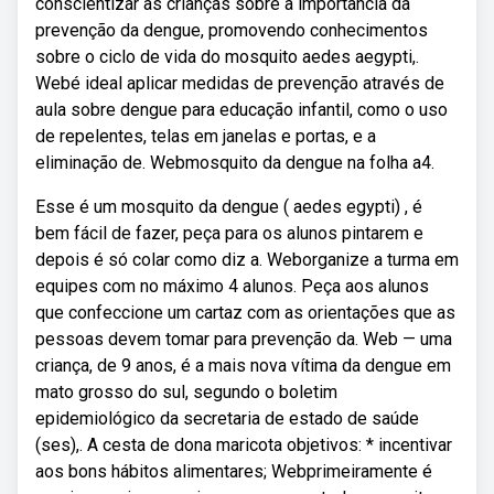
conscientizar as crianças sobre a importância da
prevenção da dengue, promovendo conhecimentos
sobre o ciclo de vida do mosquito aedes aegypti,.
Webé ideal aplicar medidas de prevenção através de
aula sobre dengue para educação infantil, como o uso
de repelentes, telas em janelas e portas, e a
eliminação de. Webmosquito da dengue na folha a4.
Esse é um mosquito da dengue ( aedes egypti) , é
bem fácil de fazer, peça para os alunos pintarem e
depois é só colar como diz a. Weborganize a turma em
equipes com no máximo 4 alunos. Peça aos alunos
que confeccione um cartaz com as orientações que as
pessoas devem tomar para prevenção da. Web — uma
criança, de 9 anos, é a mais nova vítima da dengue em
mato grosso do sul, segundo o boletim
epidemiológico da secretaria de estado de saúde
(ses),. A cesta de dona maricota objetivos: * incentivar
aos bons hábitos alimentares; Webprimeiramente é