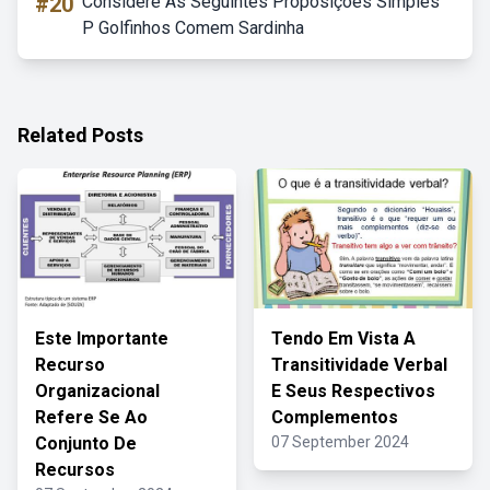
#20
Considere As Seguintes Proposições Simples
P Golfinhos Comem Sardinha
Related Posts
Este Importante
Tendo Em Vista A
Recurso
Transitividade Verbal
Organizacional
E Seus Respectivos
Refere Se Ao
Complementos
Conjunto De
07 September 2024
Recursos