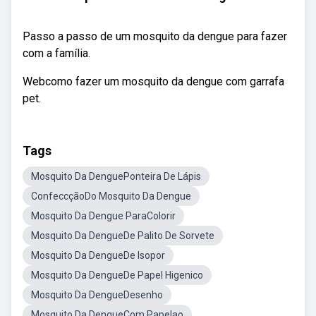
Passo a passo de um mosquito da dengue para fazer
com a família.
Webcomo fazer um mosquito da dengue com garrafa
pet.
Tags
Mosquito Da DenguePonteira De Lápis
ConfeccçãoDo Mosquito Da Dengue
Mosquito Da Dengue ParaColorir
Mosquito Da DengueDe Palito De Sorvete
Mosquito Da DengueDe Isopor
Mosquito Da DengueDe Papel Higenico
Mosquito Da DengueDesenho
Mosquito Da DengueCom Papelao