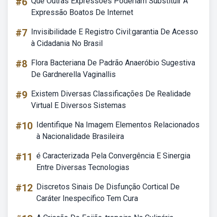
#6
Que Outras Expressões Poderiam Substituir A
Expressão Boatos De Internet
#7
Invisibilidade E Registro Civil:garantia De Acesso
à Cidadania No Brasil
#8
Flora Bacteriana De Padrão Anaeróbio Sugestiva
De Gardnerella Vaginallis
#9
Existem Diversas Classificações De Realidade
Virtual E Diversos Sistemas
#10
Identifique Na Imagem Elementos Relacionados
à Nacionalidade Brasileira
#11
é Caracterizada Pela Convergência E Sinergia
Entre Diversas Tecnologias
#12
Discretos Sinais De Disfunção Cortical De
Caráter Inespecífico Tem Cura