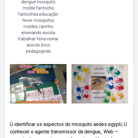
dengue mosquito
molde fantoche
fantoches educação
fever mosquitos
moldes carinho
ensinando escola
trabalhar feira visitar
acordo bncc
pedagogicas
Ü identificar os aspectos do mosquito aedes egypti; Ü
conhecer o agente transmissor da dengue,. Web —