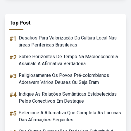
Top Post
#1
Desafios Para Valorização Da Cultura Local Nas
áreas Periféricas Brasileiras
#2
Sobre Horizontes De Tempo Na Macroeconomia
Assinale A Afirmativa Verdadeira
#3
Religiosamente Os Povos Pré-colombianos
Adoravam Vários Deuses Ou Seja Eram
#4
Indique As Relações Semânticas Estabelecidas
Pelos Conectivos Em Destaque
#5
Selecione A Alternativa Que Completa As Lacunas
Das Afirmações Seguintes