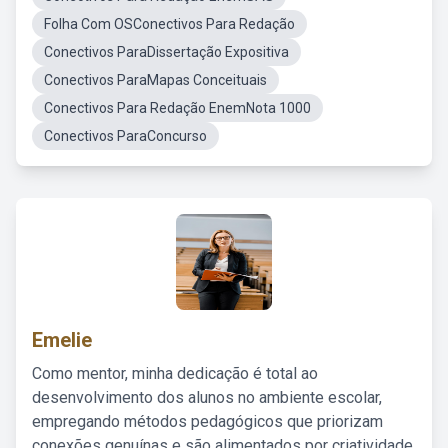
Folha Com OSConectivos Para Redação
Conectivos ParaDissertação Expositiva
Conectivos ParaMapas Conceituais
Conectivos Para Redação EnemNota 1000
Conectivos ParaConcurso
Emelie
Como mentor, minha dedicação é total ao
desenvolvimento dos alunos no ambiente escolar,
empregando métodos pedagógicos que priorizam
conexões genuínas e são alimentados por criatividade