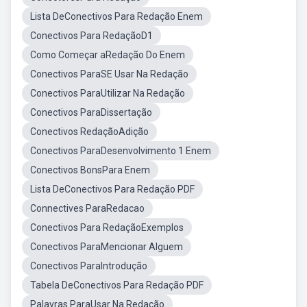
Lista DeConectivos Para Redação Enem
Conectivos Para RedaçãoD1
Como Começar aRedação Do Enem
Conectivos ParaSE Usar Na Redação
Conectivos ParaUtilizar Na Redação
Conectivos ParaDissertação
Conectivos RedaçãoAdição
Conectivos ParaDesenvolvimento 1 Enem
Conectivos BonsPara Enem
Lista DeConectivos Para Redação PDF
Connectives ParaRedacao
Conectivos Para RedaçãoExemplos
Conectivos ParaMencionar Alguem
Conectivos ParaIntrodução
Tabela DeConectivos Para Redação PDF
Palavras ParaUsar Na Redação