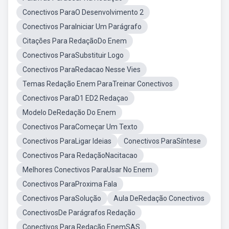
Conectivos ParaO Desenvolvimento 2
Conectivos ParaIniciar Um Parágrafo
Citações Para RedaçãoDo Enem
Conectivos ParaSubstituir Logo
Conectivos ParaRedacao Nesse Vies
Temas Redação Enem ParaTreinar Conectivos
Conectivos ParaD1 ED2 Redaçao
Modelo DeRedação Do Enem
Conectivos ParaComeçar Um Texto
Conectivos ParaLigar Ideias
Conectivos ParaSíntese
Conectivos Para RedaçãoNacitacao
Melhores Conectivos ParaUsar No Enem
Conectivos ParaProxima Fala
Conectivos ParaSolução
Aula DeRedação Conectivos
ConectivosDe Parágrafos Redação
Conectivos Para Redação EnemSAS