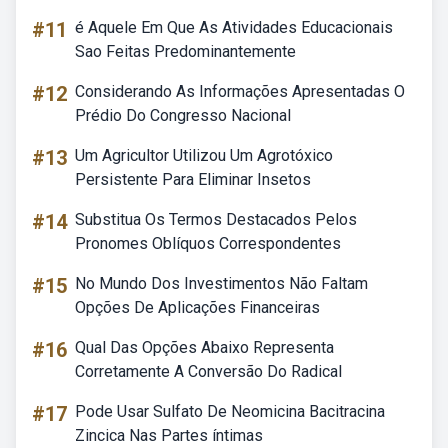
#11
é Aquele Em Que As Atividades Educacionais
Sao Feitas Predominantemente
#12
Considerando As Informações Apresentadas O
Prédio Do Congresso Nacional
#13
Um Agricultor Utilizou Um Agrotóxico
Persistente Para Eliminar Insetos
#14
Substitua Os Termos Destacados Pelos
Pronomes Oblíquos Correspondentes
#15
No Mundo Dos Investimentos Não Faltam
Opções De Aplicações Financeiras
#16
Qual Das Opções Abaixo Representa
Corretamente A Conversão Do Radical
#17
Pode Usar Sulfato De Neomicina Bacitracina
Zincica Nas Partes íntimas