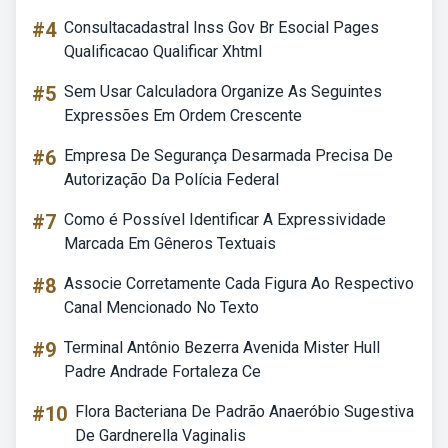
#4
Consultacadastral Inss Gov Br Esocial Pages
Qualificacao Qualificar Xhtml
#5
Sem Usar Calculadora Organize As Seguintes
Expressões Em Ordem Crescente
#6
Empresa De Segurança Desarmada Precisa De
Autorização Da Polícia Federal
#7
Como é Possível Identificar A Expressividade
Marcada Em Gêneros Textuais
#8
Associe Corretamente Cada Figura Ao Respectivo
Canal Mencionado No Texto
#9
Terminal Antônio Bezerra Avenida Mister Hull
Padre Andrade Fortaleza Ce
#10
Flora Bacteriana De Padrão Anaeróbio Sugestiva
De Gardnerella Vaginalis