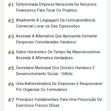
#1
Determinada Empresa Necessita De Recursos
Financeiros Para Tocar Os Projetos
#2
Atualmente A Linguagem Da Correspondência
Comercial Livrar-se Das Expressões
#3
Assinale A Alternativa Que Apresenta Somente
Despesas Consideradas Variáveis
#4
Sobre Horizontes De Tempo Na Macroeconomia
Assinale A Afirmativa Verdadeira
#5
Secretaria Municipal Dos Direitos Humanos E
Desenvolvimento Social - Sdhds
#6
Uma Administradora De Empresas é Responsavel
Por Organizar Os Formularios
#7
Princípios Fundamentais Para Uma Prescrição De
Exercícios Físicos Eficaz