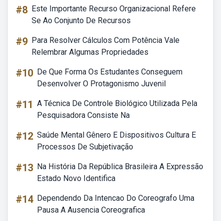
#8
Este Importante Recurso Organizacional Refere
Se Ao Conjunto De Recursos
#9
Para Resolver Cálculos Com Potência Vale
Relembrar Algumas Propriedades
#10
De Que Forma Os Estudantes Conseguem
Desenvolver O Protagonismo Juvenil
#11
A Técnica De Controle Biológico Utilizada Pela
Pesquisadora Consiste Na
#12
Saúde Mental Gênero E Dispositivos Cultura E
Processos De Subjetivação
#13
Na História Da República Brasileira A Expressão
Estado Novo Identifica
#14
Dependendo Da Intencao Do Coreografo Uma
Pausa A Ausencia Coreografica