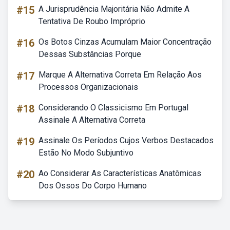
#15
A Jurisprudência Majoritária Não Admite A
Tentativa De Roubo Impróprio
#16
Os Botos Cinzas Acumulam Maior Concentração
Dessas Substâncias Porque
#17
Marque A Alternativa Correta Em Relação Aos
Processos Organizacionais
#18
Considerando O Classicismo Em Portugal
Assinale A Alternativa Correta
#19
Assinale Os Períodos Cujos Verbos Destacados
Estão No Modo Subjuntivo
#20
Ao Considerar As Características Anatômicas
Dos Ossos Do Corpo Humano