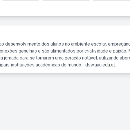
 ao desenvolvimento dos alunos no ambiente escolar, empregan
nexões genuínas e são alimentados por criatividade e paixão. 
a jornada para se tornarem uma geração notável, utilizando abo
ipais instituições acadêmicas do mundo - dsw.aau.edu.et.