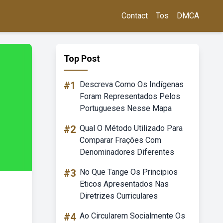
Contact
Tos
DMCA
Top Post
#1
Descreva Como Os Indígenas
Foram Representados Pelos
Portugueses Nesse Mapa
#2
Qual O Método Utilizado Para
Comparar Frações Com
Denominadores Diferentes
#3
No Que Tange Os Principios
Eticos Apresentados Nas
Diretrizes Curriculares
#4
Ao Circularem Socialmente Os