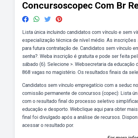
Concursoscopec Com Br Re
Lista única incluindo candidatos com vínculo e sem 
especialização técnica de nível médio. As inscrições
para futura contratação de. Candidatos sem vínculo
senha?. Weba inscrição é gratuita e pode ser feita pe
sábado (6). Selecione >. Websecretaria da educação
868 vagas no magistério. Os resultados finais da sel
Candidatos sem vínculo empregatício com a seduc no
comissão permanente de concursos (copec): Lista úni
com o resultado final do processo seletivo simplific
educação e desporto. Webclique aqui para obter mais
final foi divulgado após a análise de recursos. Dispo
acessar o resultado por.
For more infor