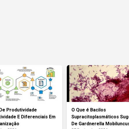
De Produtividade
O Que é Bacilos
ividade E Diferenciais Em
Supracitoplasmáticos Sug
anização
De Gardnerella Mobiluncu