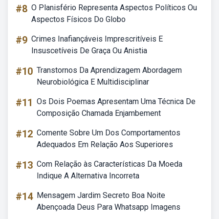
#8
O Planisfério Representa Aspectos Políticos Ou
Aspectos Físicos Do Globo
#9
Crimes Inafiançáveis Imprescritíveis E
Insuscetíveis De Graça Ou Anistia
#10
Transtornos Da Aprendizagem Abordagem
Neurobiológica E Multidisciplinar
#11
Os Dois Poemas Apresentam Uma Técnica De
Composição Chamada Enjambement
#12
Comente Sobre Um Dos Comportamentos
Adequados Em Relação Aos Superiores
#13
Com Relação às Características Da Moeda
Indique A Alternativa Incorreta
#14
Mensagem Jardim Secreto Boa Noite
Abençoada Deus Para Whatsapp Imagens