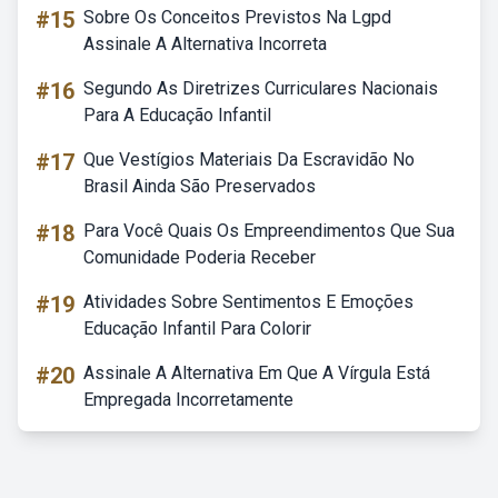
#15
Sobre Os Conceitos Previstos Na Lgpd
Assinale A Alternativa Incorreta
#16
Segundo As Diretrizes Curriculares Nacionais
Para A Educação Infantil
#17
Que Vestígios Materiais Da Escravidão No
Brasil Ainda São Preservados
#18
Para Você Quais Os Empreendimentos Que Sua
Comunidade Poderia Receber
#19
Atividades Sobre Sentimentos E Emoções
Educação Infantil Para Colorir
#20
Assinale A Alternativa Em Que A Vírgula Está
Empregada Incorretamente