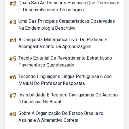
#2
Quais São As Decisões Humanas Que Direcionam
O Desenvolvimento Tecnológico
#3
Uma Das Principais Características Observadas
Na Epidemiologia Descritiva
#4
A Conquista Matemática Livro De Práticas E
Acompanhamento Da Aprendizagem
#5
Tecido Epitelial De Revestimento Estratificado
Pavimentoso Queratinizado
#6
Tecendo Linguagens Língua Portuguesa 6 Ano
Manual Do Professor Respostas
#7
Invisibilidade E Registro Civil:garantia De Acesso
à Cidadania No Brasil
#8
Sobre A Organização Do Estado Brasileiro
Assinale A Alternativa Correta