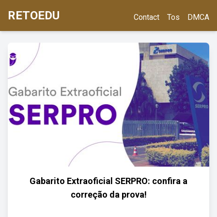
RETOEDU
Contact
Tos
DMCA
Gabarito Extraoficial SERPRO: confira a
correção da prova!