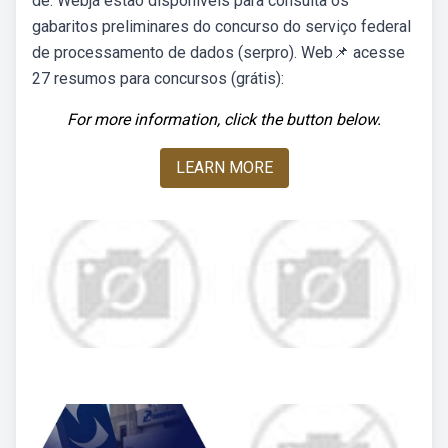
de. Webjá estão disponíveis para consulta os
gabaritos preliminares do concurso do serviço federal
de processamento de dados (serpro). Web📌 acesse
27 resumos para concursos (grátis):
For more information, click the button below.
LEARN MORE