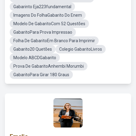
Gabarinto Eja223fundamental
Imagens Do FolhaGabarito Do Enem
Modelo De GabaritoCom 52 Questões
GabaritoPara Prova Impressao
Folha De GabaritoEm Branco Para Imprimir
Gabarito20 Quetões
Colegio GabaritoLivros
Modelo ABCDGabarito
Prova De GabaritoAnhembi Morumbi
GabaritoPara Girar 180 Graus