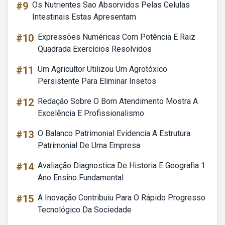
#9
Os Nutrientes Sao Absorvidos Pelas Celulas
Intestinais Estas Apresentam
#10
Expressões Numéricas Com Potência E Raiz
Quadrada Exercícios Resolvidos
#11
Um Agricultor Utilizou Um Agrotóxico
Persistente Para Eliminar Insetos
#12
Redação Sobre O Bom Atendimento Mostra A
Excelência E Profissionalismo
#13
O Balanco Patrimonial Evidencia A Estrutura
Patrimonial De Uma Empresa
#14
Avaliação Diagnostica De Historia E Geografia 1
Ano Ensino Fundamental
#15
A Inovação Contribuiu Para O Rápido Progresso
Tecnológico Da Sociedade