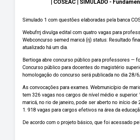
| COSEAC | SIMULADO - Fundament
Simulado 1 com questões elaboradas pela banca C
Webufrrj divulga edital com quatro vagas para profess
Webconcurso semed maricá (rj) status: Resultado fi
atualizado há um dia.
Bertioga abre concurso público para professores — fo
Concurso público para docentes do magistério superi
homologação do concurso será publicada no dia 28/6
As convocações para exames. Webmunicípio de maricá,
tem 326 vagas nos cargos de nível médio e superior.
maricá, no rio de janeiro, pode ser aberto no início d
1. 918 vagas para cargos efetivos na área da educaçã
De acordo com o projeto básico, que foi acessado pel