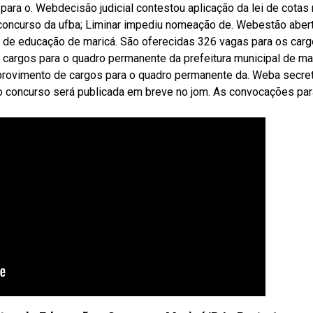
ara o. Webdecisão judicial contestou aplicação da lei de cotas
m concurso da ufba; Liminar impediu nomeação de. Webestão aber
ia de educação de maricá. São oferecidas 326 vagas para os car
cargos para o quadro permanente da prefeitura municipal de ma
provimento de cargos para o quadro permanente da. Weba secret
 concurso será publicada em breve no jom. As convocações par