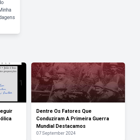
do
Minha
rdagens
eguir
Dentre Os Fatores Que
ólica
Conduziram A Primeira Guerra
Mundial Destacamos
07 September 2024