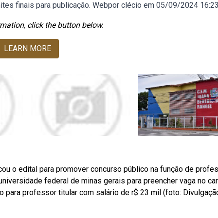
ites finais para publicação. Webpor clécio em 05/09/2024 16:23
mation, click the button below.
LEARN MORE
licou o edital para promover concurso público na função de profes
universidade federal de minas gerais para preencher vaga no ca
 para professor titular com salário de r$ 23 mil (foto: Divulgaçã