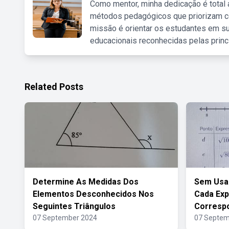
Como mentor, minha dedicação é total
métodos pedagógicos que priorizam co
missão é orientar os estudantes em su
educacionais reconhecidas pelas princ
Related Posts
Determine As Medidas Dos
Sem Usar
Elementos Desconhecidos Nos
Cada Ex
Seguintes Triângulos
Corresp
07 September 2024
07 Septem