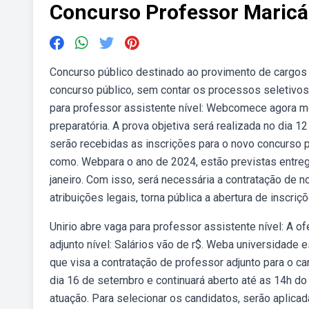
Concurso Professor Maricá
Concurso público destinado ao provimento de cargos
concurso público, sem contar os processos seletivos 
para professor assistente nível: Webcomece agora me
preparatória. A prova objetiva será realizada no dia 
serão recebidas as inscrições para o novo concurso pú
como. Webpara o ano de 2024, estão previstas entreg
janeiro. Com isso, será necessária a contratação de 
atribuições legais, torna pública a abertura de inscri
Unirio abre vaga para professor assistente nível: A 
adjunto nível: Salários vão de r$. Weba universidade 
que visa a contratação de professor adjunto para o ca
dia 16 de setembro e continuará aberto até as 14h d
atuação. Para selecionar os candidatos, serão aplic