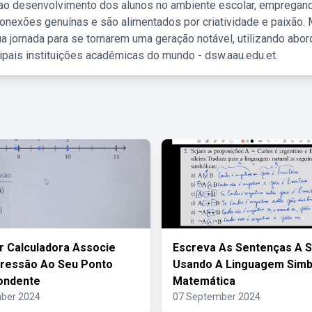
 ao desenvolvimento dos alunos no ambiente escolar, empregan
nexões genuínas e são alimentados por criatividade e paixão. 
a jornada para se tornarem uma geração notável, utilizando abo
ipais instituições acadêmicas do mundo - dsw.aau.edu.et.
 Calculadora Associe
Escreva As Sentenças A S
pressão Ao Seu Ponto
Usando A Linguagem Simb
ondente
Matemática
ber 2024
07 September 2024