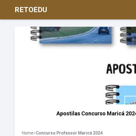
RETOEDU
Apostilas Concurso Maricá 20
Home
>
Concurso Professor Maricá 2024