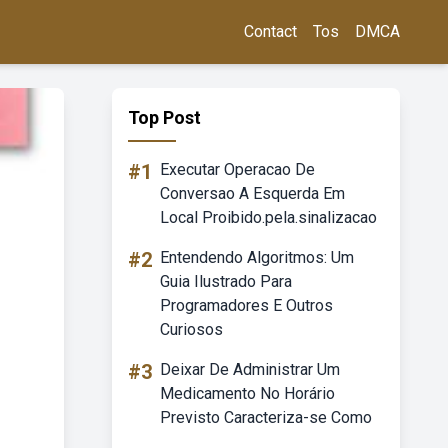
Contact
Tos
DMCA
Top Post
#1
Executar Operacao De
Conversao A Esquerda Em
Local Proibido.pela.sinalizacao
#2
Entendendo Algoritmos: Um
Guia Ilustrado Para
Programadores E Outros
Curiosos
#3
Deixar De Administrar Um
Medicamento No Horário
Previsto Caracteriza-se Como