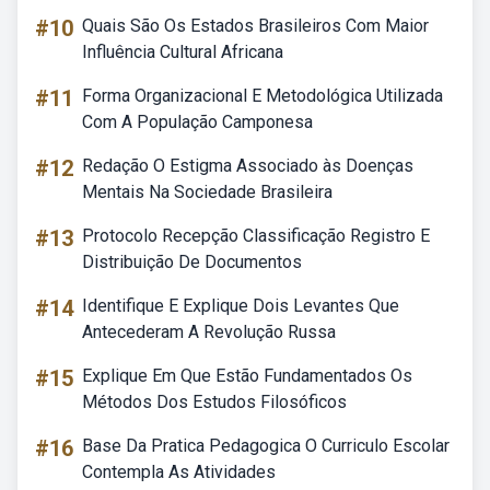
#10
Quais São Os Estados Brasileiros Com Maior
Influência Cultural Africana
#11
Forma Organizacional E Metodológica Utilizada
Com A População Camponesa
#12
Redação O Estigma Associado às Doenças
Mentais Na Sociedade Brasileira
#13
Protocolo Recepção Classificação Registro E
Distribuição De Documentos
#14
Identifique E Explique Dois Levantes Que
Antecederam A Revolução Russa
#15
Explique Em Que Estão Fundamentados Os
Métodos Dos Estudos Filosóficos
#16
Base Da Pratica Pedagogica O Curriculo Escolar
Contempla As Atividades