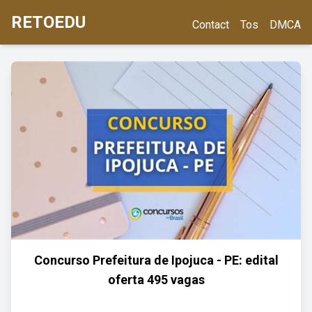
RETOEDU
Contact
Tos
DMCA
Concurso Prefeitura de Ipojuca - PE: edital
oferta 495 vagas