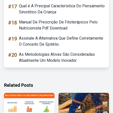
#17
Qual é A Principal Característica Do Pensamento
Sincrético Da Criança
#18
Manual De Prescrição De Fitoterápicos Pelo
Nutricionista Pdf Download
#19
Assinale A Alternativa Que Define Corretamente
O Conceito De Epitélio.
#20
As Metodologias Ativas São Consideradas
Atualmente Um Modelo Inovador
Related Posts