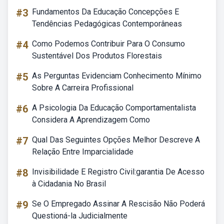
#3
Fundamentos Da Educação Concepções E
Tendências Pedagógicas Contemporâneas
#4
Como Podemos Contribuir Para O Consumo
Sustentável Dos Produtos Florestais
#5
As Perguntas Evidenciam Conhecimento Mínimo
Sobre A Carreira Profissional
#6
A Psicologia Da Educação Comportamentalista
Considera A Aprendizagem Como
#7
Qual Das Seguintes Opções Melhor Descreve A
Relação Entre Imparcialidade
#8
Invisibilidade E Registro Civil:garantia De Acesso
à Cidadania No Brasil
#9
Se O Empregado Assinar A Rescisão Não Poderá
Questioná-la Judicialmente