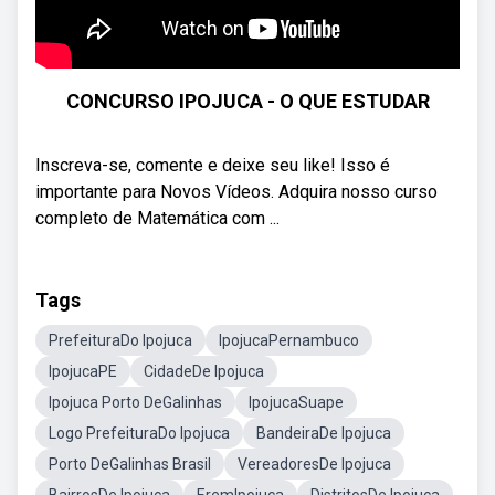
CONCURSO IPOJUCA - O QUE ESTUDAR
Inscreva-se, comente e deixe seu like! Isso é
importante para Novos Vídeos. Adquira nosso curso
completo de Matemática com ...
Tags
PrefeituraDo Ipojuca
IpojucaPernambuco
IpojucaPE
CidadeDe Ipojuca
Ipojuca Porto DeGalinhas
IpojucaSuape
Logo PrefeituraDo Ipojuca
BandeiraDe Ipojuca
Porto DeGalinhas Brasil
VereadoresDe Ipojuca