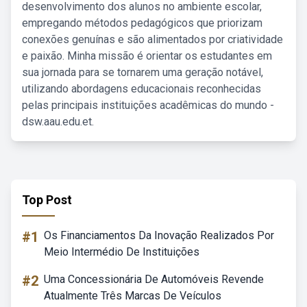
desenvolvimento dos alunos no ambiente escolar,
empregando métodos pedagógicos que priorizam
conexões genuínas e são alimentados por criatividade
e paixão. Minha missão é orientar os estudantes em
sua jornada para se tornarem uma geração notável,
utilizando abordagens educacionais reconhecidas
pelas principais instituições acadêmicas do mundo -
dsw.aau.edu.et.
Top Post
#1
Os Financiamentos Da Inovação Realizados Por
Meio Intermédio De Instituições
#2
Uma Concessionária De Automóveis Revende
Atualmente Três Marcas De Veículos