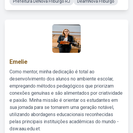
Prefeitura DeNova Friburgo RJ
DeamNova Friburgo
Emelie
Como mentor, minha dedicação é total ao
desenvolvimento dos alunos no ambiente escolar,
empregando métodos pedagógicos que priorizam
conexões genuínas e são alimentados por criatividade
e paixão. Minha missão é orientar os estudantes em
sua jornada para se tornarem uma geração notável,
utilizando abordagens educacionais reconhecidas
pelas principais instituições acadêmicas do mundo -
dsw.aau.edu.et.