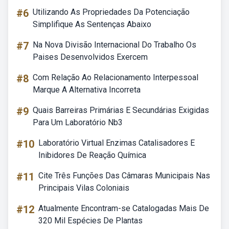
#6
Utilizando As Propriedades Da Potenciação
Simplifique As Sentenças Abaixo
#7
Na Nova Divisão Internacional Do Trabalho Os
Paises Desenvolvidos Exercem
#8
Com Relação Ao Relacionamento Interpessoal
Marque A Alternativa Incorreta
#9
Quais Barreiras Primárias E Secundárias Exigidas
Para Um Laboratório Nb3
#10
Laboratório Virtual Enzimas Catalisadores E
Inibidores De Reação Química
#11
Cite Três Funções Das Câmaras Municipais Nas
Principais Vilas Coloniais
#12
Atualmente Encontram-se Catalogadas Mais De
320 Mil Espécies De Plantas