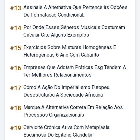
#13
Assinale A Alternativa Que Pertence às Opções
De Formatação Condicional:
#14
Por Onde Esses Gêneros Musicais Costumam
Circular Cite Alguns Exemplos
#15
Exercícios Sobre Misturas Homogêneas E
Heterogêneas 6 Ano Com Gabarito
#16
Empresas Que Adotam Práticas Esg Tendem A
Ter Melhores Relacionamentos
#17
Como A Ação Do Imperialismo Europeu
Desestruturou A Sociedade Africana
#18
Marque A Alternativa Correta Em Relação Aos
Processos Organizacionais
#19
Cervicite Crônica Ativa Com Metaplasia
Escamosa Do Epitélio Glandular