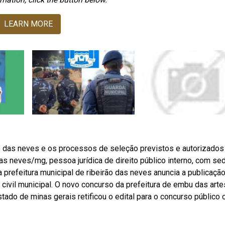
LEARN MORE
rão das neves e os processos de seleção previstos e autorizado
as neves/mg, pessoa jurídica de direito público interno, com se
ba prefeitura municipal de ribeirão das neves anuncia a publicaçã
civil municipal. O novo concurso da prefeitura de embu das arte
stado de minas gerais retificou o edital para o concurso público