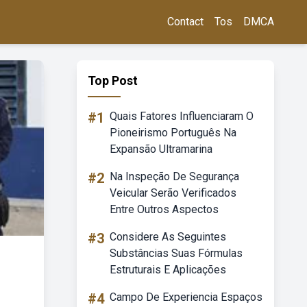
Contact
Tos
DMCA
Top Post
#1
Quais Fatores Influenciaram O
Pioneirismo Português Na
Expansão Ultramarina
#2
Na Inspeção De Segurança
Veicular Serão Verificados
Entre Outros Aspectos
#3
Considere As Seguintes
Substâncias Suas Fórmulas
Estruturais E Aplicações
#4
Campo De Experiencia Espaços