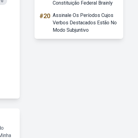
ro
Constituição Federal Brainly
#20
Assinale Os Períodos Cujos
Verbos Destacados Estão No
Modo Subjuntivo
do
Minha