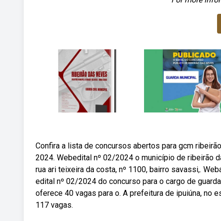
Confira a lista de concursos abertos para gcm ribei
2024. Webedital nº 02/2024 o município de ribeirão d
rua ari teixeira da costa, nº 1100, bairro savassi,. We
edital nº 02/2024 do concurso para o cargo de guarda 
oferece 40 vagas para o. A prefeitura de ipuiúna, no e
117 vagas.