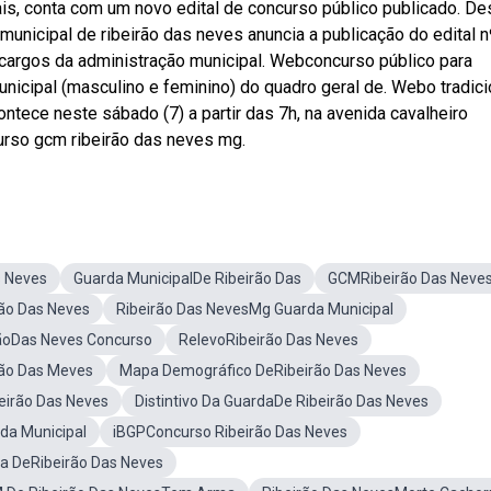
is, conta com um novo edital de concurso público publicado. De
unicipal de ribeirão das neves anuncia a publicação do edital n
cargos da administração municipal. Webconcurso público para
unicipal (masculino e feminino) do quadro geral de. Webo tradici
ontece neste sábado (7) a partir das 7h, na avenida cavalheiro
urso gcm ribeirão das neves mg.
s Neves
Guarda MunicipalDe Ribeirão Das
GCMRibeirão Das Neve
rão Das Neves
Ribeirão Das NevesMg Guarda Municipal
aãoDas Neves Concurso
RelevoRibeirão Das Neves
rão Das Meves
Mapa Demográfico DeRibeirão Das Neves
irão Das Neves
Distintivo Da GuardaDe Ribeirão Das Neves
da Municipal
iBGPConcurso Ribeirão Das Neves
a DeRibeirão Das Neves