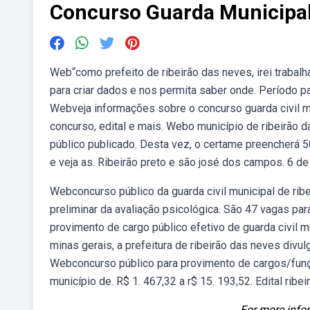
Concurso Guarda Municipal
Web“como prefeito de ribeirão das neves, irei trabalh
para criar dados e nos permita saber onde. Período pa
Webveja informações sobre o concurso guarda civil mu
concurso, edital e mais. Webo município de ribeirão 
público publicado. Desta vez, o certame preencherá
e veja as. Ribeirão preto e são josé dos campos. 6 de
Webconcurso público da guarda civil municipal de rib
preliminar da avaliação psicológica. São 47 vagas pa
provimento de cargo público efetivo de guarda civil m
minas gerais, a prefeitura de ribeirão das neves divu
Webconcurso público para provimento de cargos/funç
município de. R$ 1. 467,32 a r$ 15. 193,52. Edital ribe
For more infor