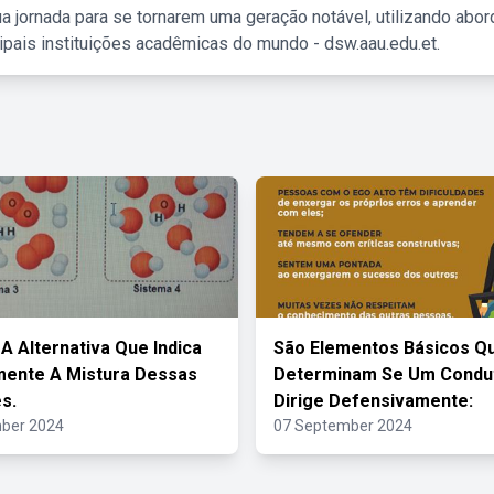
a jornada para se tornarem uma geração notável, utilizando abo
ipais instituições acadêmicas do mundo - dsw.aau.edu.et.
 A Alternativa Que Indica
São Elementos Básicos Q
mente A Mistura Dessas
Determinam Se Um Condu
s.
Dirige Defensivamente:
ber 2024
07 September 2024