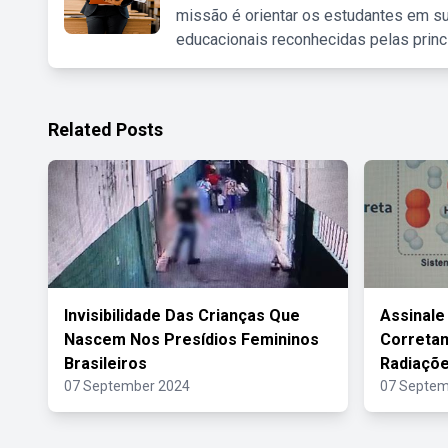
missão é orientar os estudantes em su
educacionais reconhecidas pelas princ
Related Posts
Invisibilidade Das Crianças Que
Assinale
Nascem Nos Presídios Femininos
Correta
Brasileiros
Radiaçõe
07 September 2024
07 Septem