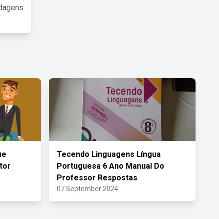
rdagens
ue
Tecendo Linguagens Língua
tor
Portuguesa 6 Ano Manual Do
Professor Respostas
07 September 2024