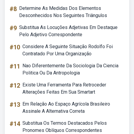
#8
Determine As Medidas Dos Elementos
Desconhecidos Nos Seguintes Triângulos
#9
Substitua As Locuções Adjetivas Em Destaque
Pelo Adjetivo Correspondente
#10
Considere A Seguinte Situação Rodolfo Foi
Contratado Por Uma Organização
#11
Nao Diferentemente Da Sociologia Da Ciencia
Politica Ou Da Antropologia
#12
Existe Uma Ferramenta Para Retroceder
Alterações Feitas Em Sua Smartart
#13
Em Relação Ao Espaço Agrícola Brasileiro
Assinale A Alternativa Correta
#14
Substitua Os Termos Destacados Pelos
Pronomes Oblíquos Correspondentes