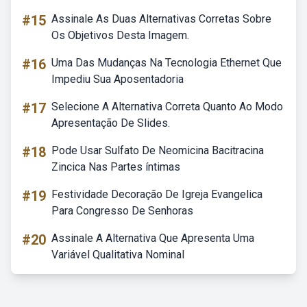
#15
Assinale As Duas Alternativas Corretas Sobre
Os Objetivos Desta Imagem.
#16
Uma Das Mudanças Na Tecnologia Ethernet Que
Impediu Sua Aposentadoria
#17
Selecione A Alternativa Correta Quanto Ao Modo
Apresentação De Slides.
#18
Pode Usar Sulfato De Neomicina Bacitracina
Zincica Nas Partes íntimas
#19
Festividade Decoração De Igreja Evangelica
Para Congresso De Senhoras
#20
Assinale A Alternativa Que Apresenta Uma
Variável Qualitativa Nominal