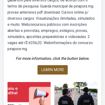
gabaritos para diversos cargos, de acordo com o
termo de pesquisa: Guarda municipal de pirapora mg
provas anteriores pdf download. Cursos online p/
diversos cargos. Visualizações ilimitadas, simulados
e muito. Webconcursos públicos com inscrições
abertas e previstas, empregos, estágios, provas,
simulados, apostilas preparatórias e videoaulas. 2
vagas até r$ 6356,02. Webinformações do concurso
pirapora mg.
For more information, click the button below.
LEARN MORE