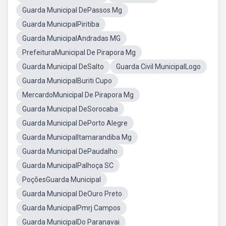
Guarda Municipal DePassos Mg
Guarda MunicipalPiritiba
Guarda MunicipalAndradas MG
PrefeituraMunicipal De Pirapora Mg
Guarda Municipal DeSalto
Guarda Civil MunicipalLogo
Guarda MunicipalBuriti Cupo
MercardoMunicipal De Pirapora Mg
Guarda Municipal DeSorocaba
Guarda Municipal DePorto Alegre
Guarda MunicipalItamarandiba Mg
Guarda Municipal DePaudalho
Guarda MunicipalPalhoça SC
PoçõesGuarda Municipal
Guarda Municipal DeOuro Preto
Guarda MunicipalPmrj Campos
Guarda MunicipalDo Paranavai