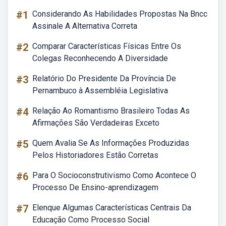
#1
Considerando As Habilidades Propostas Na Bncc
Assinale A Alternativa Correta
#2
Comparar Características Físicas Entre Os
Colegas Reconhecendo A Diversidade
#3
Relatório Do Presidente Da Província De
Pernambuco à Assembléia Legislativa
#4
Relação Ao Romantismo Brasileiro Todas As
Afirmações São Verdadeiras Exceto
#5
Quem Avalia Se As Informações Produzidas
Pelos Historiadores Estão Corretas
#6
Para O Socioconstrutivismo Como Acontece O
Processo De Ensino-aprendizagem
#7
Elenque Algumas Características Centrais Da
Educação Como Processo Social